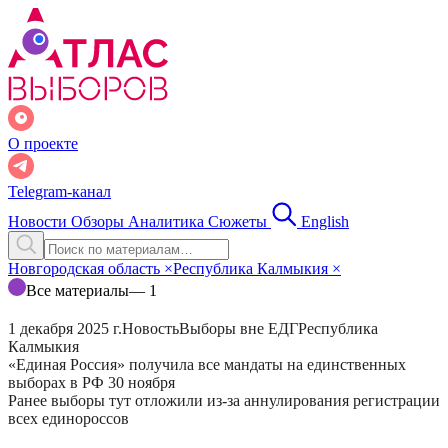
О проекте
Telegram-канал
Новости
Обзоры
Аналитика
Сюжеты
English
Новгородская область
×
Республика Калмыкия
×
Все материалы
— 1
1 декабря 2025 г.
Новость
Выборы вне ЕДГ
Республика
Калмыкия
«Единая Россия» получила все мандаты на единственных
выборах в РФ 30 ноября
Ранее выборы тут отложили из-за аннулирования регистрации
всех единороссов