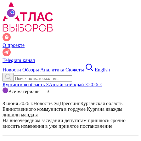
О проекте
Telegram-канал
Новости
Обзоры
Аналитика
Сюжеты
English
Курганская область
×
Алтайский край
×
2026
×
Все материалы
— 3
8 июня 2026 г.
Новость
Суд
Прессинг
Курганская область
Единственного коммуниста в гордуме Кургана дважды
лишили мандата
На внеочередном заседании депутатам пришлось срочно
вносить изменения в уже принятое постановление