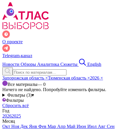
О проекте
Telegram-канал
Новости
Обзоры
Аналитика
Сюжеты
English
Запорожская область
×
Тюменская область
×
2026
×
Все материалы
— 0
Ничего не найдено. Попробуйте изменить фильтры.
Фильтры (3)
▾
Фильтры
Сбросить всё
Год
2026
2025
Месяц
Окт
Ноя
Дек
Янв
Фев
Мар
Апр
Май
Июн
Июл
Авг
Сен