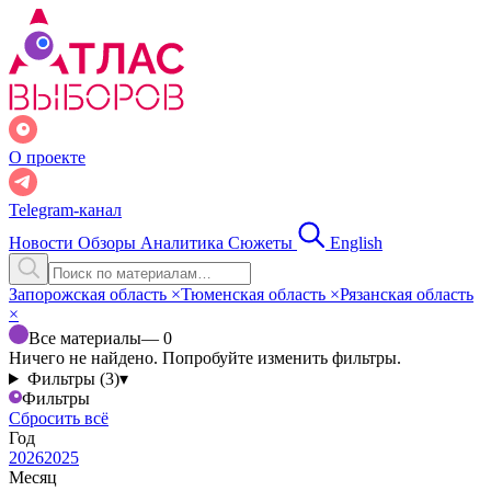
О проекте
Telegram-канал
Новости
Обзоры
Аналитика
Сюжеты
English
Запорожская область
×
Тюменская область
×
Рязанская область
×
Все материалы
— 0
Ничего не найдено. Попробуйте изменить фильтры.
Фильтры (3)
▾
Фильтры
Сбросить всё
Год
2026
2025
Месяц