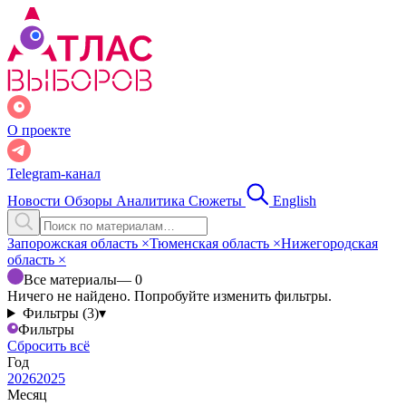
О проекте
Telegram-канал
Новости
Обзоры
Аналитика
Сюжеты
English
Запорожская область
×
Тюменская область
×
Нижегородская
область
×
Все материалы
— 0
Ничего не найдено. Попробуйте изменить фильтры.
Фильтры (3)
▾
Фильтры
Сбросить всё
Год
2026
2025
Месяц