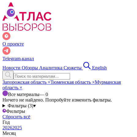
О проекте
Telegram-канал
Новости
Обзоры
Аналитика
Сюжеты
English
Запорожская область
×
Тюменская область
×
Мурманская
область
×
Все материалы
— 0
Ничего не найдено. Попробуйте изменить фильтры.
Фильтры (3)
▾
Фильтры
Сбросить всё
Год
2026
2025
Месяц