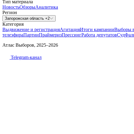
Тип материала
Новость
Обзоры
Аналитика
Регион
Запорожская область +2
Категория
Выдвижение и регистрация
Агитация
Итоги кампании
Выборы 
телеэфира
Партии
Праймериз
Прессинг
Работа депутатов
Суд
Фал
Атлас Выборов, 2025–2026
Telegram-канал