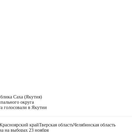
блика Саха (Якутия)
ипального округа
а голосовали в Якутии
Красноярский край
Тверская область
Челябинская область
на на выборах 23 ноября