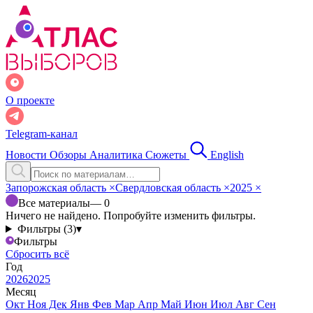
О проекте
Telegram-канал
Новости
Обзоры
Аналитика
Сюжеты
English
Запорожская область
×
Свердловская область
×
2025
×
Все материалы
— 0
Ничего не найдено. Попробуйте изменить фильтры.
Фильтры (3)
▾
Фильтры
Сбросить всё
Год
2026
2025
Месяц
Окт
Ноя
Дек
Янв
Фев
Мар
Апр
Май
Июн
Июл
Авг
Сен