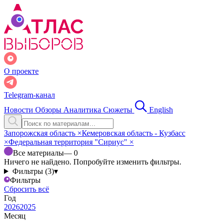
О проекте
Telegram-канал
Новости
Обзоры
Аналитика
Сюжеты
English
Запорожская область
×
Кемеровская область - Кузбасс
×
Федеральная территория "Сириус"
×
Все материалы
— 0
Ничего не найдено. Попробуйте изменить фильтры.
Фильтры (3)
▾
Фильтры
Сбросить всё
Год
2026
2025
Месяц