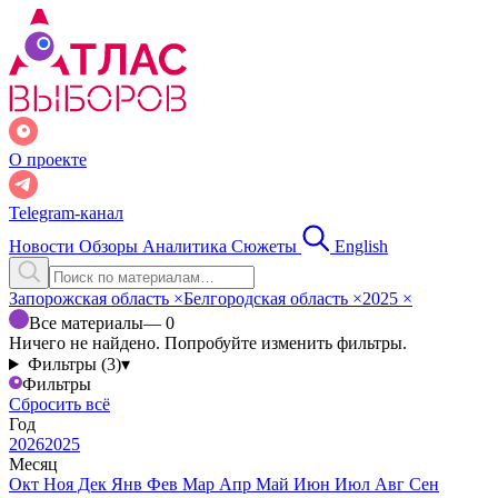
О проекте
Telegram-канал
Новости
Обзоры
Аналитика
Сюжеты
English
Запорожская область
×
Белгородская область
×
2025
×
Все материалы
— 0
Ничего не найдено. Попробуйте изменить фильтры.
Фильтры (3)
▾
Фильтры
Сбросить всё
Год
2026
2025
Месяц
Окт
Ноя
Дек
Янв
Фев
Мар
Апр
Май
Июн
Июл
Авг
Сен