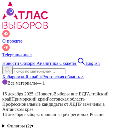
О проекте
Telegram-канал
Новости
Обзоры
Аналитика
Сюжеты
English
Хабаровский край
×
Ростовская область
×
Все материалы
— 1
15 декабря 2025 г.
Новость
Выборы вне ЕДГ
Алтайский
край
Приморский край
Ростовская область
Профессиональные кандидаты от ЛДПР замечены в
Алтайском крае
14 декабря выборы прошли в трёх регионах России
Фильтры (2)
▾