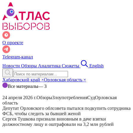
О проекте
Telegram-канал
Новости
Обзоры
Аналитика
Сюжеты
English
Хабаровский край
×
Орловская область
×
Все материалы
— 3
24 апреля 2026 г.
Обзоры
Злоупотребления
Суд
Орловская
область
Депутат Орловского облсовета пытался подкупить сотрудника
ФСБ, чтобы следить за бывшей женой
Сергея Тушкова признали виновным в даче взятки
должностному лицу и оштрафовали на 3,2 млн рублей