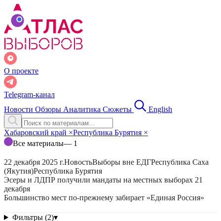
О проекте
Telegram-канал
Новости
Обзоры
Аналитика
Сюжеты
English
Хабаровский край
×
Республика Бурятия
×
Все материалы
— 1
22 декабря 2025 г.
Новость
Выборы вне ЕДГ
Республика Саха
(Якутия)
Республика Бурятия
Эсеры и ЛДПР получили мандаты на местных выборах 21
декабря
Большинство мест по-прежнему забирает «Единая Россия»
Фильтры (2)
▾