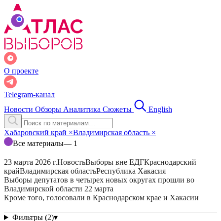
О проекте
Telegram-канал
Новости
Обзоры
Аналитика
Сюжеты
English
Хабаровский край
×
Владимирская область
×
Все материалы
— 1
23 марта 2026 г.
Новость
Выборы вне ЕДГ
Краснодарский
край
Владимирская область
Республика Хакасия
Выборы депутатов в четырех новых округах прошли во
Владимирской области 22 марта
Кроме того, голосовали в Краснодарском крае и Хакасии
Фильтры (2)
▾