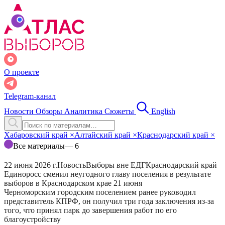
О проекте
Telegram-канал
Новости
Обзоры
Аналитика
Сюжеты
English
Хабаровский край
×
Алтайский край
×
Краснодарский край
×
Все материалы
— 6
22 июня 2026 г.
Новость
Выборы вне ЕДГ
Краснодарский край
Единоросс сменил неугодного главу поселения в результате
выборов в Краснодарском крае 21 июня
Черноморским городским поселением ранее руководил
представитель КПРФ, он получил три года заключения из-за
того, что принял парк до завершения работ по его
благоустройству