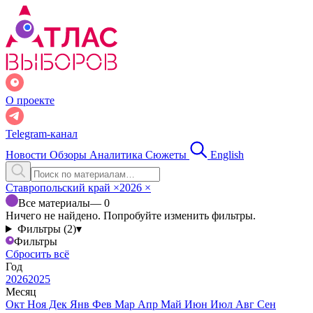
О проекте
Telegram-канал
Новости
Обзоры
Аналитика
Сюжеты
English
Ставропольский край
×
2026
×
Все материалы
— 0
Ничего не найдено. Попробуйте изменить фильтры.
Фильтры (2)
▾
Фильтры
Сбросить всё
Год
2026
2025
Месяц
Окт
Ноя
Дек
Янв
Фев
Мар
Апр
Май
Июн
Июл
Авг
Сен