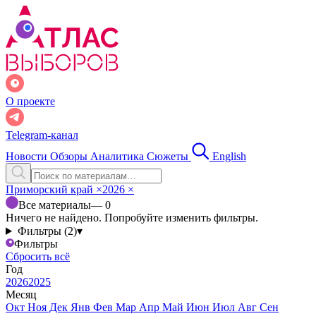
О проекте
Telegram-канал
Новости
Обзоры
Аналитика
Сюжеты
English
Приморский край
×
2026
×
Все материалы
— 0
Ничего не найдено. Попробуйте изменить фильтры.
Фильтры (2)
▾
Фильтры
Сбросить всё
Год
2026
2025
Месяц
Окт
Ноя
Дек
Янв
Фев
Мар
Апр
Май
Июн
Июл
Авг
Сен