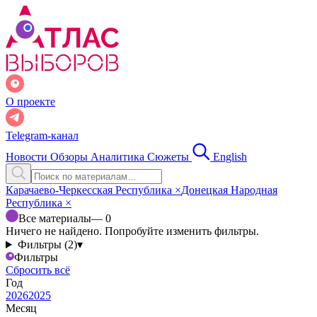
О проекте
Telegram-канал
Новости
Обзоры
Аналитика
Сюжеты
English
Карачаево-Черкесская Республика
×
Донецкая Народная
Республика
×
Все материалы
— 0
Ничего не найдено. Попробуйте изменить фильтры.
Фильтры (2)
▾
Фильтры
Сбросить всё
Год
2026
2025
Месяц