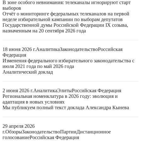
В зоне особого невнимания: телеканалы игнорируют старт
выборов
Отчёт о мониторинге федеральных телеканалов на первой
неделе избирательной кампании по выборам депутатов
Государственной думы Российской Федерации IX созыва,
назначенным на 20 сентября 2026 года
18 июня 2026 г.
Аналитика
Законодательство
Российская
Федерация
Изменения федерального избирательного законодательства с
июля 2021 года по май 2026 года
Аналитический доклад
2 июня 2026 г.
Аналитика
Элиты
Российская Федерация
Региональная номенклатура в 2026 году: эволюция и
адаптация в новых условиях
Мы публикуем полный текст доклада Александра Кынева
29 апреля 2026
г.
Обзоры
Законодательство
Партии
Дистанционное
голосование
Российская Федерация