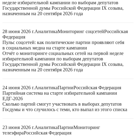
неделе избирательной кампании по выборам депутатов
Государственной думы Российской Федерации IX созыва,
назначенным на 20 сентября 2026 года
28 июня 2026 г.
Аналитика
Мониторинг соцсетей
Российская
Федерация
Пульс соцсетей: как политические партии проявляют себя
в социальных медиа на старте кампании
Отчёт о мониторинге социальных сетей на первой неделе
избирательной кампании по выборам депутатов
Государственной думы Российской Федерации IX созыва,
назначенным на 20 сентября 2026 года
24 июня 2026 г.
Аналитика
Партии
Российская Федерация
Партийная система на старте избирательной кампании
ЕДГ-2026
Сколько партий смогут участвовать в выборах депутатов
Госдумы и что случилось с теми, кто выпал из этого списка
23 июня 2026 г.
Аналитика
Партии
Мониторинг
телеэфира
Российская Федерация