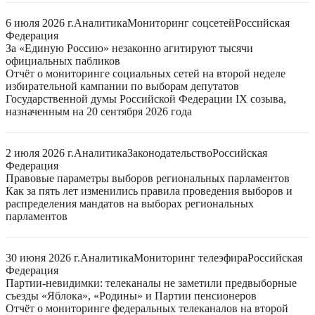
6 июля 2026 г.
Аналитика
Мониторинг соцсетей
Российская
Федерация
За «Единую Россию» незаконно агитируют тысячи
официальных пабликов
Отчёт о мониторинге социальных сетей на второй неделе
избирательной кампании по выборам депутатов
Государственной думы Российской Федерации IX созыва,
назначенным на 20 сентября 2026 года
2 июля 2026 г.
Аналитика
Законодательство
Российская
Федерация
Правовые параметры выборов региональных парламентов
Как за пять лет изменились правила проведения выборов и
распределения мандатов на выборах региональных
парламентов
30 июня 2026 г.
Аналитика
Мониторинг телеэфира
Российская
Федерация
Партии-невидимки: телеканалы не заметили предвыборные
съезды «Яблока», «Родины» и Партии пенсионеров
Отчёт о мониторинге федеральных телеканалов на второй