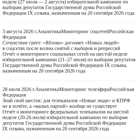
неделе (27 июля — 2 августа) избирательной кампании по
выборам депутатов Государственной думы Российской
Федерации IX созыва, назначенным на 20 сентября 2026 года
3 августа 2026 г.
Аналитика
Мониторинг соцсетей
Российская
Федерация
Сочувствие греет: «Яблоко» догоняет «Новых людей»
в соцсетях после волны снятий с выборов и репрессий
Отчёт о мониторинге социальных сетей на шестой неделе
избирательной кампании (21–27 июля) по выборам депутатов
Государственной думы Российской Федерации IX созыва,
назначенным на 20 сентября 2026 года
28 июля 2026 г.
Аналитика
Мониторинг телеэфира
Российская
Федерация
Знай свой шесток: для телеканалов «Новые люди» и КПРФ
не в почёте, а «малых партий» вообще не существует
Отчёт о мониторинге федеральных телеканалов на шестой
неделе (20-26 июля) избирательной кампании по выборам
депутатов Государственной думы Российской Федерации
IX созыва, назначенным на 20 сентября 2026 года