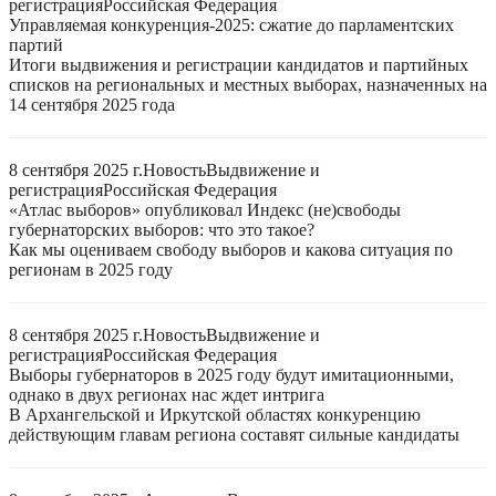
регистрация
Российская Федерация
Управляемая конкуренция-2025: сжатие до парламентских
партий
Итоги выдвижения и регистрации кандидатов и партийных
списков на региональных и местных выборах, назначенных на
14 сентября 2025 года
8 сентября 2025 г.
Новость
Выдвижение и
регистрация
Российская Федерация
«Атлас выборов» опубликовал Индекс (не)свободы
губернаторских выборов: что это такое?
Как мы оцениваем свободу выборов и какова ситуация по
регионам в 2025 году
8 сентября 2025 г.
Новость
Выдвижение и
регистрация
Российская Федерация
Выборы губернаторов в 2025 году будут имитационными,
однако в двух регионах нас ждет интрига
В Архангельской и Иркутской областях конкуренцию
действующим главам региона составят сильные кандидаты