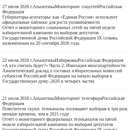
27 июля 2026 г.
Аналитика
Мониторинг соцсетей
Российская
Федерация
Губернаторы-агитаторы: как «Единая Россия» использует
официальные паблики для роста упоминаемости
Отчёт о мониторинге социальных сетей на пятой неделе
избирательной кампании по выборам депутатов
Государственной думы Российской Федерации IX созыва,
назначенным на 20 сентября 2026 года
22 июля 2026 г.
Аналитика
Избиркомы
Российская Федерация
«А кто считать будет?» Часть 2: Имитация многопартийности
Аналитический доклад о составах избирательных комиссий
субъектов Российской Федерации на начало выборов в
Государственную думу–2026 в четырех частях
21 июля 2026 г.
Аналитика
Мониторинг телеэфира
Российская
Федерация
Повелители скуки: телеканалы посвящают выборам в три раза
меньше времени, чем в 2021 году
Отчёт о мониторинге федеральных телеканалов на пятой
неделе избирательной кампании по выборам депутатов
Государственной думы Российской Федерации IX созыва,