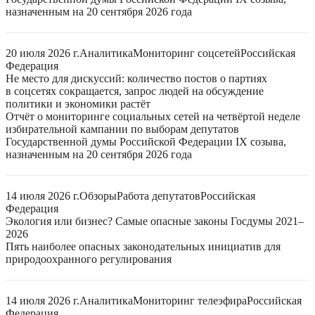
назначенным на 20 сентября 2026 года
20 июля 2026 г.
Аналитика
Мониторинг соцсетей
Российская
Федерация
Не место для дискуссий: количество постов о партиях
в соцсетях сокращается, запрос людей на обсуждение
политики и экономики растёт
Отчёт о мониторинге социальных сетей на четвёртой неделе
избирательной кампании по выборам депутатов
Государственной думы Российской Федерации IX созыва,
назначенным на 20 сентября 2026 года
14 июля 2026 г.
Обзоры
Работа депутатов
Российская
Федерация
Экология или бизнес? Самые опасные законы Госдумы 2021–
2026
Пять наиболее опасных законодательных инициатив для
природоохранного регулирования
14 июля 2026 г.
Аналитика
Мониторинг телеэфира
Российская
Федерация