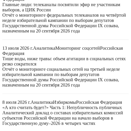
Главные люди: телеканалы посвятили эфир не участникам
выборов, а ЦИК России
Отчёт о мониторинге федеральных телеканалов на четвёртой
неделе избирательной кампании по выборам депутатов
Государственной думы Российской Федерации IX созыва,
назначенным на 20 сентября 2026 года
13 июля 2026 г.
Аналитика
Мониторинг соцсетей
Российская
Федерация
Тише воды, ниже травы: объем агитации в социальных сетях
резко сократился
Отчёт о мониторинге социальных сетей на третьей неделе
избирательной кампании по выборам депутатов
Государственной думы Российской Федерации IX созыва,
назначенным на 20 сентября 2026 года
8 июля 2026 г.
Аналитика
Избиркомы
Российская Федерация
«А кто считать будет?» Часть 1: Непубличность публичных
Аналитический доклад о составах избирательных комиссий
субъектов Российской Федерации на начало выборов в
Государственную думу–2026 в четырех частях