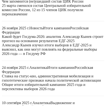
Чем запомнится (не)ушедший состав ЦИК России
25 марта сменился состав Центральной избирательной
комиссии России, 12 из 15 членов ЦИК получили
переназначение
26 ноября 2025 г.
Новость
Итоги кампании
Российская
Федерация
Какой будет Госдума-2026: аналитик Александр Кынев строит
прогноз на основании результатов ЕДГ-2025
Александр Кынев изучил итоги выборов в ЕДГ-2025 и
выяснил, как они могут повлиять на федеральные выборы
2026 года — в Госдуму РФ
24 ноября 2025 г.
Аналитика
Итоги кампании
Российская
Федерация
Ставка на статус-кво, административная мобилизация и
гипотетические признаки начала политической активизации
Общие итоги избирательной кампании 2025 года и
перспективы выборов 2026 года
10 сентября 2025 г.
Аналитика
Выдвижение и