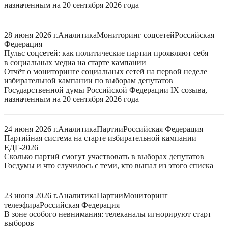
назначенным на 20 сентября 2026 года
28 июня 2026 г.
Аналитика
Мониторинг соцсетей
Российская
Федерация
Пульс соцсетей: как политические партии проявляют себя
в социальных медиа на старте кампании
Отчёт о мониторинге социальных сетей на первой неделе
избирательной кампании по выборам депутатов
Государственной думы Российской Федерации IX созыва,
назначенным на 20 сентября 2026 года
24 июня 2026 г.
Аналитика
Партии
Российская Федерация
Партийная система на старте избирательной кампании
ЕДГ-2026
Сколько партий смогут участвовать в выборах депутатов
Госдумы и что случилось с теми, кто выпал из этого списка
23 июня 2026 г.
Аналитика
Партии
Мониторинг
телеэфира
Российская Федерация
В зоне особого невнимания: телеканалы игнорируют старт
выборов