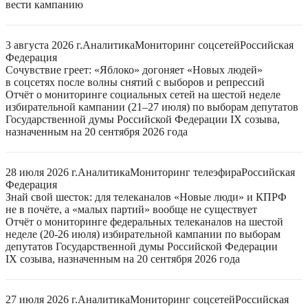
вести кампанию
3 августа 2026 г.
Аналитика
Мониторинг соцсетей
Российская
Федерация
Сочувствие греет: «Яблоко» догоняет «Новых людей»
в соцсетях после волны снятий с выборов и репрессий
Отчёт о мониторинге социальных сетей на шестой неделе
избирательной кампании (21–27 июля) по выборам депутатов
Государственной думы Российской Федерации IX созыва,
назначенным на 20 сентября 2026 года
28 июля 2026 г.
Аналитика
Мониторинг телеэфира
Российская
Федерация
Знай свой шесток: для телеканалов «Новые люди» и КПРФ
не в почёте, а «малых партий» вообще не существует
Отчёт о мониторинге федеральных телеканалов на шестой
неделе (20-26 июля) избирательной кампании по выборам
депутатов Государственной думы Российской Федерации
IX созыва, назначенным на 20 сентября 2026 года
27 июля 2026 г.
Аналитика
Мониторинг соцсетей
Российская