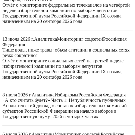
Отчёт о мониторинге федеральных телеканалов на четвёртой
неделе избирательной кампании по выборам депутатов
Государственной думы Российской Федерации IX созыва,
назначенным на 20 сентября 2026 года
13 июля 2026 г.
Аналитика
Мониторинг соцсетей
Российская
Федерация
Тише воды, ниже травы: объем агитации в социальных сетях
резко сократился
Отчёт о мониторинге социальных сетей на третьей неделе
избирательной кампании по выборам депутатов
Государственной думы Российской Федерации IX созыва,
назначенным на 20 сентября 2026 года
8 июля 2026 г.
Аналитика
Избиркомы
Российская Федерация
«А кто считать будет?» Часть 1: Непубличность публичных
Аналитический доклад о составах избирательных комиссий
субъектов Российской Федерации на начало выборов в
Государственную думу–2026 в четырех частях
6 июля 2026 г.
Аналитика
Мониторинг соцсетей
Российская