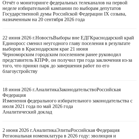
Отчёт о мониторинге федеральных телеканалов на первой
неделе избирательной кампании по выборам депутатов
Государственной думы Российской Федерации IX созыва,
назначенным на 20 сентября 2026 года
22 июня 2026 г.
Новость
Выборы вне ЕДГ
Краснодарский край
Единоросс сменил неугодного главу поселения в результате
выборов в Краснодарском крае 21 июня
Черноморским городским поселением ранее руководил
представитель КПРФ, он получил три года заключения из-за
того, что принял парк до завершения работ по его
благоустройству
18 июня 2026 г.
Аналитика
Законодательство
Российская
Федерация
Изменения федерального избирательного законодательства с
июля 2021 года по май 2026 года
Аналитический доклад
2 июня 2026 г.
Аналитика
Элиты
Российская Федерация
Региональная номенклатура в 2026 году: эволюция и