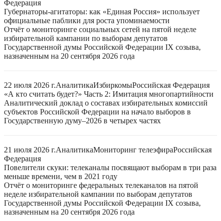
Федерация
Губернаторы-агитаторы: как «Единая Россия» использует
официальные паблики для роста упоминаемости
Отчёт о мониторинге социальных сетей на пятой неделе
избирательной кампании по выборам депутатов
Государственной думы Российской Федерации IX созыва,
назначенным на 20 сентября 2026 года
22 июля 2026 г.
Аналитика
Избиркомы
Российская Федерация
«А кто считать будет?» Часть 2: Имитация многопартийности
Аналитический доклад о составах избирательных комиссий
субъектов Российской Федерации на начало выборов в
Государственную думу–2026 в четырех частях
21 июля 2026 г.
Аналитика
Мониторинг телеэфира
Российская
Федерация
Повелители скуки: телеканалы посвящают выборам в три раза
меньше времени, чем в 2021 году
Отчёт о мониторинге федеральных телеканалов на пятой
неделе избирательной кампании по выборам депутатов
Государственной думы Российской Федерации IX созыва,
назначенным на 20 сентября 2026 года