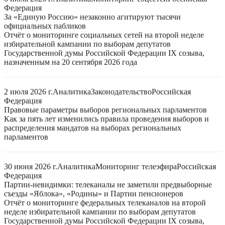
Федерация
За «Единую Россию» незаконно агитируют тысячи
официальных пабликов
Отчёт о мониторинге социальных сетей на второй неделе
избирательной кампании по выборам депутатов
Государственной думы Российской Федерации IX созыва,
назначенным на 20 сентября 2026 года
2 июля 2026 г.
Аналитика
Законодательство
Российская
Федерация
Правовые параметры выборов региональных парламентов
Как за пять лет изменились правила проведения выборов и
распределения мандатов на выборах региональных
парламентов
30 июня 2026 г.
Аналитика
Мониторинг телеэфира
Российская
Федерация
Партии-невидимки: телеканалы не заметили предвыборные
съезды «Яблока», «Родины» и Партии пенсионеров
Отчёт о мониторинге федеральных телеканалов на второй
неделе избирательной кампании по выборам депутатов
Государственной думы Российской Федерации IX созыва,