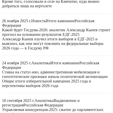
Кроме того, голосовали в селе на Камчатке, куда можно
добраться лишь на вертолете
26 ноября 2025 г.
Новость
Итоги кампании
Российская
Федерация
Какой будет Госдума-2026: аналитик Александр Кынев строит
прогноз на основании результатов ЕДГ-2025
Александр Кынев изучил итоги выборов в ЕДГ-2025 и
выяснил, как они могут повлиять на федеральные выборы
2026 года — в Госдуму РФ
24 ноября 2025 г.
Аналитика
Итоги кампании
Российская
Федерация
Ставка на статус-кво, административная мобилизация и
гипотетические признаки начала политической активизации
Общие итоги избирательной кампании 2025 года и
перспективы выборов 2026 года
10 сентября 2025 г.
Аналитика
Выдвижение и
регистрация
Российская Федерация
Управляемая конкуренция-2025: сжатие до парламентских