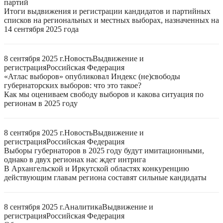
партий
Итоги выдвижения и регистрации кандидатов и партийных
списков на региональных и местных выборах, назначенных на
14 сентября 2025 года
8 сентября 2025 г.
Новость
Выдвижение и
регистрация
Российская Федерация
«Атлас выборов» опубликовал Индекс (не)свободы
губернаторских выборов: что это такое?
Как мы оцениваем свободу выборов и какова ситуация по
регионам в 2025 году
8 сентября 2025 г.
Новость
Выдвижение и
регистрация
Российская Федерация
Выборы губернаторов в 2025 году будут имитационными,
однако в двух регионах нас ждет интрига
В Архангельской и Иркутской областях конкуренцию
действующим главам региона составят сильные кандидаты
8 сентября 2025 г.
Аналитика
Выдвижение и
регистрация
Российская Федерация