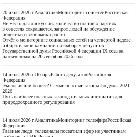
20 июля 2026 г.
Аналитика
Мониторинг соцсетей
Российская
Федерация
Не место для дискуссий: количество постов о партиях
в соцсетях сокращается, запрос людей на обсуждение
политики и экономики растёт
Отчёт о мониторинге социальных сетей на четвёртой неделе
избирательной кампании по выборам депутатов
Государственной думы Российской Федерации IX созыва,
назначенным на 20 сентября 2026 года
14 июля 2026 г.
Обзоры
Работа депутатов
Российская
Федерация
Экология или бизнес? Самые опасные законы Госдумы 2021–
2026
Пять наиболее опасных законодательных инициатив для
природоохранного регулирования
14 июля 2026 г.
Аналитика
Мониторинг телеэфира
Российская
Федерация
Главные люди: телеканалы посвятили эфир не участникам
выборов, а ЦИК России