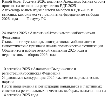
Какой будет Госдума-2026: аналитик Александр Кынев строит
прогноз на основании результатов ЕДГ-2025
Александр Кынев изучил итоги выборов в ЕДГ-2025 и
выяснил, как они могут повлиять на федеральные выборы
2026 года — в Госдуму РФ
24 ноября 2025 г.
Аналитика
Итоги кампании
Российская
Федерация
Ставка на статус-кво, административная мобилизация и
гипотетические признаки начала политической активизации
Общие итоги избирательной кампании 2025 года и
перспективы выборов 2026 года
10 сентября 2025 г.
Аналитика
Выдвижение и
регистрация
Российская Федерация
Управляемая конкуренция-2025: сжатие до парламентских
партий
Итоги выдвижения и регистрации кандидатов и партийных
списков на региональных и местных выборах, назначенных на
14 сентября 2025 года