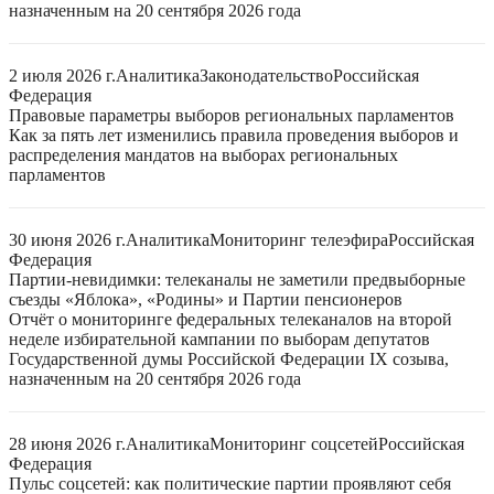
назначенным на 20 сентября 2026 года
2 июля 2026 г.
Аналитика
Законодательство
Российская
Федерация
Правовые параметры выборов региональных парламентов
Как за пять лет изменились правила проведения выборов и
распределения мандатов на выборах региональных
парламентов
30 июня 2026 г.
Аналитика
Мониторинг телеэфира
Российская
Федерация
Партии-невидимки: телеканалы не заметили предвыборные
съезды «Яблока», «Родины» и Партии пенсионеров
Отчёт о мониторинге федеральных телеканалов на второй
неделе избирательной кампании по выборам депутатов
Государственной думы Российской Федерации IX созыва,
назначенным на 20 сентября 2026 года
28 июня 2026 г.
Аналитика
Мониторинг соцсетей
Российская
Федерация
Пульс соцсетей: как политические партии проявляют себя