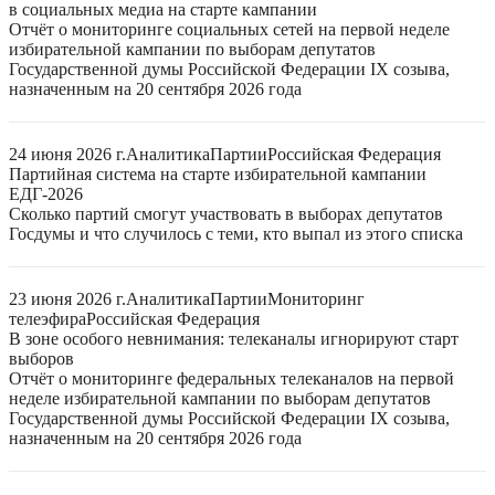
в социальных медиа на старте кампании
Отчёт о мониторинге социальных сетей на первой неделе
избирательной кампании по выборам депутатов
Государственной думы Российской Федерации IX созыва,
назначенным на 20 сентября 2026 года
24 июня 2026 г.
Аналитика
Партии
Российская Федерация
Партийная система на старте избирательной кампании
ЕДГ-2026
Сколько партий смогут участвовать в выборах депутатов
Госдумы и что случилось с теми, кто выпал из этого списка
23 июня 2026 г.
Аналитика
Партии
Мониторинг
телеэфира
Российская Федерация
В зоне особого невнимания: телеканалы игнорируют старт
выборов
Отчёт о мониторинге федеральных телеканалов на первой
неделе избирательной кампании по выборам депутатов
Государственной думы Российской Федерации IX созыва,
назначенным на 20 сентября 2026 года