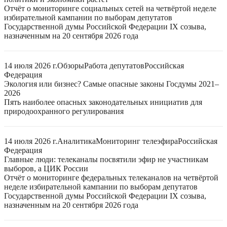
Отчёт о мониторинге социальных сетей на четвёртой неделе
избирательной кампании по выборам депутатов
Государственной думы Российской Федерации IX созыва,
назначенным на 20 сентября 2026 года
14 июля 2026 г.
Обзоры
Работа депутатов
Российская
Федерация
Экология или бизнес? Самые опасные законы Госдумы 2021–
2026
Пять наиболее опасных законодательных инициатив для
природоохранного регулирования
14 июля 2026 г.
Аналитика
Мониторинг телеэфира
Российская
Федерация
Главные люди: телеканалы посвятили эфир не участникам
выборов, а ЦИК России
Отчёт о мониторинге федеральных телеканалов на четвёртой
неделе избирательной кампании по выборам депутатов
Государственной думы Российской Федерации IX созыва,
назначенным на 20 сентября 2026 года