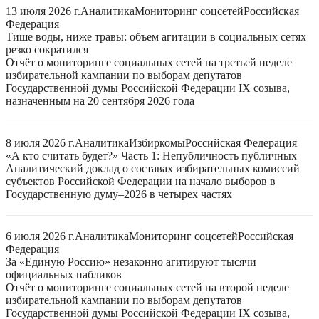
13 июля 2026 г.
Аналитика
Мониторинг соцсетей
Российская
Федерация
Тише воды, ниже травы: объем агитации в социальных сетях
резко сократился
Отчёт о мониторинге социальных сетей на третьей неделе
избирательной кампании по выборам депутатов
Государственной думы Российской Федерации IX созыва,
назначенным на 20 сентября 2026 года
8 июля 2026 г.
Аналитика
Избиркомы
Российская Федерация
«А кто считать будет?» Часть 1: Непубличность публичных
Аналитический доклад о составах избирательных комиссий
субъектов Российской Федерации на начало выборов в
Государственную думу–2026 в четырех частях
6 июля 2026 г.
Аналитика
Мониторинг соцсетей
Российская
Федерация
За «Единую Россию» незаконно агитируют тысячи
официальных пабликов
Отчёт о мониторинге социальных сетей на второй неделе
избирательной кампании по выборам депутатов
Государственной думы Российской Федерации IX созыва,