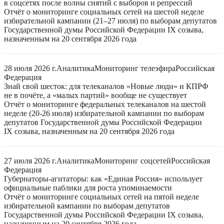
в соцсетях после волны снятий с выборов и репрессий
Отчёт о мониторинге социальных сетей на шестой неделе
избирательной кампании (21–27 июля) по выборам депутатов
Государственной думы Российской Федерации IX созыва,
назначенным на 20 сентября 2026 года
28 июля 2026 г.
Аналитика
Мониторинг телеэфира
Российская
Федерация
Знай свой шесток: для телеканалов «Новые люди» и КПРФ
не в почёте, а «малых партий» вообще не существует
Отчёт о мониторинге федеральных телеканалов на шестой
неделе (20-26 июля) избирательной кампании по выборам
депутатов Государственной думы Российской Федерации
IX созыва, назначенным на 20 сентября 2026 года
27 июля 2026 г.
Аналитика
Мониторинг соцсетей
Российская
Федерация
Губернаторы-агитаторы: как «Единая Россия» использует
официальные паблики для роста упоминаемости
Отчёт о мониторинге социальных сетей на пятой неделе
избирательной кампании по выборам депутатов
Государственной думы Российской Федерации IX созыва,
назначенным на 20 сентября 2026 года