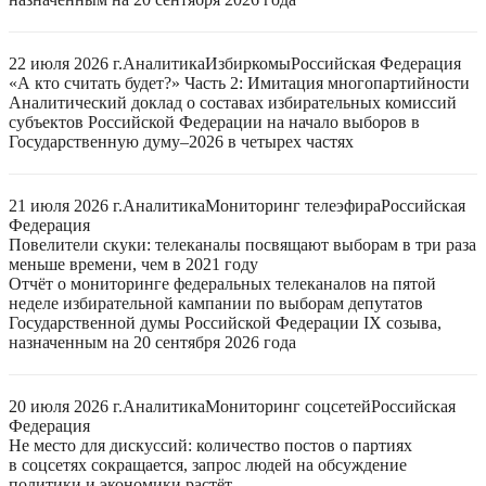
22 июля 2026 г.
Аналитика
Избиркомы
Российская Федерация
«А кто считать будет?» Часть 2: Имитация многопартийности
Аналитический доклад о составах избирательных комиссий
субъектов Российской Федерации на начало выборов в
Государственную думу–2026 в четырех частях
21 июля 2026 г.
Аналитика
Мониторинг телеэфира
Российская
Федерация
Повелители скуки: телеканалы посвящают выборам в три раза
меньше времени, чем в 2021 году
Отчёт о мониторинге федеральных телеканалов на пятой
неделе избирательной кампании по выборам депутатов
Государственной думы Российской Федерации IX созыва,
назначенным на 20 сентября 2026 года
20 июля 2026 г.
Аналитика
Мониторинг соцсетей
Российская
Федерация
Не место для дискуссий: количество постов о партиях
в соцсетях сокращается, запрос людей на обсуждение
политики и экономики растёт