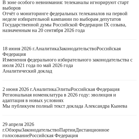
В зоне особого невнимания: телеканалы игнорируют старт
выборов
Отчёт о мониторинге федеральных телеканалов на первой
неделе избирательной кампании по выборам депутатов
Государственной думы Российской Федерации IX созыва,
назначенным на 20 сентября 2026 года
18 июня 2026 г.
Аналитика
Законодательство
Российская
Федерация
Изменения федерального избирательного законодательства с
июля 2021 года по май 2026 года
Аналитический доклад
2 июня 2026 г.
Аналитика
Элиты
Российская Федерация
Региональная номенклатура в 2026 году: эволюция и
адаптация в новых условиях
Мы публикуем полный текст доклада Александра Кынева
29 апреля 2026
г.
Обзоры
Законодательство
Партии
Дистанционное
голосование
Российская Федерация