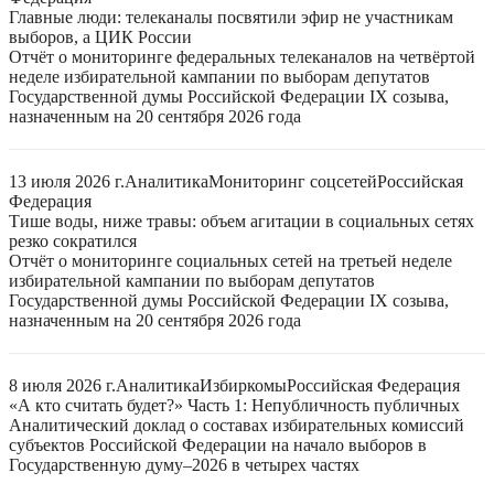
Главные люди: телеканалы посвятили эфир не участникам
выборов, а ЦИК России
Отчёт о мониторинге федеральных телеканалов на четвёртой
неделе избирательной кампании по выборам депутатов
Государственной думы Российской Федерации IX созыва,
назначенным на 20 сентября 2026 года
13 июля 2026 г.
Аналитика
Мониторинг соцсетей
Российская
Федерация
Тише воды, ниже травы: объем агитации в социальных сетях
резко сократился
Отчёт о мониторинге социальных сетей на третьей неделе
избирательной кампании по выборам депутатов
Государственной думы Российской Федерации IX созыва,
назначенным на 20 сентября 2026 года
8 июля 2026 г.
Аналитика
Избиркомы
Российская Федерация
«А кто считать будет?» Часть 1: Непубличность публичных
Аналитический доклад о составах избирательных комиссий
субъектов Российской Федерации на начало выборов в
Государственную думу–2026 в четырех частях