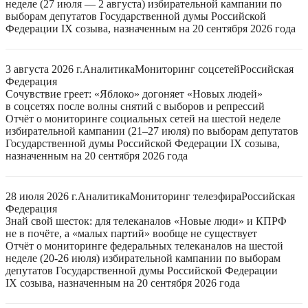
неделе (27 июля — 2 августа) избирательной кампании по
выборам депутатов Государственной думы Российской
Федерации IX созыва, назначенным на 20 сентября 2026 года
3 августа 2026 г.
Аналитика
Мониторинг соцсетей
Российская
Федерация
Сочувствие греет: «Яблоко» догоняет «Новых людей»
в соцсетях после волны снятий с выборов и репрессий
Отчёт о мониторинге социальных сетей на шестой неделе
избирательной кампании (21–27 июля) по выборам депутатов
Государственной думы Российской Федерации IX созыва,
назначенным на 20 сентября 2026 года
28 июля 2026 г.
Аналитика
Мониторинг телеэфира
Российская
Федерация
Знай свой шесток: для телеканалов «Новые люди» и КПРФ
не в почёте, а «малых партий» вообще не существует
Отчёт о мониторинге федеральных телеканалов на шестой
неделе (20-26 июля) избирательной кампании по выборам
депутатов Государственной думы Российской Федерации
IX созыва, назначенным на 20 сентября 2026 года