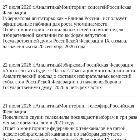
27 июля 2026 г.
Аналитика
Мониторинг соцсетей
Российская
Федерация
Губернаторы-агитаторы: как «Единая Россия» использует
официальные паблики для роста упоминаемости
Отчёт о мониторинге социальных сетей на пятой неделе
избирательной кампании по выборам депутатов
Государственной думы Российской Федерации IX созыва,
назначенным на 20 сентября 2026 года
22 июля 2026 г.
Аналитика
Избиркомы
Российская Федерация
«А кто считать будет?» Часть 2: Имитация многопартийности
Аналитический доклад о составах избирательных комиссий
субъектов Российской Федерации на начало выборов в
Государственную думу–2026 в четырех частях
21 июля 2026 г.
Аналитика
Мониторинг телеэфира
Российская
Федерация
Повелители скуки: телеканалы посвящают выборам в три раза
меньше времени, чем в 2021 году
Отчёт о мониторинге федеральных телеканалов на пятой
неделе избирательной кампании по выборам депутатов
Государственной думы Российской Федерации IX созыва,