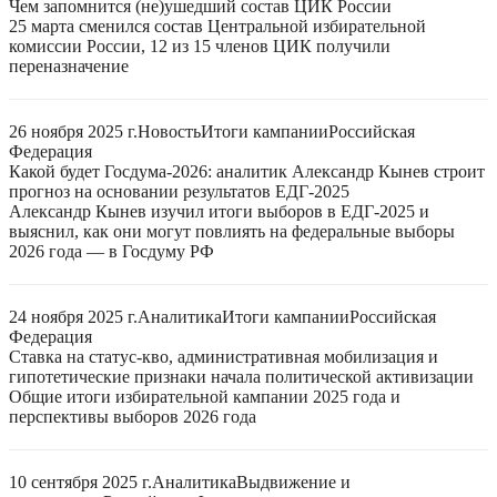
Чем запомнится (не)ушедший состав ЦИК России
25 марта сменился состав Центральной избирательной
комиссии России, 12 из 15 членов ЦИК получили
переназначение
26 ноября 2025 г.
Новость
Итоги кампании
Российская
Федерация
Какой будет Госдума-2026: аналитик Александр Кынев строит
прогноз на основании результатов ЕДГ-2025
Александр Кынев изучил итоги выборов в ЕДГ-2025 и
выяснил, как они могут повлиять на федеральные выборы
2026 года — в Госдуму РФ
24 ноября 2025 г.
Аналитика
Итоги кампании
Российская
Федерация
Ставка на статус-кво, административная мобилизация и
гипотетические признаки начала политической активизации
Общие итоги избирательной кампании 2025 года и
перспективы выборов 2026 года
10 сентября 2025 г.
Аналитика
Выдвижение и