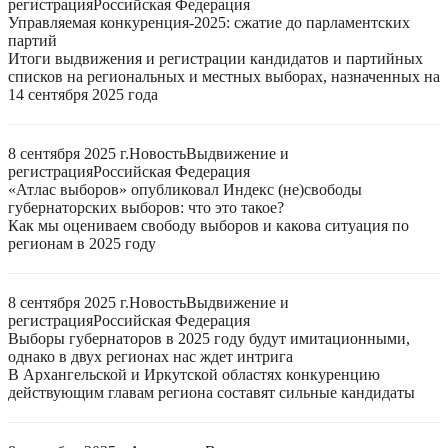
регистрация
Российская Федерация
Управляемая конкуренция-2025: сжатие до парламентских
партий
Итоги выдвижения и регистрации кандидатов и партийных
списков на региональных и местных выборах, назначенных на
14 сентября 2025 года
8 сентября 2025 г.
Новость
Выдвижение и
регистрация
Российская Федерация
«Атлас выборов» опубликовал Индекс (не)свободы
губернаторских выборов: что это такое?
Как мы оцениваем свободу выборов и какова ситуация по
регионам в 2025 году
8 сентября 2025 г.
Новость
Выдвижение и
регистрация
Российская Федерация
Выборы губернаторов в 2025 году будут имитационными,
однако в двух регионах нас ждет интрига
В Архангельской и Иркутской областях конкуренцию
действующим главам региона составят сильные кандидаты