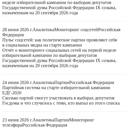
неделе избирательной кампании по выборам депутатов
Государственной думы Российской Федерации IX созыва,
назначенным на 20 сентября 2026 года
28 июня 2026 г.
Аналитика
Мониторинг соцсетей
Российская
Федерация
Пульс соцсетей: как политические партии проявляют себя
в социальных медиа на старте кампании
Отчёт о мониторинге социальных сетей на первой неделе
избирательной кампании по выборам депутатов
Государственной думы Российской Федерации IX созыва,
назначенным на 20 сентября 2026 года
24 июня 2026 г.
Аналитика
Партии
Российская Федерация
Партийная система на старте избирательной кампании
ЕДГ-2026
Сколько партий смогут участвовать в выборах депутатов
Госдумы и что случилось с теми, кто выпал из этого списка
23 июня 2026 г.
Аналитика
Партии
Мониторинг
телеэфира
Российская Федерация