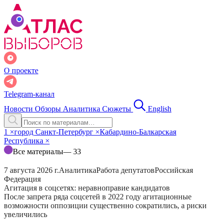
О проекте
Telegram-канал
Новости
Обзоры
Аналитика
Сюжеты
English
1
×
город Санкт-Петербург
×
Кабардино-Балкарская
Республика
×
Все материалы
— 33
7 августа 2026 г.
Аналитика
Работа депутатов
Российская
Федерация
Агитация в соцсетях: неравноправие кандидатов
После запрета ряда соцсетей в 2022 году агитационные
возможности оппозиции существенно сократились, а риски
увеличились