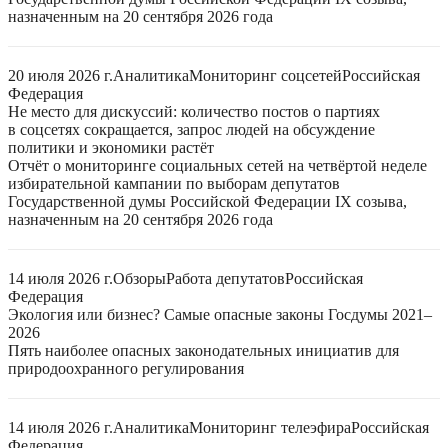
назначенным на 20 сентября 2026 года
20 июля 2026 г.
Аналитика
Мониторинг соцсетей
Российская
Федерация
Не место для дискуссий: количество постов о партиях
в соцсетях сокращается, запрос людей на обсуждение
политики и экономики растёт
Отчёт о мониторинге социальных сетей на четвёртой неделе
избирательной кампании по выборам депутатов
Государственной думы Российской Федерации IX созыва,
назначенным на 20 сентября 2026 года
14 июля 2026 г.
Обзоры
Работа депутатов
Российская
Федерация
Экология или бизнес? Самые опасные законы Госдумы 2021–
2026
Пять наиболее опасных законодательных инициатив для
природоохранного регулирования
14 июля 2026 г.
Аналитика
Мониторинг телеэфира
Российская
Федерация