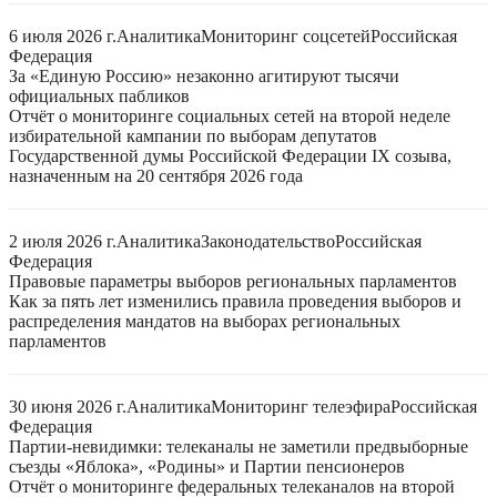
6 июля 2026 г.
Аналитика
Мониторинг соцсетей
Российская
Федерация
За «Единую Россию» незаконно агитируют тысячи
официальных пабликов
Отчёт о мониторинге социальных сетей на второй неделе
избирательной кампании по выборам депутатов
Государственной думы Российской Федерации IX созыва,
назначенным на 20 сентября 2026 года
2 июля 2026 г.
Аналитика
Законодательство
Российская
Федерация
Правовые параметры выборов региональных парламентов
Как за пять лет изменились правила проведения выборов и
распределения мандатов на выборах региональных
парламентов
30 июня 2026 г.
Аналитика
Мониторинг телеэфира
Российская
Федерация
Партии-невидимки: телеканалы не заметили предвыборные
съезды «Яблока», «Родины» и Партии пенсионеров
Отчёт о мониторинге федеральных телеканалов на второй