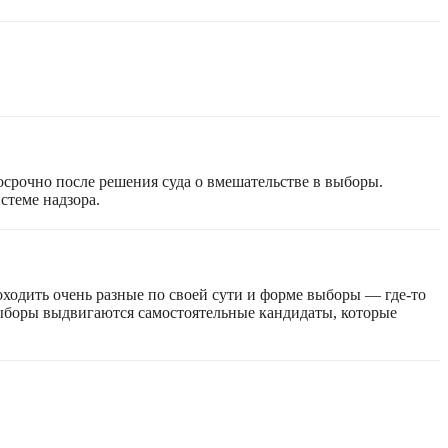
срочно после решения суда о вмешательстве в выборы.
стеме надзора.
оходить очень разные по своей сути и форме выборы — где-то
 выборы выдвигаются самостоятельные кандидаты, которые