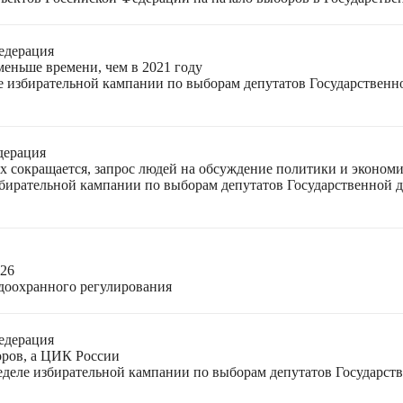
едерация
меньше времени, чем в 2021 году
ле избирательной кампании по выборам депутатов Государствен
дерация
ях сокращается, запрос людей на обсуждение политики и экономи
избирательной кампании по выборам депутатов Государственной
026
доохранного регулирования
едерация
оров, а ЦИК России
неделе избирательной кампании по выборам депутатов Государс