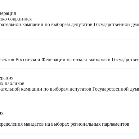
дерация
зко сократился
ирательной кампании по выборам депутатов Государственной ду
ъектов Российской Федерации на начало выборов в Государстве
ерация
ых пабликов
рательной кампании по выборам депутатов Государственной дум
ия
спределения мандатов на выборах региональных парламентов