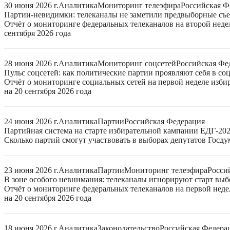
30 июня 2026 г.
Аналитика
Мониторинг телеэфира
Российская Ф
Партии-невидимки: телеканалы не заметили предвыборные съ
Отчёт о мониторинге федеральных телеканалов на второй неде
сентября 2026 года
28 июня 2026 г.
Аналитика
Мониторинг соцсетей
Российская Фе
Пульс соцсетей: как политические партии проявляют себя в со
Отчёт о мониторинге социальных сетей на первой неделе изб
на 20 сентября 2026 года
24 июня 2026 г.
Аналитика
Партии
Российская Федерация
Партийная система на старте избирательной кампании ЕДГ-20
Сколько партий смогут участвовать в выборах депутатов Госдум
23 июня 2026 г.
Аналитика
Партии
Мониторинг телеэфира
Росси
В зоне особого невнимания: телеканалы игнорируют старт выб
Отчёт о мониторинге федеральных телеканалов на первой нед
на 20 сентября 2026 года
18 июня 2026 г.
Аналитика
Законодательство
Российская Федера