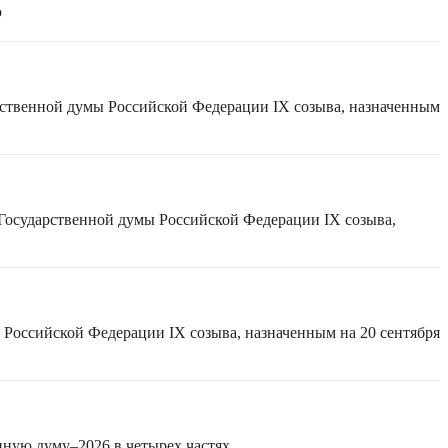
ю
рственной думы Российской Федерации IX созыва, назначенным
 Государственной думы Российской Федерации IX созыва,
 Российской Федерации IX созыва, назначенным на 20 сентября
нную думу–2026 в четырех частях