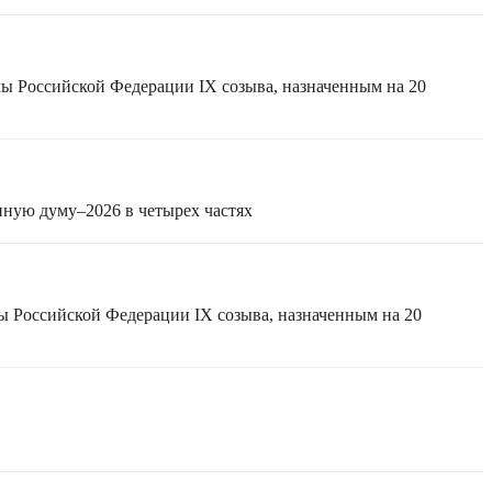
мы Российской Федерации IX созыва, назначенным на 20
нную думу–2026 в четырех частях
ы Российской Федерации IX созыва, назначенным на 20