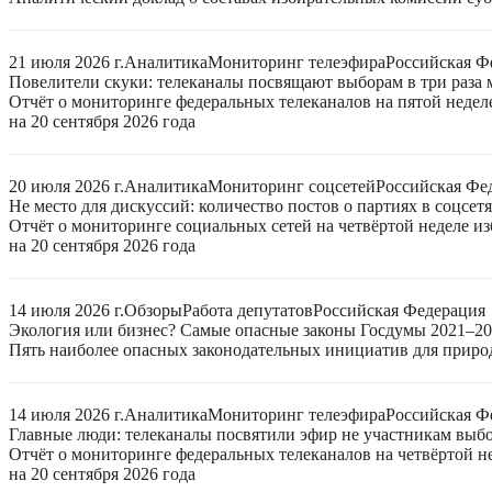
21 июля 2026 г.
Аналитика
Мониторинг телеэфира
Российская Ф
Повелители скуки: телеканалы посвящают выборам в три раза 
Отчёт о мониторинге федеральных телеканалов на пятой неде
на 20 сентября 2026 года
20 июля 2026 г.
Аналитика
Мониторинг соцсетей
Российская Фе
Не место для дискуссий: количество постов о партиях в соцсет
Отчёт о мониторинге социальных сетей на четвёртой неделе 
на 20 сентября 2026 года
14 июля 2026 г.
Обзоры
Работа депутатов
Российская Федерация
Экология или бизнес? Самые опасные законы Госдумы 2021–2
Пять наиболее опасных законодательных инициатив для приро
14 июля 2026 г.
Аналитика
Мониторинг телеэфира
Российская Ф
Главные люди: телеканалы посвятили эфир не участникам выб
Отчёт о мониторинге федеральных телеканалов на четвёртой 
на 20 сентября 2026 года