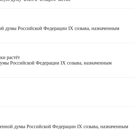
ной думы Российской Федерации IX созыва, назначенным
ки растёт
 думы Российской Федерации IX созыва, назначенным
твенной думы Российской Федерации IX созыва, назначенным