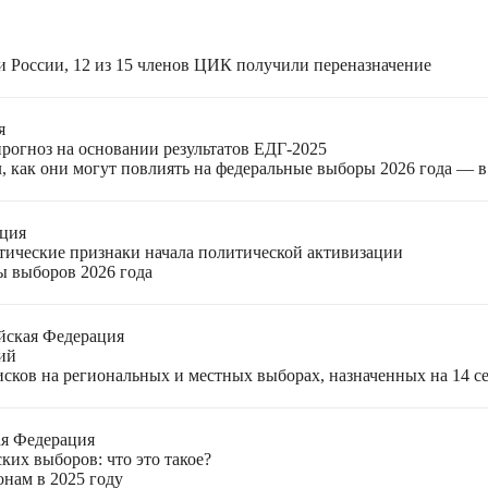
и России, 12 из 15 членов ЦИК получили переназначение
я
прогноз на основании результатов ЕДГ-2025
, как они могут повлиять на федеральные выборы 2026 года — 
ация
етические признаки начала политической активизации
ы выборов 2026 года
йская Федерация
ий
ков на региональных и местных выборах, назначенных на 14 се
ая Федерация
ких выборов: что это такое?
онам в 2025 году