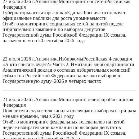
27 июля 2026 г.
Аналитика
Мониторинг соцсетей
Российская
Федерация
Губернаторы-агитаторы: как «Единая Россия» использует
официальные паблики для роста упоминаемости
Отчёт о мониторинге социальных сетей на пятой неделе
избирательной кампании по выборам депутатов
Государственной думы Российской Федерации IX созыва,
назначенным на 20 сентября 2026 года
22 июля 2026 г.
Аналитика
Избиркомы
Российская Федерация
«А кто считать будет?» Часть 2: Имитация многопартийности
Аналитический доклад о составах избирательных комиссий
субъектов Российской Федерации на начало выборов в
Государственную думу–2026 в четырех частях
21 июля 2026 г.
Аналитика
Мониторинг телеэфира
Российская
Федерация
Повелители скуки: телеканалы посвящают выборам в три раза
меньше времени, чем в 2021 году
Отчёт о мониторинге федеральных телеканалов на пятой
неделе избирательной кампании по выборам депутатов
Государственной думы Российской Федерации IX созыва,
назначенным на 20 сентября 2026 года