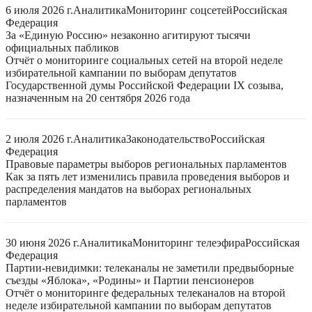
6 июля 2026 г.
Аналитика
Мониторинг соцсетей
Российская
Федерация
За «Единую Россию» незаконно агитируют тысячи
официальных пабликов
Отчёт о мониторинге социальных сетей на второй неделе
избирательной кампании по выборам депутатов
Государственной думы Российской Федерации IX созыва,
назначенным на 20 сентября 2026 года
2 июля 2026 г.
Аналитика
Законодательство
Российская
Федерация
Правовые параметры выборов региональных парламентов
Как за пять лет изменились правила проведения выборов и
распределения мандатов на выборах региональных
парламентов
30 июня 2026 г.
Аналитика
Мониторинг телеэфира
Российская
Федерация
Партии-невидимки: телеканалы не заметили предвыборные
съезды «Яблока», «Родины» и Партии пенсионеров
Отчёт о мониторинге федеральных телеканалов на второй
неделе избирательной кампании по выборам депутатов