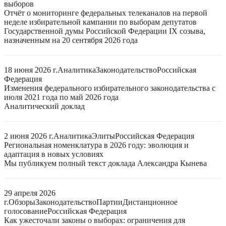
выборов
Отчёт о мониторинге федеральных телеканалов на первой
неделе избирательной кампании по выборам депутатов
Государственной думы Российской Федерации IX созыва,
назначенным на 20 сентября 2026 года
18 июня 2026 г.
Аналитика
Законодательство
Российская
Федерация
Изменения федерального избирательного законодательства с
июля 2021 года по май 2026 года
Аналитический доклад
2 июня 2026 г.
Аналитика
Элиты
Российская Федерация
Региональная номенклатура в 2026 году: эволюция и
адаптация в новых условиях
Мы публикуем полный текст доклада Александра Кынева
29 апреля 2026
г.
Обзоры
Законодательство
Партии
Дистанционное
голосование
Российская Федерация
Как ужесточали законы о выборах: ограничения для