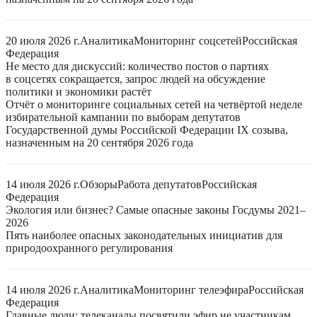
20 июля 2026 г.
Аналитика
Мониторинг соцсетей
Российская
Федерация
Не место для дискуссий: количество постов о партиях
в соцсетях сокращается, запрос людей на обсуждение
политики и экономики растёт
Отчёт о мониторинге социальных сетей на четвёртой неделе
избирательной кампании по выборам депутатов
Государственной думы Российской Федерации IX созыва,
назначенным на 20 сентября 2026 года
14 июля 2026 г.
Обзоры
Работа депутатов
Российская
Федерация
Экология или бизнес? Самые опасные законы Госдумы 2021–
2026
Пять наиболее опасных законодательных инициатив для
природоохранного регулирования
14 июля 2026 г.
Аналитика
Мониторинг телеэфира
Российская
Федерация
Главные люди: телеканалы посвятили эфир не участникам