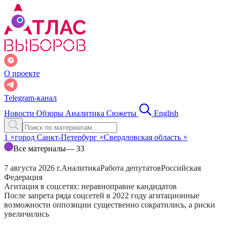
О проекте
Telegram-канал
Новости
Обзоры
Аналитика
Сюжеты
English
1
×
город Санкт-Петербург
×
Свердловская область
×
Все материалы
— 33
7 августа 2026 г.
Аналитика
Работа депутатов
Российская
Федерация
Агитация в соцсетях: неравноправие кандидатов
После запрета ряда соцсетей в 2022 году агитационные
возможности оппозиции существенно сократились, а риски
увеличились