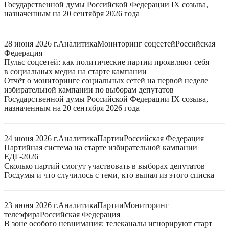
Государственной думы Российской Федерации IX созыва,
назначенным на 20 сентября 2026 года
28 июня 2026 г.
Аналитика
Мониторинг соцсетей
Российская
Федерация
Пульс соцсетей: как политические партии проявляют себя
в социальных медиа на старте кампании
Отчёт о мониторинге социальных сетей на первой неделе
избирательной кампании по выборам депутатов
Государственной думы Российской Федерации IX созыва,
назначенным на 20 сентября 2026 года
24 июня 2026 г.
Аналитика
Партии
Российская Федерация
Партийная система на старте избирательной кампании
ЕДГ-2026
Сколько партий смогут участвовать в выборах депутатов
Госдумы и что случилось с теми, кто выпал из этого списка
23 июня 2026 г.
Аналитика
Партии
Мониторинг
телеэфира
Российская Федерация
В зоне особого невнимания: телеканалы игнорируют старт