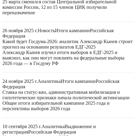
25 марта сменился состав Центральной избирательной
комиссии России, 12 из 15 членов ЦИК получили
переназначение
26 ноября 2025 г.
Новость
Итоги кампании
Российская
Федерация
Какой будет Госдума-2026: аналитик Александр Кынев строит
прогноз на основании результатов ЕДГ-2025
Александр Кынев изучил итоги выборов в ЕДГ-2025 и
выяснил, как они могут повлиять на федеральные выборы
2026 года — в Госдуму РФ
24 ноября 2025 г.
Аналитика
Итоги кампании
Российская
Федерация
Ставка на статус-кво, административная мобилизация и
гипотетические признаки начала политической активизации
Общие итоги избирательной кампании 2025 года и
перспективы выборов 2026 года
10 сентября 2025 г.
Аналитика
Выдвижение и
регистрация
Российская Федерация