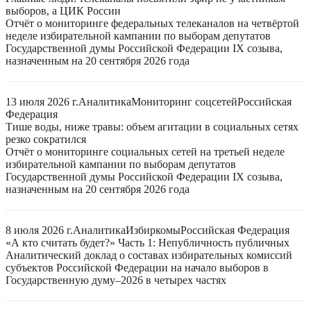
выборов, а ЦИК России
Отчёт о мониторинге федеральных телеканалов на четвёртой
неделе избирательной кампании по выборам депутатов
Государственной думы Российской Федерации IX созыва,
назначенным на 20 сентября 2026 года
13 июля 2026 г.
Аналитика
Мониторинг соцсетей
Российская
Федерация
Тише воды, ниже травы: объем агитации в социальных сетях
резко сократился
Отчёт о мониторинге социальных сетей на третьей неделе
избирательной кампании по выборам депутатов
Государственной думы Российской Федерации IX созыва,
назначенным на 20 сентября 2026 года
8 июля 2026 г.
Аналитика
Избиркомы
Российская Федерация
«А кто считать будет?» Часть 1: Непубличность публичных
Аналитический доклад о составах избирательных комиссий
субъектов Российской Федерации на начало выборов в
Государственную думу–2026 в четырех частях