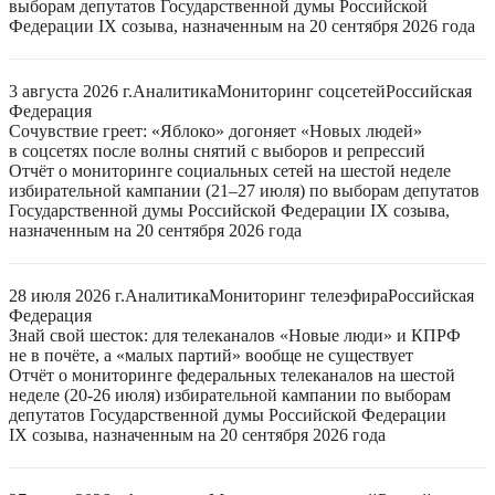
выборам депутатов Государственной думы Российской
Федерации IX созыва, назначенным на 20 сентября 2026 года
3 августа 2026 г.
Аналитика
Мониторинг соцсетей
Российская
Федерация
Сочувствие греет: «Яблоко» догоняет «Новых людей»
в соцсетях после волны снятий с выборов и репрессий
Отчёт о мониторинге социальных сетей на шестой неделе
избирательной кампании (21–27 июля) по выборам депутатов
Государственной думы Российской Федерации IX созыва,
назначенным на 20 сентября 2026 года
28 июля 2026 г.
Аналитика
Мониторинг телеэфира
Российская
Федерация
Знай свой шесток: для телеканалов «Новые люди» и КПРФ
не в почёте, а «малых партий» вообще не существует
Отчёт о мониторинге федеральных телеканалов на шестой
неделе (20-26 июля) избирательной кампании по выборам
депутатов Государственной думы Российской Федерации
IX созыва, назначенным на 20 сентября 2026 года