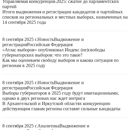
Управляемая конкуренция-2025: сжатие до парламентских
партий
Итоги выдвижения и регистрации кандидатов и партийных
списков на региональных и местных выборах, назначенных на
14 сентября 2025 года
8 сентября 2025 г.
Новость
Выдвижение и
регистрация
Российская Федерация
«Атлас выборов» опубликовал Индекс (не)свободы
губернаторских выборов: что это такое?
Как мы оцениваем свободу выборов и какова ситуация по
регионам в 2025 году
8 сентября 2025 г.
Новость
Выдвижение и
регистрация
Российская Федерация
Выборы губернаторов в 2025 году будут имитационными,
однако в двух регионах нас ждет интрига
В Архангельской и Иркутской областях конкуренцию
действующим главам региона составят сильные кандидаты
8 сентября 2025 г.
Аналитика
Выдвижение и