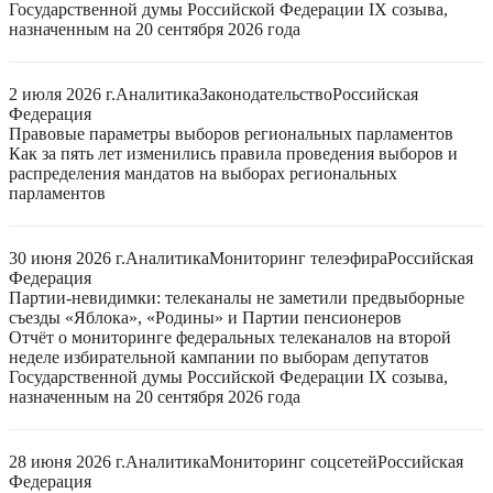
Государственной думы Российской Федерации IX созыва,
назначенным на 20 сентября 2026 года
2 июля 2026 г.
Аналитика
Законодательство
Российская
Федерация
Правовые параметры выборов региональных парламентов
Как за пять лет изменились правила проведения выборов и
распределения мандатов на выборах региональных
парламентов
30 июня 2026 г.
Аналитика
Мониторинг телеэфира
Российская
Федерация
Партии-невидимки: телеканалы не заметили предвыборные
съезды «Яблока», «Родины» и Партии пенсионеров
Отчёт о мониторинге федеральных телеканалов на второй
неделе избирательной кампании по выборам депутатов
Государственной думы Российской Федерации IX созыва,
назначенным на 20 сентября 2026 года
28 июня 2026 г.
Аналитика
Мониторинг соцсетей
Российская
Федерация