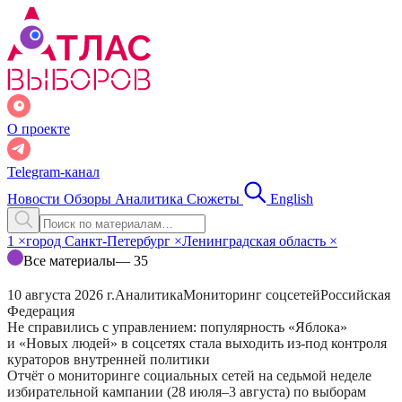
О проекте
Telegram-канал
Новости
Обзоры
Аналитика
Сюжеты
English
1
×
город Санкт-Петербург
×
Ленинградская область
×
Все материалы
— 35
10 августа 2026 г.
Аналитика
Мониторинг соцсетей
Российская
Федерация
Не справились с управлением: популярность «Яблока»
и «Новых людей» в соцсетях стала выходить из-под контроля
кураторов внутренней политики
Отчёт о мониторинге социальных сетей на седьмой неделе
избирательной кампании (28 июля–3 августа) по выборам