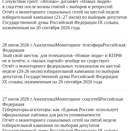
Сочувствие греет: «Яблоко» догоняет «Новых людей»
в соцсетях после волны снятий с выборов и репрессий
Отчёт о мониторинге социальных сетей на шестой неделе
избирательной кампании (21–27 июля) по выборам депутатов
Государственной думы Российской Федерации IX созыва,
назначенным на 20 сентября 2026 года
28 июля 2026 г.
Аналитика
Мониторинг телеэфира
Российская
Федерация
Знай свой шесток: для телеканалов «Новые люди» и КПРФ
не в почёте, а «малых партий» вообще не существует
Отчёт о мониторинге федеральных телеканалов на шестой
неделе (20-26 июля) избирательной кампании по выборам
депутатов Государственной думы Российской Федерации
IX созыва, назначенным на 20 сентября 2026 года
27 июля 2026 г.
Аналитика
Мониторинг соцсетей
Российская
Федерация
Губернаторы-агитаторы: как «Единая Россия» использует
официальные паблики для роста упоминаемости
Отчёт о мониторинге социальных сетей на пятой неделе
избирательной кампании по выборам депутатов
Государственной думы Российской Федерации IX созыва,