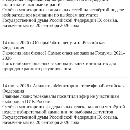
политики и экономики растёт
Отчёт о мониторинге социальных сетей на четвёртой неделе
избирательной кампании по выборам депутатов
Государственной думы Российской Федерации IX созыва,
назначенным на 20 сентября 2026 года
14 июля 2026 г.
Обзоры
Работа депутатов
Российская
Федерация
Экология или бизнес? Самые опасные законы Госдумы 2021–
2026
Пять наиболее опасных законодательных инициатив для
природоохранного регулирования
14 июля 2026 г.
Аналитика
Мониторинг телеэфира
Российская
Федерация
Главные люди: телеканалы посвятили эфир не участникам
выборов, а ЦИК России
Отчёт о мониторинге федеральных телеканалов на четвёртой
неделе избирательной кампании по выборам депутатов
Государственной думы Российской Федерации IX созыва,
назначенным на 20 сентября 2026 года