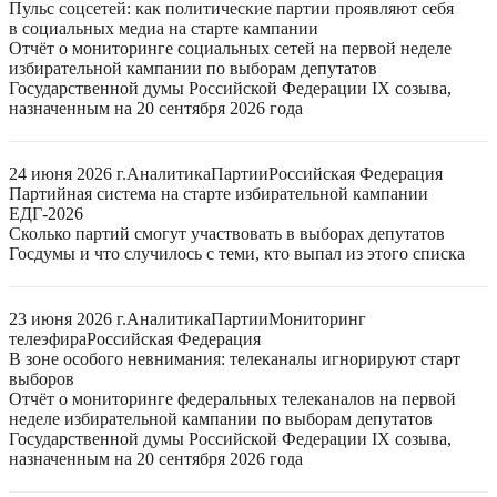
Пульс соцсетей: как политические партии проявляют себя
в социальных медиа на старте кампании
Отчёт о мониторинге социальных сетей на первой неделе
избирательной кампании по выборам депутатов
Государственной думы Российской Федерации IX созыва,
назначенным на 20 сентября 2026 года
24 июня 2026 г.
Аналитика
Партии
Российская Федерация
Партийная система на старте избирательной кампании
ЕДГ-2026
Сколько партий смогут участвовать в выборах депутатов
Госдумы и что случилось с теми, кто выпал из этого списка
23 июня 2026 г.
Аналитика
Партии
Мониторинг
телеэфира
Российская Федерация
В зоне особого невнимания: телеканалы игнорируют старт
выборов
Отчёт о мониторинге федеральных телеканалов на первой
неделе избирательной кампании по выборам депутатов
Государственной думы Российской Федерации IX созыва,
назначенным на 20 сентября 2026 года