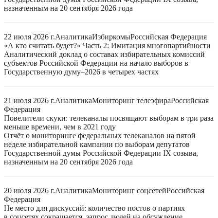
назначенным на 20 сентября 2026 года
22 июля 2026 г.
Аналитика
Избиркомы
Российская Федерация
«А кто считать будет?» Часть 2: Имитация многопартийности
Аналитический доклад о составах избирательных комиссий
субъектов Российской Федерации на начало выборов в
Государственную думу–2026 в четырех частях
21 июля 2026 г.
Аналитика
Мониторинг телеэфира
Российская
Федерация
Повелители скуки: телеканалы посвящают выборам в три раза
меньше времени, чем в 2021 году
Отчёт о мониторинге федеральных телеканалов на пятой
неделе избирательной кампании по выборам депутатов
Государственной думы Российской Федерации IX созыва,
назначенным на 20 сентября 2026 года
20 июля 2026 г.
Аналитика
Мониторинг соцсетей
Российская
Федерация
Не место для дискуссий: количество постов о партиях
в соцсетях сокращается, запрос людей на обсуждение