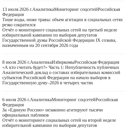
13 июля 2026 г.
Аналитика
Мониторинг соцсетей
Российская
Федерация
Тише воды, ниже травы: объем агитации в социальных сетях
резко сократился
Отчёт о мониторинге социальных сетей на третьей неделе
избирательной кампании по выборам депутатов
Государственной думы Российской Федерации IX созыва,
назначенным на 20 сентября 2026 года
8 июля 2026 г.
Аналитика
Избиркомы
Российская Федерация
«А кто считать будет?» Часть 1: Непубличность публичных
Аналитический доклад о составах избирательных комиссий
субъектов Российской Федерации на начало выборов в
Государственную думу–2026 в четырех частях
6 июля 2026 г.
Аналитика
Мониторинг соцсетей
Российская
Федерация
За «Единую Россию» незаконно агитируют тысячи
официальных пабликов
Отчёт о мониторинге социальных сетей на второй неделе
избирательной кампании по выборам депутатов