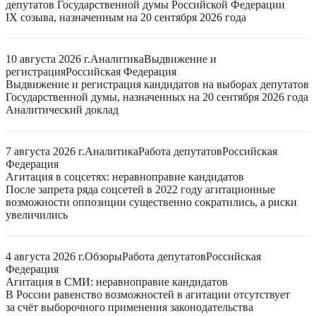
депутатов Государственной думы Российской Федерации
IX созыва, назначенным на 20 сентября 2026 года
10 августа 2026 г.
Аналитика
Выдвижение и
регистрация
Российская Федерация
Выдвижение и регистрация кандидатов на выборах депутатов
Государственной думы, назначенных на 20 сентября 2026 года
Аналитический доклад
7 августа 2026 г.
Аналитика
Работа депутатов
Российская
Федерация
Агитация в соцсетях: неравноправие кандидатов
После запрета ряда соцсетей в 2022 году агитационные
возможности оппозиции существенно сократились, а риски
увеличились
4 августа 2026 г.
Обзоры
Работа депутатов
Российская
Федерация
Агитация в СМИ: неравноправие кандидатов
В России равенство возможностей в агитации отсутствует
за счёт выборочного применения законодательства