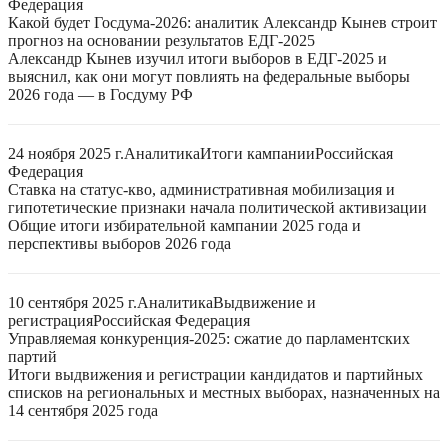
Федерация
Какой будет Госдума-2026: аналитик Александр Кынев строит
прогноз на основании результатов ЕДГ-2025
Александр Кынев изучил итоги выборов в ЕДГ-2025 и
выяснил, как они могут повлиять на федеральные выборы
2026 года — в Госдуму РФ
24 ноября 2025 г.
Аналитика
Итоги кампании
Российская
Федерация
Ставка на статус-кво, административная мобилизация и
гипотетические признаки начала политической активизации
Общие итоги избирательной кампании 2025 года и
перспективы выборов 2026 года
10 сентября 2025 г.
Аналитика
Выдвижение и
регистрация
Российская Федерация
Управляемая конкуренция-2025: сжатие до парламентских
партий
Итоги выдвижения и регистрации кандидатов и партийных
списков на региональных и местных выборах, назначенных на
14 сентября 2025 года