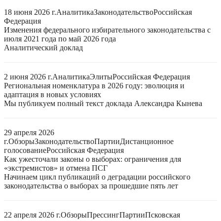
18 июня 2026 г.
Аналитика
Законодательство
Российская
Федерация
Изменения федерального избирательного законодательства с
июля 2021 года по май 2026 года
Аналитический доклад
2 июня 2026 г.
Аналитика
Элиты
Российская Федерация
Региональная номенклатура в 2026 году: эволюция и
адаптация в новых условиях
Мы публикуем полный текст доклада Александра Кынева
29 апреля 2026
г.
Обзоры
Законодательство
Партии
Дистанционное
голосование
Российская Федерация
Как ужесточали законы о выборах: ограничения для
«экстремистов» и отмена ПСГ
Начинаем цикл публикаций о деградации российского
законодательства о выборах за прошедшие пять лет
22 апреля 2026 г.
Обзоры
Прессинг
Партии
Псковская