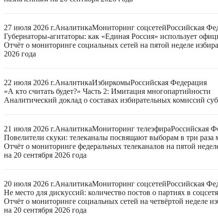
27 июля 2026 г.
Аналитика
Мониторинг соцсетей
Российская Фе
Губернаторы-агитаторы: как «Единая Россия» использует офи
Отчёт о мониторинге социальных сетей на пятой неделе избир
2026 года
22 июля 2026 г.
Аналитика
Избиркомы
Российская Федерация
«А кто считать будет?» Часть 2: Имитация многопартийности
Аналитический доклад о составах избирательных комиссий суб
21 июля 2026 г.
Аналитика
Мониторинг телеэфира
Российская Ф
Повелители скуки: телеканалы посвящают выборам в три раза 
Отчёт о мониторинге федеральных телеканалов на пятой неде
на 20 сентября 2026 года
20 июля 2026 г.
Аналитика
Мониторинг соцсетей
Российская Фе
Не место для дискуссий: количество постов о партиях в соцсет
Отчёт о мониторинге социальных сетей на четвёртой неделе 
на 20 сентября 2026 года