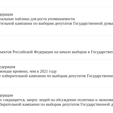
дерация
циальные паблики для роста упоминаемости
ательной кампании по выборам депутатов Государственной думы
ъектов Российской Федерации на начало выборов в Государстве
едерация
меньше времени, чем в 2021 году
ле избирательной кампании по выборам депутатов Государствен
дерация
ях сокращается, запрос людей на обсуждение политики и экономи
избирательной кампании по выборам депутатов Государственной