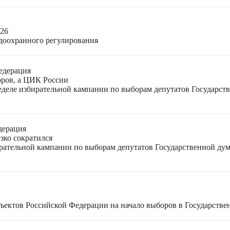
026
доохранного регулирования
едерация
оров, а ЦИК России
неделе избирательной кампании по выборам депутатов Государс
дерация
зко сократился
ирательной кампании по выборам депутатов Государственной ду
ъектов Российской Федерации на начало выборов в Государстве