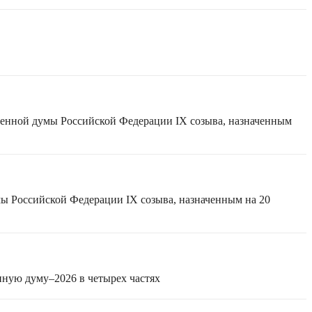
твенной думы Российской Федерации IX созыва, назначенным
мы Российской Федерации IX созыва, назначенным на 20
нную думу–2026 в четырех частях