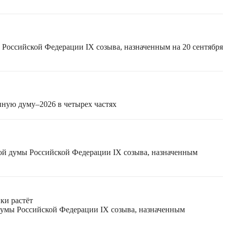
 Российской Федерации IX созыва, назначенным на 20 сентября
нную думу–2026 в четырех частях
ной думы Российской Федерации IX созыва, назначенным
ки растёт
 думы Российской Федерации IX созыва, назначенным