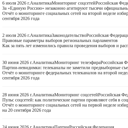
6 июля 2026 г.
Аналитика
Мониторинг соцсетей
Российская Фед
За «Единую Россию» незаконно агитируют тысячи официальн
Отчёт о мониторинге социальных сетей на второй неделе изби
сентября 2026 года
2 июля 2026 г.
Аналитика
Законодательство
Российская Федерац
Правовые параметры выборов региональных парламентов
Как за пять лет изменились правила проведения выборов и ра
30 июня 2026 г.
Аналитика
Мониторинг телеэфира
Российская Ф
Партии-невидимки: телеканалы не заметили предвыборные съ
Отчёт о мониторинге федеральных телеканалов на второй неде
сентября 2026 года
28 июня 2026 г.
Аналитика
Мониторинг соцсетей
Российская Фе
Пульс соцсетей: как политические партии проявляют себя в со
Отчёт о мониторинге социальных сетей на первой неделе изб
на 20 сентября 2026 года
24 июня 2026 г.
Аналитика
Партии
Российская Федерация