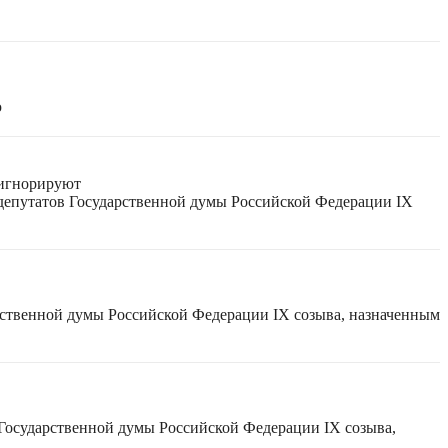
ю
 игнорируют
 депутатов Государственной думы Российской Федерации IX
рственной думы Российской Федерации IX созыва, назначенным
 Государственной думы Российской Федерации IX созыва,