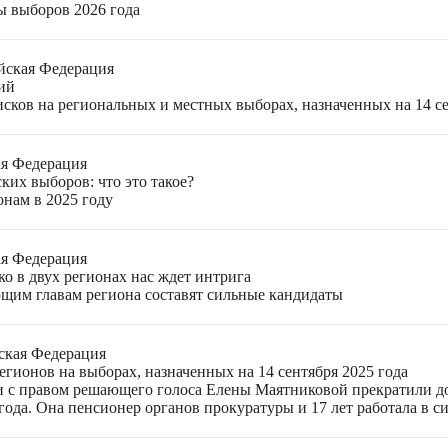
ы выборов 2026 года
йская Федерация
ий
ков на региональных и местных выборах, назначенных на 14 се
ая Федерация
ких выборов: что это такое?
онам в 2025 году
ая Федерация
о в двух регионах нас ждет интрига
щим главам региона составят сильные кандидаты
ская Федерация
гионов на выборах, назначенных на 14 сентября 2025 года
 с правом решающего голоса Елены Маятниковой прекратили до
ода. Она пенсионер органов прокуратуры и 17 лет работала в си