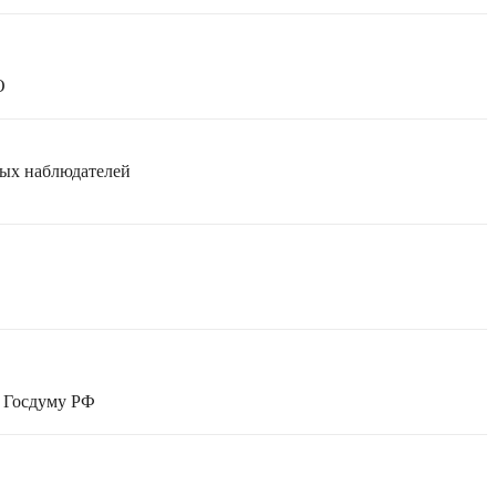
О
мых наблюдателей
в Госдуму РФ