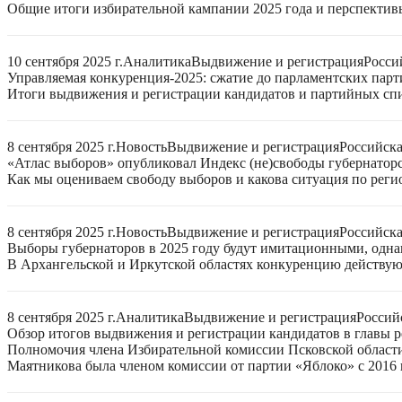
Общие итоги избирательной кампании 2025 года и перспектив
10 сентября 2025 г.
Аналитика
Выдвижение и регистрация
Росси
Управляемая конкуренция-2025: сжатие до парламентских парт
Итоги выдвижения и регистрации кандидатов и партийных спис
8 сентября 2025 г.
Новость
Выдвижение и регистрация
Российск
«Атлас выборов» опубликовал Индекс (не)свободы губернаторс
Как мы оцениваем свободу выборов и какова ситуация по реги
8 сентября 2025 г.
Новость
Выдвижение и регистрация
Российск
Выборы губернаторов в 2025 году будут имитационными, однак
В Архангельской и Иркутской областях конкуренцию действую
8 сентября 2025 г.
Аналитика
Выдвижение и регистрация
Россий
Обзор итогов выдвижения и регистрации кандидатов в главы ре
Полномочия члена Избирательной комиссии Псковской области
Маятникова была членом комиссии от партии «Яблоко» с 2016 г