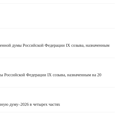
твенной думы Российской Федерации IX созыва, назначенным
мы Российской Федерации IX созыва, назначенным на 20
нную думу–2026 в четырех частях