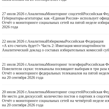
27 июля 2026 г.
Аналитика
Мониторинг соцсетей
Российская Фе
Губернаторы-агитаторы: как «Единая Россия» использует офи
Отчёт о мониторинге социальных сетей на пятой неделе избир
2026 года
22 июля 2026 г.
Аналитика
Избиркомы
Российская Федерация
«А кто считать будет?» Часть 2: Имитация многопартийности
Аналитический доклад о составах избирательных комиссий суб
21 июля 2026 г.
Аналитика
Мониторинг телеэфира
Российская Ф
Повелители скуки: телеканалы посвящают выборам в три раза 
Отчёт о мониторинге федеральных телеканалов на пятой неде
на 20 сентября 2026 года
20 июля 2026 г.
Аналитика
Мониторинг соцсетей
Российская Фе
Не место для дискуссий: количество постов о партиях в соцсет
Отчёт о мониторинге социальных сетей на четвёртой неделе 
на 20 сентября 2026 года