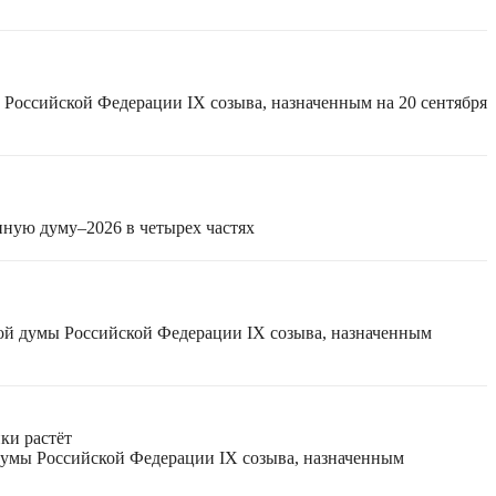
 Российской Федерации IX созыва, назначенным на 20 сентября
нную думу–2026 в четырех частях
ной думы Российской Федерации IX созыва, назначенным
ки растёт
 думы Российской Федерации IX созыва, назначенным