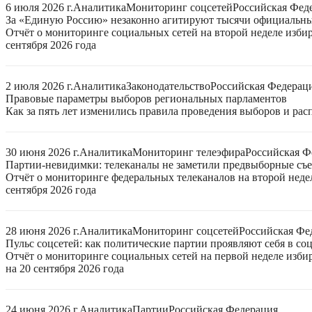
6 июля 2026 г.
Аналитика
Мониторинг соцсетей
Российская Фед
За «Единую Россию» незаконно агитируют тысячи официальн
Отчёт о мониторинге социальных сетей на второй неделе изби
сентября 2026 года
2 июля 2026 г.
Аналитика
Законодательство
Российская Федерац
Правовые параметры выборов региональных парламентов
Как за пять лет изменились правила проведения выборов и ра
30 июня 2026 г.
Аналитика
Мониторинг телеэфира
Российская Ф
Партии-невидимки: телеканалы не заметили предвыборные съ
Отчёт о мониторинге федеральных телеканалов на второй неде
сентября 2026 года
28 июня 2026 г.
Аналитика
Мониторинг соцсетей
Российская Фе
Пульс соцсетей: как политические партии проявляют себя в со
Отчёт о мониторинге социальных сетей на первой неделе изб
на 20 сентября 2026 года
24 июня 2026 г.
Аналитика
Партии
Российская Федерация