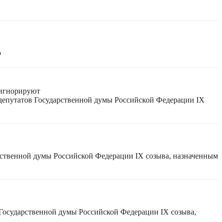
ю
 игнорируют
 депутатов Государственной думы Российской Федерации IX
рственной думы Российской Федерации IX созыва, назначенным
 Государственной думы Российской Федерации IX созыва,