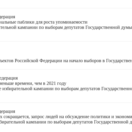
дерация
циальные паблики для роста упоминаемости
ательной кампании по выборам депутатов Государственной думы
ъектов Российской Федерации на начало выборов в Государстве
едерация
меньше времени, чем в 2021 году
ле избирательной кампании по выборам депутатов Государствен
дерация
ях сокращается, запрос людей на обсуждение политики и экономи
избирательной кампании по выборам депутатов Государственной