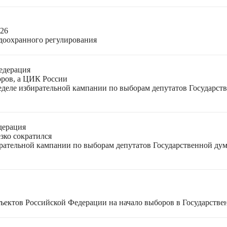
026
доохранного регулирования
едерация
оров, а ЦИК России
неделе избирательной кампании по выборам депутатов Государс
дерация
зко сократился
ирательной кампании по выборам депутатов Государственной ду
ъектов Российской Федерации на начало выборов в Государстве