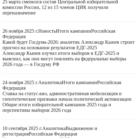
25 марта сменился состав Центральной избирательной
комиссии России, 12 из 15 членов ЦИК получили
переназначение
26 ноября 2025 г.
Новость
Итоги кампании
Российская
Федерация
Какой будет Госдума-2026: аналитик Александр Кынев строит
прогноз на основании результатов ЕДГ-2025
Александр Кынев изучил итоги выборов в ЕДГ-2025 и
выяснил, как они могут повлиять на федеральные выборы
2026 года — в Госдуму РФ
24 ноября 2025 г.
Аналитика
Итоги кампании
Российская
Федерация
Ставка на статус-кво, административная мобилизация и
гипотетические признаки начала политической активизации
Общие итоги избирательной кампании 2025 года и
перспективы выборов 2026 года
10 сентября 2025 г.
Аналитика
Выдвижение и
регистрация
Российская Федерация