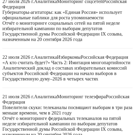
27 июля 2026 г.
Аналитика
Мониторинг соцсетей
Российская
Федерация
Губернаторы-агитаторы: как «Единая Россия» использует
официальные паблики для роста упоминаемости
Отчёт о мониторинге социальных сетей на пятой неделе
избирательной кампании по выборам депутатов
Государственной думы Российской Федерации IX созыва,
назначенным на 20 сентября 2026 года
22 июля 2026 г.
Аналитика
Избиркомы
Российская Федерация
«А кто считать будет?» Часть 2: Имитация многопартийности
Аналитический доклад о составах избирательных комиссий
субъектов Российской Федерации на начало выборов в
Государственную думу–2026 в четырех частях
21 июля 2026 г.
Аналитика
Мониторинг телеэфира
Российская
Федерация
Повелители скуки: телеканалы посвящают выборам в три раза
меньше времени, чем в 2021 году
Отчёт о мониторинге федеральных телеканалов на пятой
неделе избирательной кампании по выборам депутатов
Государственной думы Российской Федерации IX созыва,
назначенным на 20 сентября 2026 года