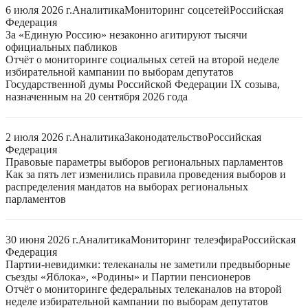
6 июля 2026 г.
Аналитика
Мониторинг соцсетей
Российская
Федерация
За «Единую Россию» незаконно агитируют тысячи
официальных пабликов
Отчёт о мониторинге социальных сетей на второй неделе
избирательной кампании по выборам депутатов
Государственной думы Российской Федерации IX созыва,
назначенным на 20 сентября 2026 года
2 июля 2026 г.
Аналитика
Законодательство
Российская
Федерация
Правовые параметры выборов региональных парламентов
Как за пять лет изменились правила проведения выборов и
распределения мандатов на выборах региональных
парламентов
30 июня 2026 г.
Аналитика
Мониторинг телеэфира
Российская
Федерация
Партии-невидимки: телеканалы не заметили предвыборные
съезды «Яблока», «Родины» и Партии пенсионеров
Отчёт о мониторинге федеральных телеканалов на второй
неделе избирательной кампании по выборам депутатов