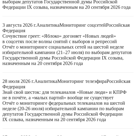
выборам депутатов Государственной думы Российской
Федерации IX созыва, назначенным на 20 сентября 2026 года
3 августа 2026 г.
Аналитика
Мониторинг соцсетей
Российская
Федерация
Сочувствие греет: «Яблоко» догоняет «Новых людей»
в соцсетях после волны снятий с выборов и репрессий
Отчёт о мониторинге социальных сетей на шестой неделе
избирательной кампании (21–27 июля) по выборам депутатов
Государственной думы Российской Федерации IX созыва,
назначенным на 20 сентября 2026 года
28 июля 2026 г.
Аналитика
Мониторинг телеэфира
Российская
Федерация
Знай свой шесток: для телеканалов «Новые люди» и КПРФ
не в почёте, а «малых партий» вообще не существует
Отчёт о мониторинге федеральных телеканалов на шестой
неделе (20-26 июля) избирательной кампании по выборам
депутатов Государственной думы Российской Федерации
IX созыва, назначенным на 20 сентября 2026 года