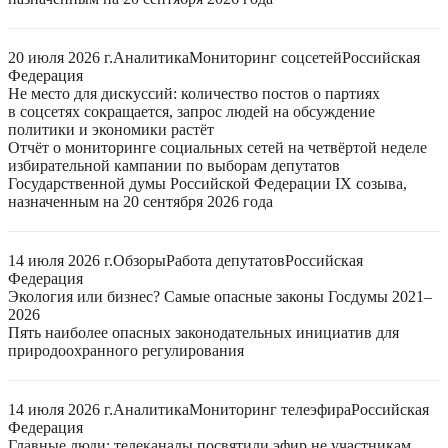
20 июля 2026 г.
Аналитика
Мониторинг соцсетей
Российская
Федерация
Не место для дискуссий: количество постов о партиях
в соцсетях сокращается, запрос людей на обсуждение
политики и экономики растёт
Отчёт о мониторинге социальных сетей на четвёртой неделе
избирательной кампании по выборам депутатов
Государственной думы Российской Федерации IX созыва,
назначенным на 20 сентября 2026 года
14 июля 2026 г.
Обзоры
Работа депутатов
Российская
Федерация
Экология или бизнес? Самые опасные законы Госдумы 2021–
2026
Пять наиболее опасных законодательных инициатив для
природоохранного регулирования
14 июля 2026 г.
Аналитика
Мониторинг телеэфира
Российская
Федерация
Главные люди: телеканалы посвятили эфир не участникам