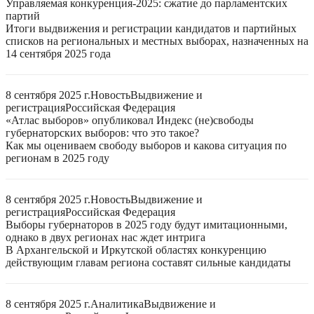
Управляемая конкуренция-2025: сжатие до парламентских
партий
Итоги выдвижения и регистрации кандидатов и партийных
списков на региональных и местных выборах, назначенных на
14 сентября 2025 года
8 сентября 2025 г.
Новость
Выдвижение и
регистрация
Российская Федерация
«Атлас выборов» опубликовал Индекс (не)свободы
губернаторских выборов: что это такое?
Как мы оцениваем свободу выборов и какова ситуация по
регионам в 2025 году
8 сентября 2025 г.
Новость
Выдвижение и
регистрация
Российская Федерация
Выборы губернаторов в 2025 году будут имитационными,
однако в двух регионах нас ждет интрига
В Архангельской и Иркутской областях конкуренцию
действующим главам региона составят сильные кандидаты
8 сентября 2025 г.
Аналитика
Выдвижение и