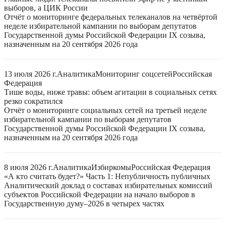
выборов, а ЦИК России
Отчёт о мониторинге федеральных телеканалов на четвёртой
неделе избирательной кампании по выборам депутатов
Государственной думы Российской Федерации IX созыва,
назначенным на 20 сентября 2026 года
13 июля 2026 г.
Аналитика
Мониторинг соцсетей
Российская
Федерация
Тише воды, ниже травы: объем агитации в социальных сетях
резко сократился
Отчёт о мониторинге социальных сетей на третьей неделе
избирательной кампании по выборам депутатов
Государственной думы Российской Федерации IX созыва,
назначенным на 20 сентября 2026 года
8 июля 2026 г.
Аналитика
Избиркомы
Российская Федерация
«А кто считать будет?» Часть 1: Непубличность публичных
Аналитический доклад о составах избирательных комиссий
субъектов Российской Федерации на начало выборов в
Государственную думу–2026 в четырех частях