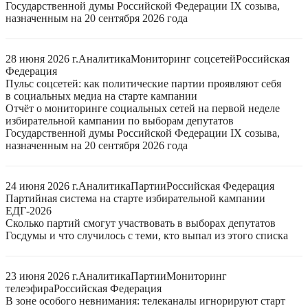
Государственной думы Российской Федерации IX созыва,
назначенным на 20 сентября 2026 года
28 июня 2026 г.
Аналитика
Мониторинг соцсетей
Российская
Федерация
Пульс соцсетей: как политические партии проявляют себя
в социальных медиа на старте кампании
Отчёт о мониторинге социальных сетей на первой неделе
избирательной кампании по выборам депутатов
Государственной думы Российской Федерации IX созыва,
назначенным на 20 сентября 2026 года
24 июня 2026 г.
Аналитика
Партии
Российская Федерация
Партийная система на старте избирательной кампании
ЕДГ-2026
Сколько партий смогут участвовать в выборах депутатов
Госдумы и что случилось с теми, кто выпал из этого списка
23 июня 2026 г.
Аналитика
Партии
Мониторинг
телеэфира
Российская Федерация
В зоне особого невнимания: телеканалы игнорируют старт