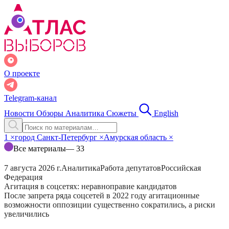
О проекте
Telegram-канал
Новости
Обзоры
Аналитика
Сюжеты
English
1
×
город Санкт-Петербург
×
Амурская область
×
Все материалы
— 33
7 августа 2026 г.
Аналитика
Работа депутатов
Российская
Федерация
Агитация в соцсетях: неравноправие кандидатов
После запрета ряда соцсетей в 2022 году агитационные
возможности оппозиции существенно сократились, а риски
увеличились