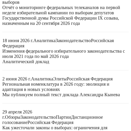
выборов
Отчёт о мониторинге федеральных телеканалов на первой
неделе избирательной кампании по выборам депутатов
Государственной думы Российской Федерации IX созыва,
назначенным на 20 сентября 2026 года
18 июня 2026 г.
Аналитика
Законодательство
Российская
Федерация
Изменения федерального избирательного законодательства с
июля 2021 года по май 2026 года
Аналитический доклад
2 июня 2026 г.
Аналитика
Элиты
Российская Федерация
Региональная номенклатура в 2026 году: эволюция и
адаптация в новых условиях
Мы публикуем полный текст доклада Александра Кынева
29 апреля 2026
г.
Обзоры
Законодательство
Партии
Дистанционное
голосование
Российская Федерация
Как ужесточали законы о выборах: ограничения для