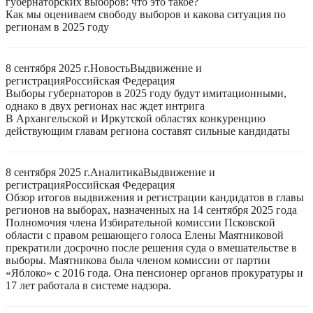
губернаторских выборов: что это такое?
Как мы оцениваем свободу выборов и какова ситуация по
регионам в 2025 году
8 сентября 2025 г.
Новость
Выдвижение и
регистрация
Российская Федерация
Выборы губернаторов в 2025 году будут имитационными,
однако в двух регионах нас ждет интрига
В Архангельской и Иркутской областях конкуренцию
действующим главам региона составят сильные кандидаты
8 сентября 2025 г.
Аналитика
Выдвижение и
регистрация
Российская Федерация
Обзор итогов выдвижения и регистрации кандидатов в главы
регионов на выборах, назначенных на 14 сентября 2025 года
Полномочия члена Избирательной комиссии Псковской
области с правом решающего голоса Елены Маятниковой
прекратили досрочно после решения суда о вмешательстве в
выборы. Маятникова была членом комиссии от партии
«Яблоко» с 2016 года. Она пенсионер органов прокуратуры и
17 лет работала в системе надзора.