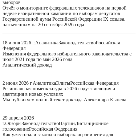
выборов
Отчёт о мониторинге федеральных телеканалов на первой
неделе избирательной кампании по выборам депутатов
Государственной думы Российской Федерации IX созыва,
назначенным на 20 сентября 2026 года
18 июня 2026 г.
Аналитика
Законодательство
Российская
Федерация
Изменения федерального избирательного законодательства с
июля 2021 года по май 2026 года
Аналитический доклад
2 июня 2026 г.
Аналитика
Элиты
Российская Федерация
Региональная номенклатура в 2026 году: эволюция и
адаптация в новых условиях
Мы публикуем полный текст доклада Александра Кынева
29 апреля 2026
г.
Обзоры
Законодательство
Партии
Дистанционное
голосование
Российская Федерация
Как ужесточали законы о выборах: ограничения для