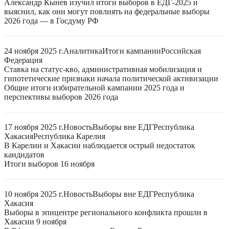
Александр Кынев изучил итоги выборов в ЕДГ-2025 и
выяснил, как они могут повлиять на федеральные выборы
2026 года — в Госдуму РФ
24 ноября 2025 г.
Аналитика
Итоги кампании
Российская
Федерация
Ставка на статус-кво, административная мобилизация и
гипотетические признаки начала политической активизации
Общие итоги избирательной кампании 2025 года и
перспективы выборов 2026 года
17 ноября 2025 г.
Новость
Выборы вне ЕДГ
Республика
Хакасия
Республика Карелия
В Карелии и Хакасии наблюдается острый недостаток
кандидатов
Итоги выборов 16 ноября
10 ноября 2025 г.
Новость
Выборы вне ЕДГ
Республика
Хакасия
Выборы в эпицентре регионального конфликта прошли в
Хакасии 9 ноября