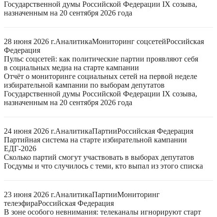
Государственной думы Российской Федерации IX созыва,
назначенным на 20 сентября 2026 года
28 июня 2026 г.
Аналитика
Мониторинг соцсетей
Российская
Федерация
Пульс соцсетей: как политические партии проявляют себя
в социальных медиа на старте кампании
Отчёт о мониторинге социальных сетей на первой неделе
избирательной кампании по выборам депутатов
Государственной думы Российской Федерации IX созыва,
назначенным на 20 сентября 2026 года
24 июня 2026 г.
Аналитика
Партии
Российская Федерация
Партийная система на старте избирательной кампании
ЕДГ-2026
Сколько партий смогут участвовать в выборах депутатов
Госдумы и что случилось с теми, кто выпал из этого списка
23 июня 2026 г.
Аналитика
Партии
Мониторинг
телеэфира
Российская Федерация
В зоне особого невнимания: телеканалы игнорируют старт