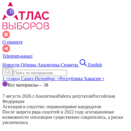
О проекте
Telegram-канал
Новости
Обзоры
Аналитика
Сюжеты
English
1
×
город Санкт-Петербург
×
Республика Хакасия
×
Все материалы
— 38
7 августа 2026 г.
Аналитика
Работа депутатов
Российская
Федерация
Агитация в соцсетях: неравноправие кандидатов
После запрета ряда соцсетей в 2022 году агитационные
возможности оппозиции существенно сократились, а риски
увеличились