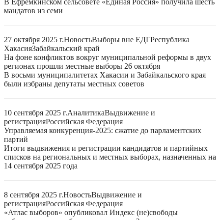
В Ефремкинском сельсовете «Единая Россия» получила шесть
мандатов из семи
27 октября 2025 г.
Новость
Выборы вне ЕДГ
Республика
Хакасия
Забайкальский край
На фоне конфликтов вокруг муниципальной реформы в двух
регионах прошли местные выборы 26 октября
В восьми муниципалитетах Хакасии и Забайкальского края
были избраны депутаты местных советов
10 сентября 2025 г.
Аналитика
Выдвижение и
регистрация
Российская Федерация
Управляемая конкуренция-2025: сжатие до парламентских
партий
Итоги выдвижения и регистрации кандидатов и партийных
списков на региональных и местных выборах, назначенных на
14 сентября 2025 года
8 сентября 2025 г.
Новость
Выдвижение и
регистрация
Российская Федерация
«Атлас выборов» опубликовал Индекс (не)свободы