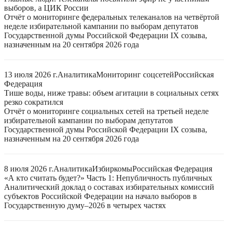
выборов, а ЦИК России
Отчёт о мониторинге федеральных телеканалов на четвёртой
неделе избирательной кампании по выборам депутатов
Государственной думы Российской Федерации IX созыва,
назначенным на 20 сентября 2026 года
13 июля 2026 г.
Аналитика
Мониторинг соцсетей
Российская
Федерация
Тише воды, ниже травы: объем агитации в социальных сетях
резко сократился
Отчёт о мониторинге социальных сетей на третьей неделе
избирательной кампании по выборам депутатов
Государственной думы Российской Федерации IX созыва,
назначенным на 20 сентября 2026 года
8 июля 2026 г.
Аналитика
Избиркомы
Российская Федерация
«А кто считать будет?» Часть 1: Непубличность публичных
Аналитический доклад о составах избирательных комиссий
субъектов Российской Федерации на начало выборов в
Государственную думу–2026 в четырех частях