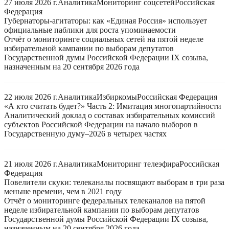
27 июля 2026 г.
Аналитика
Мониторинг соцсетей
Российская
Федерация
Губернаторы-агитаторы: как «Единая Россия» использует
официальные паблики для роста упоминаемости
Отчёт о мониторинге социальных сетей на пятой неделе
избирательной кампании по выборам депутатов
Государственной думы Российской Федерации IX созыва,
назначенным на 20 сентября 2026 года
22 июля 2026 г.
Аналитика
Избиркомы
Российская Федерация
«А кто считать будет?» Часть 2: Имитация многопартийности
Аналитический доклад о составах избирательных комиссий
субъектов Российской Федерации на начало выборов в
Государственную думу–2026 в четырех частях
21 июля 2026 г.
Аналитика
Мониторинг телеэфира
Российская
Федерация
Повелители скуки: телеканалы посвящают выборам в три раза
меньше времени, чем в 2021 году
Отчёт о мониторинге федеральных телеканалов на пятой
неделе избирательной кампании по выборам депутатов
Государственной думы Российской Федерации IX созыва,
назначенным на 20 сентября 2026 года