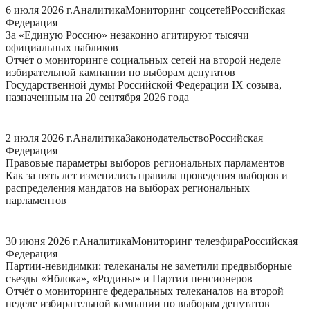
6 июля 2026 г.
Аналитика
Мониторинг соцсетей
Российская
Федерация
За «Единую Россию» незаконно агитируют тысячи
официальных пабликов
Отчёт о мониторинге социальных сетей на второй неделе
избирательной кампании по выборам депутатов
Государственной думы Российской Федерации IX созыва,
назначенным на 20 сентября 2026 года
2 июля 2026 г.
Аналитика
Законодательство
Российская
Федерация
Правовые параметры выборов региональных парламентов
Как за пять лет изменились правила проведения выборов и
распределения мандатов на выборах региональных
парламентов
30 июня 2026 г.
Аналитика
Мониторинг телеэфира
Российская
Федерация
Партии-невидимки: телеканалы не заметили предвыборные
съезды «Яблока», «Родины» и Партии пенсионеров
Отчёт о мониторинге федеральных телеканалов на второй
неделе избирательной кампании по выборам депутатов