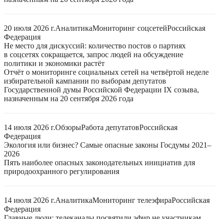
20 июля 2026 г.
Аналитика
Мониторинг соцсетей
Российская
Федерация
Не место для дискуссий: количество постов о партиях
в соцсетях сокращается, запрос людей на обсуждение
политики и экономики растёт
Отчёт о мониторинге социальных сетей на четвёртой неделе
избирательной кампании по выборам депутатов
Государственной думы Российской Федерации IX созыва,
назначенным на 20 сентября 2026 года
14 июля 2026 г.
Обзоры
Работа депутатов
Российская
Федерация
Экология или бизнес? Самые опасные законы Госдумы 2021–
2026
Пять наиболее опасных законодательных инициатив для
природоохранного регулирования
14 июля 2026 г.
Аналитика
Мониторинг телеэфира
Российская
Федерация
Главные люди: телеканалы посвятили эфир не участникам