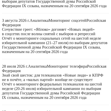
выборам депутатов Государственной думы Российской
Федерации IX созыва, назначенным на 20 сентября 2026 года
3 августа 2026 г.
Аналитика
Мониторинг соцсетей
Российская
Федерация
Сочувствие греет: «Яблоко» догоняет «Новых людей»
в соцсетях после волны снятий с выборов и репрессий
Отчёт о мониторинге социальных сетей на шестой неделе
избирательной кампании (21–27 июля) по выборам депутатов
Государственной думы Российской Федерации IX созыва,
назначенным на 20 сентября 2026 года
28 июля 2026 г.
Аналитика
Мониторинг телеэфира
Российская
Федерация
Знай свой шесток: для телеканалов «Новые люди» и КПРФ
не в почёте, а «малых партий» вообще не существует
Отчёт о мониторинге федеральных телеканалов на шестой
неделе (20-26 июля) избирательной кампании по выборам
депутатов Государственной думы Российской Федерации
IX созыва, назначенным на 20 сентября 2026 года