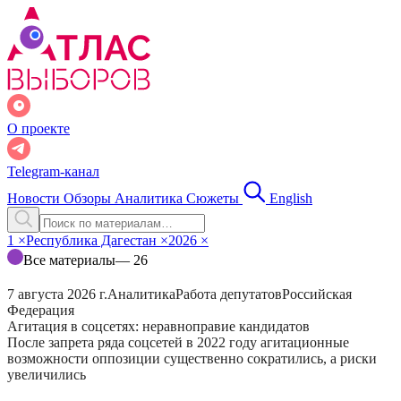
О проекте
Telegram-канал
Новости
Обзоры
Аналитика
Сюжеты
English
1
×
Республика Дагестан
×
2026
×
Все материалы
— 26
7 августа 2026 г.
Аналитика
Работа депутатов
Российская
Федерация
Агитация в соцсетях: неравноправие кандидатов
После запрета ряда соцсетей в 2022 году агитационные
возможности оппозиции существенно сократились, а риски
увеличились