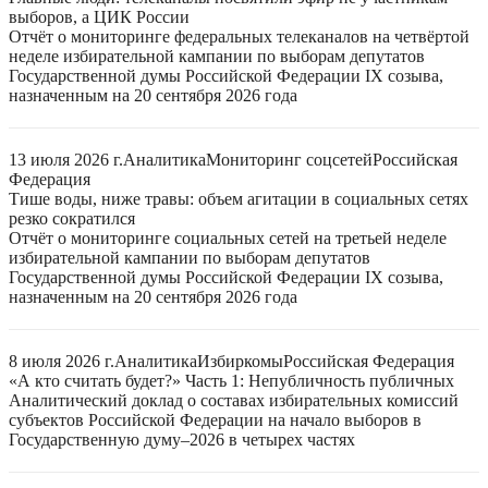
выборов, а ЦИК России
Отчёт о мониторинге федеральных телеканалов на четвёртой
неделе избирательной кампании по выборам депутатов
Государственной думы Российской Федерации IX созыва,
назначенным на 20 сентября 2026 года
13 июля 2026 г.
Аналитика
Мониторинг соцсетей
Российская
Федерация
Тише воды, ниже травы: объем агитации в социальных сетях
резко сократился
Отчёт о мониторинге социальных сетей на третьей неделе
избирательной кампании по выборам депутатов
Государственной думы Российской Федерации IX созыва,
назначенным на 20 сентября 2026 года
8 июля 2026 г.
Аналитика
Избиркомы
Российская Федерация
«А кто считать будет?» Часть 1: Непубличность публичных
Аналитический доклад о составах избирательных комиссий
субъектов Российской Федерации на начало выборов в
Государственную думу–2026 в четырех частях