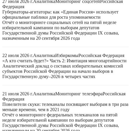
27 июля 2026 г.
Аналитика
Мониторинг соцсетей
Российская
Федерация
Губернаторы-агитаторы: как «Единая Россия» использует
официальные паблики для роста упоминаемости
Отчёт о мониторинге социальных сетей на пятой неделе
избирательной кампании по выборам депутатов
Государственной думы Российской Федерации IX созыва,
назначенным на 20 сентября 2026 года
22 июля 2026 г.
Аналитика
Избиркомы
Российская Федерация
«А кто считать будет?» Часть 2: Имитация многопартийности
Аналитический доклад о составах избирательных комиссий
субъектов Российской Федерации на начало выборов в
Государственную думу–2026 в четырех частях
21 июля 2026 г.
Аналитика
Мониторинг телеэфира
Российская
Федерация
Повелители скуки: телеканалы посвящают выборам в три раза
меньше времени, чем в 2021 году
Отчёт о мониторинге федеральных телеканалов на пятой
неделе избирательной кампании по выборам депутатов
Государственной думы Российской Федерации IX созыва,
назначенным на 20 сентября 2026 года