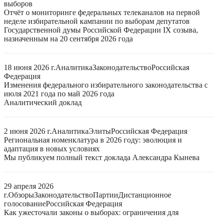
выборов
Отчёт о мониторинге федеральных телеканалов на первой
неделе избирательной кампании по выборам депутатов
Государственной думы Российской Федерации IX созыва,
назначенным на 20 сентября 2026 года
18 июня 2026 г.
Аналитика
Законодательство
Российская
Федерация
Изменения федерального избирательного законодательства с
июля 2021 года по май 2026 года
Аналитический доклад
2 июня 2026 г.
Аналитика
Элиты
Российская Федерация
Региональная номенклатура в 2026 году: эволюция и
адаптация в новых условиях
Мы публикуем полный текст доклада Александра Кынева
29 апреля 2026
г.
Обзоры
Законодательство
Партии
Дистанционное
голосование
Российская Федерация
Как ужесточали законы о выборах: ограничения для