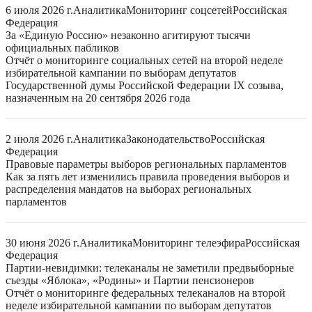
6 июля 2026 г.
Аналитика
Мониторинг соцсетей
Российская
Федерация
За «Единую Россию» незаконно агитируют тысячи
официальных пабликов
Отчёт о мониторинге социальных сетей на второй неделе
избирательной кампании по выборам депутатов
Государственной думы Российской Федерации IX созыва,
назначенным на 20 сентября 2026 года
2 июля 2026 г.
Аналитика
Законодательство
Российская
Федерация
Правовые параметры выборов региональных парламентов
Как за пять лет изменились правила проведения выборов и
распределения мандатов на выборах региональных
парламентов
30 июня 2026 г.
Аналитика
Мониторинг телеэфира
Российская
Федерация
Партии-невидимки: телеканалы не заметили предвыборные
съезды «Яблока», «Родины» и Партии пенсионеров
Отчёт о мониторинге федеральных телеканалов на второй
неделе избирательной кампании по выборам депутатов