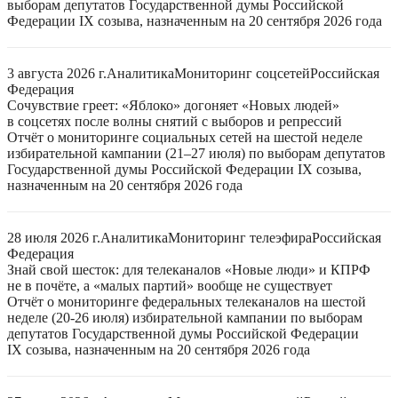
выборам депутатов Государственной думы Российской
Федерации IX созыва, назначенным на 20 сентября 2026 года
3 августа 2026 г.
Аналитика
Мониторинг соцсетей
Российская
Федерация
Сочувствие греет: «Яблоко» догоняет «Новых людей»
в соцсетях после волны снятий с выборов и репрессий
Отчёт о мониторинге социальных сетей на шестой неделе
избирательной кампании (21–27 июля) по выборам депутатов
Государственной думы Российской Федерации IX созыва,
назначенным на 20 сентября 2026 года
28 июля 2026 г.
Аналитика
Мониторинг телеэфира
Российская
Федерация
Знай свой шесток: для телеканалов «Новые люди» и КПРФ
не в почёте, а «малых партий» вообще не существует
Отчёт о мониторинге федеральных телеканалов на шестой
неделе (20-26 июля) избирательной кампании по выборам
депутатов Государственной думы Российской Федерации
IX созыва, назначенным на 20 сентября 2026 года