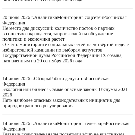
20 июля 2026 г.
Аналитика
Мониторинг соцсетей
Российская
Федерация
Не место для дискуссий: количество постов о партиях
в соцсетях сокращается, запрос людей на обсуждение
политики и экономики растёт
Отчёт о мониторинге социальных сетей на четвёртой неделе
избирательной кампании по выборам депутатов
Государственной думы Российской Федерации IX созыва,
назначенным на 20 сентября 2026 года
14 июля 2026 г.
Обзоры
Работа депутатов
Российская
Федерация
Экология или бизнес? Самые опасные законы Госдумы 2021–
2026
Пять наиболее опасных законодательных инициатив для
природоохранного регулирования
14 июля 2026 г.
Аналитика
Мониторинг телеэфира
Российская
Федерация
Главные люди: телеканалы посвятили эфир не участникам