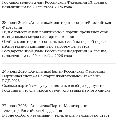
Государственной думы Российской Федерации IX созыва,
назначенным на 20 сентября 2026 года
28 июня 2026 г.
Аналитика
Мониторинг соцсетей
Российская
Федерация
Пульс соцсетей: как политические партии проявляют себя
в социальных медиа на старте кампании
Отчёт о мониторинге социальных сетей на первой неделе
избирательной кампании по выборам депутатов
Государственной думы Российской Федерации IX созыва,
назначенным на 20 сентября 2026 года
24 июня 2026 г.
Аналитика
Партии
Российская Федерация
Партийная система на старте избирательной кампании
ЕДГ-2026
Сколько партий смогут участвовать в выборах депутатов
Госдумы и что случилось с теми, кто выпал из этого списка
23 июня 2026 г.
Аналитика
Партии
Мониторинг
телеэфира
Российская Федерация
В зоне особого невнимания: телеканалы игнорируют старт