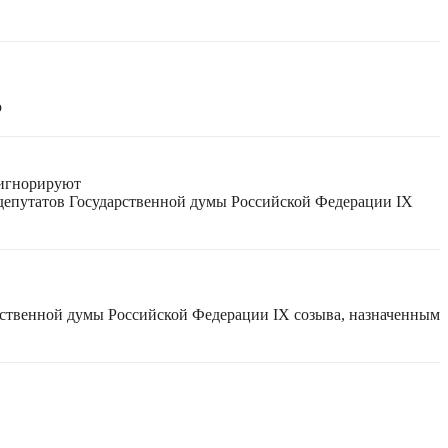
ю
 игнорируют
 депутатов Государственной думы Российской Федерации IX
рственной думы Российской Федерации IX созыва, назначенным