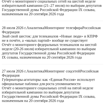
Отчёт о мониторинге социальных сетей на шестой неделе
избирательной кампании (21–27 июля) по выборам депутатов
Государственной думы Российской Федерации IX созыва,
назначенным на 20 сентября 2026 года
28 июля 2026 г.
Аналитика
Мониторинг телеэфира
Российская
Федерация
Знай свой шесток: для телеканалов «Новые люди» и КПРФ
не в почёте, а «малых партий» вообще не существует
Отчёт о мониторинге федеральных телеканалов на шестой
неделе (20-26 июля) избирательной кампании по выборам
депутатов Государственной думы Российской Федерации
IX созыва, назначенным на 20 сентября 2026 года
27 июля 2026 г.
Аналитика
Мониторинг соцсетей
Российская
Федерация
Губернаторы-агитаторы: как «Единая Россия» использует
официальные паблики для роста упоминаемости
Отчёт о мониторинге социальных сетей на пятой неделе
избирательной кампании по выборам депутатов
Государственной думы Российской Федерации IX созыва,
назначенным на 20 сентября 2026 года