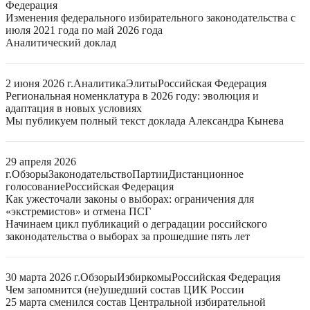
Федерация
Изменения федерального избирательного законодательства с
июля 2021 года по май 2026 года
Аналитический доклад
2 июня 2026 г.
Аналитика
Элиты
Российская Федерация
Региональная номенклатура в 2026 году: эволюция и
адаптация в новых условиях
Мы публикуем полный текст доклада Александра Кынева
29 апреля 2026
г.
Обзоры
Законодательство
Партии
Дистанционное
голосование
Российская Федерация
Как ужесточали законы о выборах: ограничения для
«экстремистов» и отмена ПСГ
Начинаем цикл публикаций о деградации российского
законодательства о выборах за прошедшие пять лет
30 марта 2026 г.
Обзоры
Избиркомы
Российская Федерация
Чем запомнится (не)ушедший состав ЦИК России
25 марта сменился состав Центральной избирательной