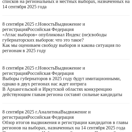
списков на региональных и местных выборах, назначенных на
14 сентября 2025 года
8 сентября 2025 г.
Новость
Выдвижение и
регистрация
Российская Федерация
«Атлас выборов» опубликовал Индекс (не)свободы
губернаторских выборов: что это такое?
Как мы оцениваем свободу выборов и какова ситуация по
регионам в 2025 году
8 сентября 2025 г.
Новость
Выдвижение и
регистрация
Российская Федерация
Выборы губернаторов в 2025 году будут имитационными,
однако в двух регионах нас ждет интрига
В Архангельской и Иркутской областях конкуренцию
действующим главам региона составят сильные кандидаты
8 сентября 2025 г.
Аналитика
Выдвижение и
регистрация
Российская Федерация
Обзор итогов выдвижения и регистрации кандидатов в главы
регионов на выборах, назначенных на 14 сентября 2025 года