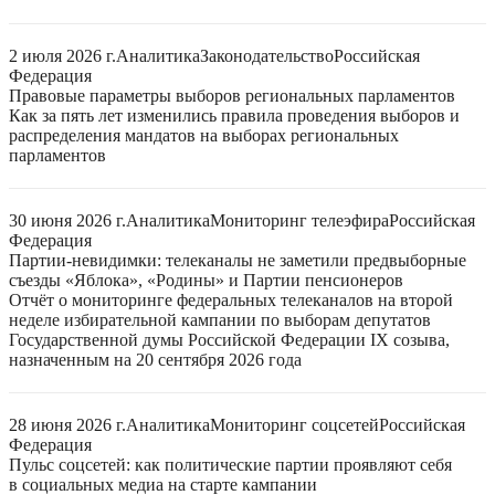
2 июля 2026 г.
Аналитика
Законодательство
Российская
Федерация
Правовые параметры выборов региональных парламентов
Как за пять лет изменились правила проведения выборов и
распределения мандатов на выборах региональных
парламентов
30 июня 2026 г.
Аналитика
Мониторинг телеэфира
Российская
Федерация
Партии-невидимки: телеканалы не заметили предвыборные
съезды «Яблока», «Родины» и Партии пенсионеров
Отчёт о мониторинге федеральных телеканалов на второй
неделе избирательной кампании по выборам депутатов
Государственной думы Российской Федерации IX созыва,
назначенным на 20 сентября 2026 года
28 июня 2026 г.
Аналитика
Мониторинг соцсетей
Российская
Федерация
Пульс соцсетей: как политические партии проявляют себя
в социальных медиа на старте кампании