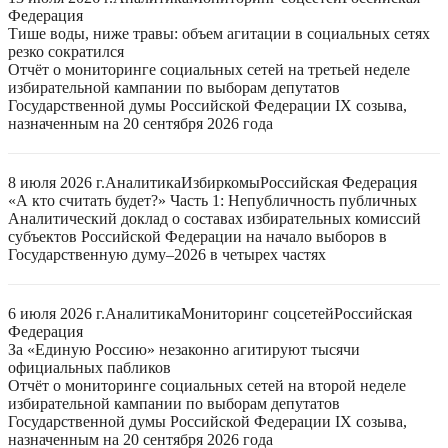
Федерация
Тише воды, ниже травы: объем агитации в социальных сетях
резко сократился
Отчёт о мониторинге социальных сетей на третьей неделе
избирательной кампании по выборам депутатов
Государственной думы Российской Федерации IX созыва,
назначенным на 20 сентября 2026 года
8 июля 2026 г.
Аналитика
Избиркомы
Российская Федерация
«А кто считать будет?» Часть 1: Непубличность публичных
Аналитический доклад о составах избирательных комиссий
субъектов Российской Федерации на начало выборов в
Государственную думу–2026 в четырех частях
6 июля 2026 г.
Аналитика
Мониторинг соцсетей
Российская
Федерация
За «Единую Россию» незаконно агитируют тысячи
официальных пабликов
Отчёт о мониторинге социальных сетей на второй неделе
избирательной кампании по выборам депутатов
Государственной думы Российской Федерации IX созыва,
назначенным на 20 сентября 2026 года