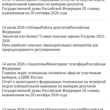
избирательной кампании по выборам депутатов
Государственной думы Российской Федерации IX созыва,
назначенным на 20 сентября 2026 года
14 июля 2026 г.
Обзоры
Работа депутатов
Российская
Федерация
Экология или бизнес? Самые опасные законы Госдумы 2021–
2026
Пять наиболее опасных законодательных инициатив для
природоохранного регулирования
14 июля 2026 г.
Аналитика
Мониторинг телеэфира
Российская
Федерация
Главные люди: телеканалы посвятили эфир не участникам
выборов, а ЦИК России
Отчёт о мониторинге федеральных телеканалов на четвёртой
неделе избирательной кампании по выборам депутатов
Государственной думы Российской Федерации IX созыва,
назначенным на 20 сентября 2026 года
13 июля 2026 г.
Аналитика
Мониторинг соцсетей
Российская