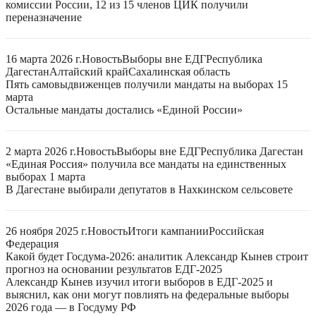
комиссии России, 12 из 15 членов ЦИК получили
переназначение
16 марта 2026 г.
Новость
Выборы вне ЕДГ
Республика
Дагестан
Алтайский край
Сахалинская область
Пять самовыдвиженцев получили мандаты на выборах 15
марта
Остальные мандаты достались «Единой России»
2 марта 2026 г.
Новость
Выборы вне ЕДГ
Республика Дагестан
«Единая Россия» получила все мандаты на единственных
выборах 1 марта
В Дагестане выбирали депутатов в Нахкинском сельсовете
26 ноября 2025 г.
Новость
Итоги кампании
Российская
Федерация
Какой будет Госдума-2026: аналитик Александр Кынев строит
прогноз на основании результатов ЕДГ-2025
Александр Кынев изучил итоги выборов в ЕДГ-2025 и
выяснил, как они могут повлиять на федеральные выборы
2026 года — в Госдуму РФ