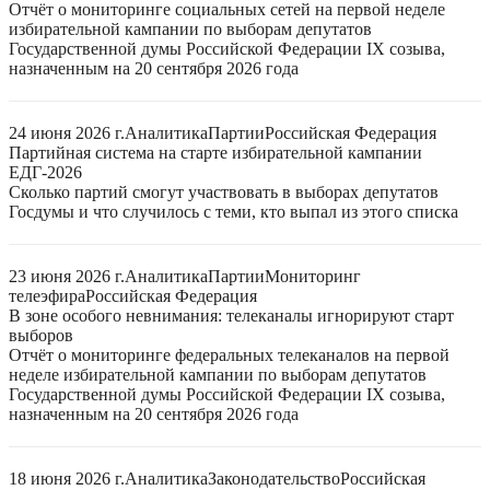
Отчёт о мониторинге социальных сетей на первой неделе
избирательной кампании по выборам депутатов
Государственной думы Российской Федерации IX созыва,
назначенным на 20 сентября 2026 года
24 июня 2026 г.
Аналитика
Партии
Российская Федерация
Партийная система на старте избирательной кампании
ЕДГ-2026
Сколько партий смогут участвовать в выборах депутатов
Госдумы и что случилось с теми, кто выпал из этого списка
23 июня 2026 г.
Аналитика
Партии
Мониторинг
телеэфира
Российская Федерация
В зоне особого невнимания: телеканалы игнорируют старт
выборов
Отчёт о мониторинге федеральных телеканалов на первой
неделе избирательной кампании по выборам депутатов
Государственной думы Российской Федерации IX созыва,
назначенным на 20 сентября 2026 года
18 июня 2026 г.
Аналитика
Законодательство
Российская