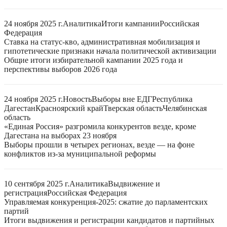
24 ноября 2025 г.
Аналитика
Итоги кампании
Российская
Федерация
Ставка на статус-кво, административная мобилизация и
гипотетические признаки начала политической активизации
Общие итоги избирательной кампании 2025 года и
перспективы выборов 2026 года
24 ноября 2025 г.
Новость
Выборы вне ЕДГ
Республика
Дагестан
Красноярский край
Тверская область
Челябинская
область
«Единая Россия» разгромила конкурентов везде, кроме
Дагестана на выборах 23 ноября
Выборы прошли в четырех регионах, везде — на фоне
конфликтов из-за муниципальной реформы
10 сентября 2025 г.
Аналитика
Выдвижение и
регистрация
Российская Федерация
Управляемая конкуренция-2025: сжатие до парламентских
партий
Итоги выдвижения и регистрации кандидатов и партийных