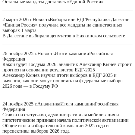
Остальные мандаты достались «Единой России»
2 марта 2026 г.
Новость
Выборы вне ЕДГ
Республика Дагестан
«Единая Россия» получила все мандаты на единственных
выборах 1 марта
В Дагестане выбирали депутатов в Нахкинском сельсовете
26 ноября 2025 г.
Новость
Итоги кампании
Российская
Федерация
Какой будет Госдума-2026: аналитик Александр Кынев строит
прогноз на основании результатов ЕДГ-2025
Александр Кынев изучил итоги выборов в ЕДГ-2025 и
выяснил, как они могут повлиять на федеральные выборы
2026 года — в Госдуму РФ
24 ноября 2025 г.
Аналитика
Итоги кампании
Российская
Федерация
Ставка на статус-кво, административная мобилизация и
гипотетические признаки начала политической активизации
Общие итоги избирательной кампании 2025 года и
перспективы выборов 2026 года