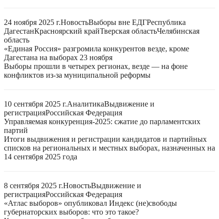
24 ноября 2025 г.
Новость
Выборы вне ЕДГ
Республика
Дагестан
Красноярский край
Тверская область
Челябинская
область
«Единая Россия» разгромила конкурентов везде, кроме
Дагестана на выборах 23 ноября
Выборы прошли в четырех регионах, везде — на фоне
конфликтов из-за муниципальной реформы
10 сентября 2025 г.
Аналитика
Выдвижение и
регистрация
Российская Федерация
Управляемая конкуренция-2025: сжатие до парламентских
партий
Итоги выдвижения и регистрации кандидатов и партийных
списков на региональных и местных выборах, назначенных на
14 сентября 2025 года
8 сентября 2025 г.
Новость
Выдвижение и
регистрация
Российская Федерация
«Атлас выборов» опубликовал Индекс (не)свободы
губернаторских выборов: что это такое?