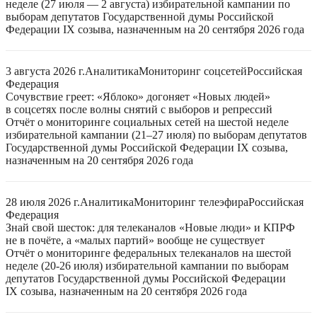
неделе (27 июля — 2 августа) избирательной кампании по
выборам депутатов Государственной думы Российской
Федерации IX созыва, назначенным на 20 сентября 2026 года
3 августа 2026 г.
Аналитика
Мониторинг соцсетей
Российская
Федерация
Сочувствие греет: «Яблоко» догоняет «Новых людей»
в соцсетях после волны снятий с выборов и репрессий
Отчёт о мониторинге социальных сетей на шестой неделе
избирательной кампании (21–27 июля) по выборам депутатов
Государственной думы Российской Федерации IX созыва,
назначенным на 20 сентября 2026 года
28 июля 2026 г.
Аналитика
Мониторинг телеэфира
Российская
Федерация
Знай свой шесток: для телеканалов «Новые люди» и КПРФ
не в почёте, а «малых партий» вообще не существует
Отчёт о мониторинге федеральных телеканалов на шестой
неделе (20-26 июля) избирательной кампании по выборам
депутатов Государственной думы Российской Федерации
IX созыва, назначенным на 20 сентября 2026 года