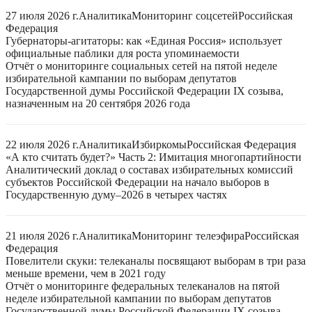
27 июля 2026 г.
Аналитика
Мониторинг соцсетей
Российская
Федерация
Губернаторы-агитаторы: как «Единая Россия» использует
официальные паблики для роста упоминаемости
Отчёт о мониторинге социальных сетей на пятой неделе
избирательной кампании по выборам депутатов
Государственной думы Российской Федерации IX созыва,
назначенным на 20 сентября 2026 года
22 июля 2026 г.
Аналитика
Избиркомы
Российская Федерация
«А кто считать будет?» Часть 2: Имитация многопартийности
Аналитический доклад о составах избирательных комиссий
субъектов Российской Федерации на начало выборов в
Государственную думу–2026 в четырех частях
21 июля 2026 г.
Аналитика
Мониторинг телеэфира
Российская
Федерация
Повелители скуки: телеканалы посвящают выборам в три раза
меньше времени, чем в 2021 году
Отчёт о мониторинге федеральных телеканалов на пятой
неделе избирательной кампании по выборам депутатов
Государственной думы Российской Федерации IX созыва,