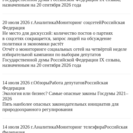
назначенным на 20 сентября 2026 года
20 июля 2026 г.
Аналитика
Мониторинг соцсетей
Российская
Федерация
Не место для дискуссий: количество постов о партиях
в соцсетях сокращается, запрос людей на обсуждение
политики и экономики растёт
Отчёт о мониторинге социальных сетей на четвёртой неделе
избирательной кампании по выборам депутатов
Государственной думы Российской Федерации IX созыва,
назначенным на 20 сентября 2026 года
14 июля 2026 г.
Обзоры
Работа депутатов
Российская
Федерация
Экология или бизнес? Самые опасные законы Госдумы 2021–
2026
Пять наиболее опасных законодательных инициатив для
природоохранного регулирования
14 июля 2026 г.
Аналитика
Мониторинг телеэфира
Российская
Федерация