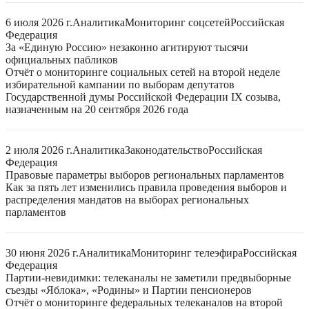
6 июля 2026 г.
Аналитика
Мониторинг соцсетей
Российская
Федерация
За «Единую Россию» незаконно агитируют тысячи
официальных пабликов
Отчёт о мониторинге социальных сетей на второй неделе
избирательной кампании по выборам депутатов
Государственной думы Российской Федерации IX созыва,
назначенным на 20 сентября 2026 года
2 июля 2026 г.
Аналитика
Законодательство
Российская
Федерация
Правовые параметры выборов региональных парламентов
Как за пять лет изменились правила проведения выборов и
распределения мандатов на выборах региональных
парламентов
30 июня 2026 г.
Аналитика
Мониторинг телеэфира
Российская
Федерация
Партии-невидимки: телеканалы не заметили предвыборные
съезды «Яблока», «Родины» и Партии пенсионеров
Отчёт о мониторинге федеральных телеканалов на второй