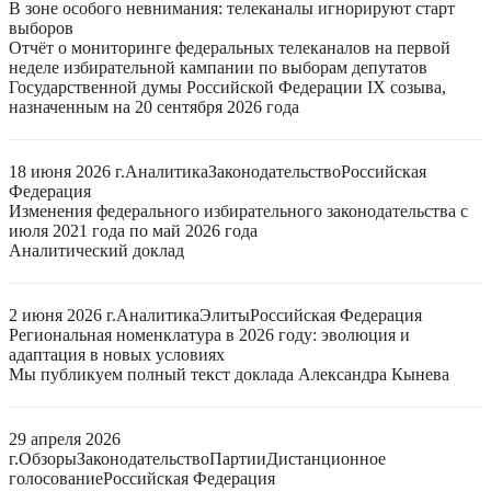
В зоне особого невнимания: телеканалы игнорируют старт
выборов
Отчёт о мониторинге федеральных телеканалов на первой
неделе избирательной кампании по выборам депутатов
Государственной думы Российской Федерации IX созыва,
назначенным на 20 сентября 2026 года
18 июня 2026 г.
Аналитика
Законодательство
Российская
Федерация
Изменения федерального избирательного законодательства с
июля 2021 года по май 2026 года
Аналитический доклад
2 июня 2026 г.
Аналитика
Элиты
Российская Федерация
Региональная номенклатура в 2026 году: эволюция и
адаптация в новых условиях
Мы публикуем полный текст доклада Александра Кынева
29 апреля 2026
г.
Обзоры
Законодательство
Партии
Дистанционное
голосование
Российская Федерация