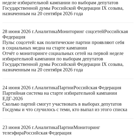
неделе избирательной кампании по выборам депутатов
Государственной думы Российской Федерации IX созыва,
назначенным на 20 сентября 2026 года
28 июня 2026 г.
Аналитика
Мониторинг соцсетей
Российская
Федерация
Пульс соцсетей: как политические партии проявляют себя
в социальных медиа на старте кампании
Отчёт о мониторинге социальных сетей на первой неделе
избирательной кампании по выборам депутатов
Государственной думы Российской Федерации IX созыва,
назначенным на 20 сентября 2026 года
24 июня 2026 г.
Аналитика
Партии
Российская Федерация
Партийная система на старте избирательной кампании
ЕДГ-2026
Сколько партий смогут участвовать в выборах депутатов
Госдумы и что случилось с теми, кто выпал из этого списка
23 июня 2026 г.
Аналитика
Партии
Мониторинг
телеэфира
Российская Федерация