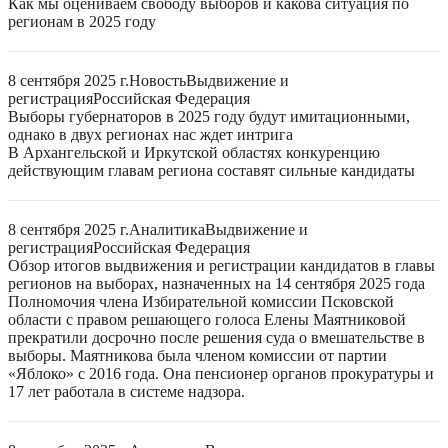
Как мы оцениваем свободу выборов и какова ситуация по
регионам в 2025 году
8 сентября 2025 г.
Новость
Выдвижение и
регистрация
Российская Федерация
Выборы губернаторов в 2025 году будут имитационными,
однако в двух регионах нас ждет интрига
В Архангельской и Иркутской областях конкуренцию
действующим главам региона составят сильные кандидаты
8 сентября 2025 г.
Аналитика
Выдвижение и
регистрация
Российская Федерация
Обзор итогов выдвижения и регистрации кандидатов в главы
регионов на выборах, назначенных на 14 сентября 2025 года
Полномочия члена Избирательной комиссии Псковской
области с правом решающего голоса Елены Маятниковой
прекратили досрочно после решения суда о вмешательстве в
выборы. Маятникова была членом комиссии от партии
«Яблоко» с 2016 года. Она пенсионер органов прокуратуры и
17 лет работала в системе надзора.