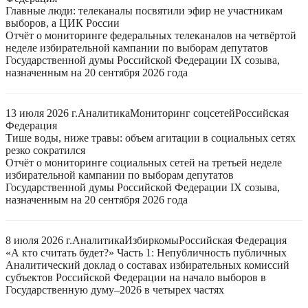
Главные люди: телеканалы посвятили эфир не участникам
выборов, а ЦИК России
Отчёт о мониторинге федеральных телеканалов на четвёртой
неделе избирательной кампании по выборам депутатов
Государственной думы Российской Федерации IX созыва,
назначенным на 20 сентября 2026 года
13 июля 2026 г.
Аналитика
Мониторинг соцсетей
Российская
Федерация
Тише воды, ниже травы: объем агитации в социальных сетях
резко сократился
Отчёт о мониторинге социальных сетей на третьей неделе
избирательной кампании по выборам депутатов
Государственной думы Российской Федерации IX созыва,
назначенным на 20 сентября 2026 года
8 июля 2026 г.
Аналитика
Избиркомы
Российская Федерация
«А кто считать будет?» Часть 1: Непубличность публичных
Аналитический доклад о составах избирательных комиссий
субъектов Российской Федерации на начало выборов в
Государственную думу–2026 в четырех частях