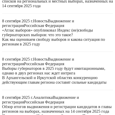
списков на региональных и местных выборах, назначенных на
14 сентября 2025 года
8 сентября 2025 г.
Новость
Выдвижение и
регистрация
Российская Федерация
«Атлас выборов» опубликовал Индекс (не)свободы
губернаторских выборов: что это такое?
Как мы оцениваем свободу выборов и какова ситуация по
регионам в 2025 году
8 сентября 2025 г.
Новость
Выдвижение и
регистрация
Российская Федерация
Выборы губернаторов в 2025 году будут имитационными,
однако в двух регионах нас ждет интрига
В Архангельской и Иркутской областях конкуренцию
действующим главам региона составят сильные кандидаты
8 сентября 2025 г.
Аналитика
Выдвижение и
регистрация
Российская Федерация
Обзор итогов выдвижения и регистрации кандидатов в главы
регионов на выборах, назначенных на 14 сентября 2025 года