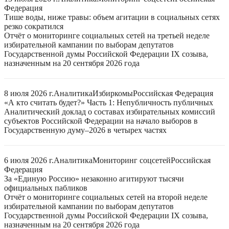
Федерация
Тише воды, ниже травы: объем агитации в социальных сетях
резко сократился
Отчёт о мониторинге социальных сетей на третьей неделе
избирательной кампании по выборам депутатов
Государственной думы Российской Федерации IX созыва,
назначенным на 20 сентября 2026 года
8 июля 2026 г.
Аналитика
Избиркомы
Российская Федерация
«А кто считать будет?» Часть 1: Непубличность публичных
Аналитический доклад о составах избирательных комиссий
субъектов Российской Федерации на начало выборов в
Государственную думу–2026 в четырех частях
6 июля 2026 г.
Аналитика
Мониторинг соцсетей
Российская
Федерация
За «Единую Россию» незаконно агитируют тысячи
официальных пабликов
Отчёт о мониторинге социальных сетей на второй неделе
избирательной кампании по выборам депутатов
Государственной думы Российской Федерации IX созыва,
назначенным на 20 сентября 2026 года