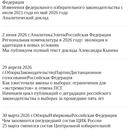
Федерация
Изменения федерального избирательного законодательства с
июля 2021 года по май 2026 года
Аналитический доклад
2 июня 2026 г.
Аналитика
Элиты
Российская Федерация
Региональная номенклатура в 2026 году: эволюция и
адаптация в новых условиях
Мы публикуем полный текст доклада Александра Кынева
29 апреля 2026
г.
Обзоры
Законодательство
Партии
Дистанционное
голосование
Российская Федерация
Как ужесточали законы о выборах: ограничения для
«экстремистов» и отмена ПСГ
Начинаем цикл публикаций о деградации российского
законодательства о выборах за прошедшие пять лет
30 марта 2026 г.
Обзоры
Избиркомы
Российская Федерация
Чем запомнится (не)ушедший состав ЦИК России
25 марта сменился состав Центральной избирательной