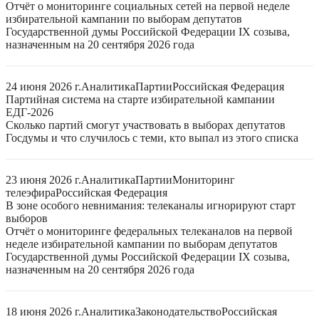
Отчёт о мониторинге социальных сетей на первой неделе
избирательной кампании по выборам депутатов
Государственной думы Российской Федерации IX созыва,
назначенным на 20 сентября 2026 года
24 июня 2026 г.
Аналитика
Партии
Российская Федерация
Партийная система на старте избирательной кампании
ЕДГ-2026
Сколько партий смогут участвовать в выборах депутатов
Госдумы и что случилось с теми, кто выпал из этого списка
23 июня 2026 г.
Аналитика
Партии
Мониторинг
телеэфира
Российская Федерация
В зоне особого невнимания: телеканалы игнорируют старт
выборов
Отчёт о мониторинге федеральных телеканалов на первой
неделе избирательной кампании по выборам депутатов
Государственной думы Российской Федерации IX созыва,
назначенным на 20 сентября 2026 года
18 июня 2026 г.
Аналитика
Законодательство
Российская