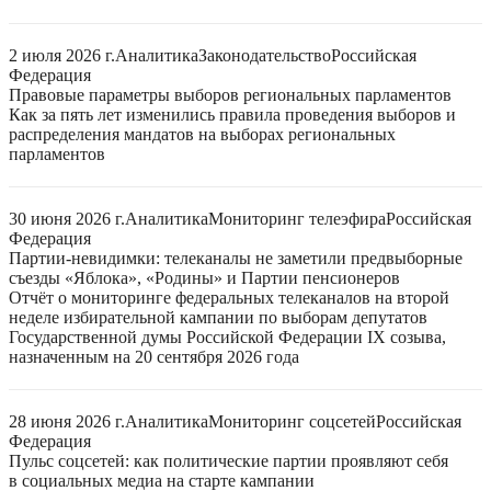
2 июля 2026 г.
Аналитика
Законодательство
Российская
Федерация
Правовые параметры выборов региональных парламентов
Как за пять лет изменились правила проведения выборов и
распределения мандатов на выборах региональных
парламентов
30 июня 2026 г.
Аналитика
Мониторинг телеэфира
Российская
Федерация
Партии-невидимки: телеканалы не заметили предвыборные
съезды «Яблока», «Родины» и Партии пенсионеров
Отчёт о мониторинге федеральных телеканалов на второй
неделе избирательной кампании по выборам депутатов
Государственной думы Российской Федерации IX созыва,
назначенным на 20 сентября 2026 года
28 июня 2026 г.
Аналитика
Мониторинг соцсетей
Российская
Федерация
Пульс соцсетей: как политические партии проявляют себя
в социальных медиа на старте кампании