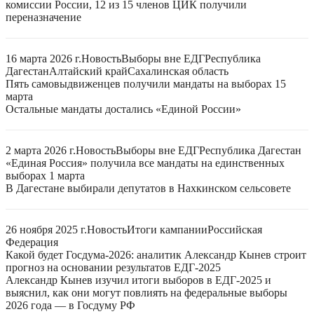
комиссии России, 12 из 15 членов ЦИК получили
переназначение
16 марта 2026 г.
Новость
Выборы вне ЕДГ
Республика
Дагестан
Алтайский край
Сахалинская область
Пять самовыдвиженцев получили мандаты на выборах 15
марта
Остальные мандаты достались «Единой России»
2 марта 2026 г.
Новость
Выборы вне ЕДГ
Республика Дагестан
«Единая Россия» получила все мандаты на единственных
выборах 1 марта
В Дагестане выбирали депутатов в Нахкинском сельсовете
26 ноября 2025 г.
Новость
Итоги кампании
Российская
Федерация
Какой будет Госдума-2026: аналитик Александр Кынев строит
прогноз на основании результатов ЕДГ-2025
Александр Кынев изучил итоги выборов в ЕДГ-2025 и
выяснил, как они могут повлиять на федеральные выборы
2026 года — в Госдуму РФ