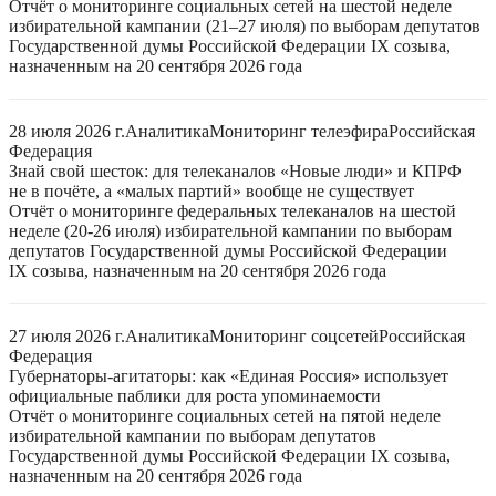
Отчёт о мониторинге социальных сетей на шестой неделе
избирательной кампании (21–27 июля) по выборам депутатов
Государственной думы Российской Федерации IX созыва,
назначенным на 20 сентября 2026 года
28 июля 2026 г.
Аналитика
Мониторинг телеэфира
Российская
Федерация
Знай свой шесток: для телеканалов «Новые люди» и КПРФ
не в почёте, а «малых партий» вообще не существует
Отчёт о мониторинге федеральных телеканалов на шестой
неделе (20-26 июля) избирательной кампании по выборам
депутатов Государственной думы Российской Федерации
IX созыва, назначенным на 20 сентября 2026 года
27 июля 2026 г.
Аналитика
Мониторинг соцсетей
Российская
Федерация
Губернаторы-агитаторы: как «Единая Россия» использует
официальные паблики для роста упоминаемости
Отчёт о мониторинге социальных сетей на пятой неделе
избирательной кампании по выборам депутатов
Государственной думы Российской Федерации IX созыва,
назначенным на 20 сентября 2026 года