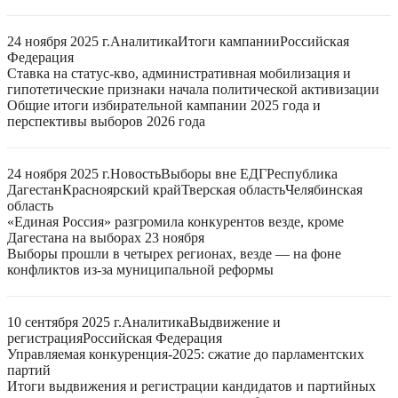
24 ноября 2025 г.
Аналитика
Итоги кампании
Российская
Федерация
Ставка на статус-кво, административная мобилизация и
гипотетические признаки начала политической активизации
Общие итоги избирательной кампании 2025 года и
перспективы выборов 2026 года
24 ноября 2025 г.
Новость
Выборы вне ЕДГ
Республика
Дагестан
Красноярский край
Тверская область
Челябинская
область
«Единая Россия» разгромила конкурентов везде, кроме
Дагестана на выборах 23 ноября
Выборы прошли в четырех регионах, везде — на фоне
конфликтов из-за муниципальной реформы
10 сентября 2025 г.
Аналитика
Выдвижение и
регистрация
Российская Федерация
Управляемая конкуренция-2025: сжатие до парламентских
партий
Итоги выдвижения и регистрации кандидатов и партийных