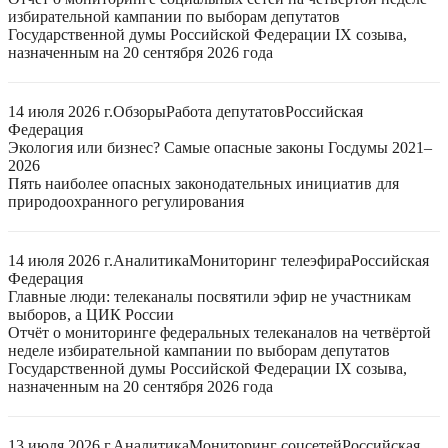
избирательной кампании по выборам депутатов
Государственной думы Российской Федерации IX созыва,
назначенным на 20 сентября 2026 года
14 июля 2026 г.
Обзоры
Работа депутатов
Российская
Федерация
Экология или бизнес? Самые опасные законы Госдумы 2021–
2026
Пять наиболее опасных законодательных инициатив для
природоохранного регулирования
14 июля 2026 г.
Аналитика
Мониторинг телеэфира
Российская
Федерация
Главные люди: телеканалы посвятили эфир не участникам
выборов, а ЦИК России
Отчёт о мониторинге федеральных телеканалов на четвёртой
неделе избирательной кампании по выборам депутатов
Государственной думы Российской Федерации IX созыва,
назначенным на 20 сентября 2026 года
13 июля 2026 г.
Аналитика
Мониторинг соцсетей
Российская