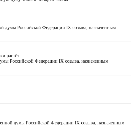
ной думы Российской Федерации IX созыва, назначенным
ки растёт
 думы Российской Федерации IX созыва, назначенным
твенной думы Российской Федерации IX созыва, назначенным