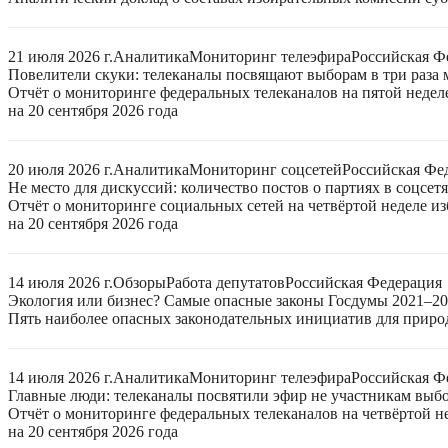
21 июля 2026 г.
Аналитика
Мониторинг телеэфира
Российская Ф
Повелители скуки: телеканалы посвящают выборам в три раза 
Отчёт о мониторинге федеральных телеканалов на пятой неде
на 20 сентября 2026 года
20 июля 2026 г.
Аналитика
Мониторинг соцсетей
Российская Фе
Не место для дискуссий: количество постов о партиях в соцсет
Отчёт о мониторинге социальных сетей на четвёртой неделе 
на 20 сентября 2026 года
14 июля 2026 г.
Обзоры
Работа депутатов
Российская Федерация
Экология или бизнес? Самые опасные законы Госдумы 2021–2
Пять наиболее опасных законодательных инициатив для приро
14 июля 2026 г.
Аналитика
Мониторинг телеэфира
Российская Ф
Главные люди: телеканалы посвятили эфир не участникам выб
Отчёт о мониторинге федеральных телеканалов на четвёртой 
на 20 сентября 2026 года