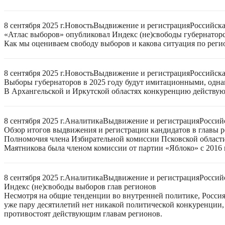
8 сентября 2025 г.
Новость
Выдвижение и регистрация
Российск
«Атлас выборов» опубликовал Индекс (не)свободы губернаторс
Как мы оцениваем свободу выборов и какова ситуация по реги
8 сентября 2025 г.
Новость
Выдвижение и регистрация
Российск
Выборы губернаторов в 2025 году будут имитационными, однак
В Архангельской и Иркутской областях конкуренцию действую
8 сентября 2025 г.
Аналитика
Выдвижение и регистрация
Россий
Обзор итогов выдвижения и регистрации кандидатов в главы ре
Полномочия члена Избирательной комиссии Псковской области
Маятникова была членом комиссии от партии «Яблоко» с 2016 г
8 сентября 2025 г.
Аналитика
Выдвижение и регистрация
Россий
Индекс (не)свободы выборов глав регионов
Несмотря на общие тенденции во внутренней политике, Россия 
уже пару десятилетий нет никакой политической конкуренции, 
противостоят действующим главам регионов.