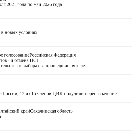
ля 2021 года по май 2026 года
я в новых условиях
е голосование
Российская Федерация
стов» и отмена ПСГ
тельства о выборах за прошедшие пять лет
и России, 12 из 15 членов ЦИК получили переназначение
лтайский край
Сахалинская область
а