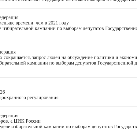
едерация
меньше времени, чем в 2021 году
ле избирательной кампании по выборам депутатов Государствен
дерация
ях сокращается, запрос людей на обсуждение политики и экономи
избирательной кампании по выборам депутатов Государственной
026
доохранного регулирования
едерация
оров, а ЦИК России
неделе избирательной кампании по выборам депутатов Государс