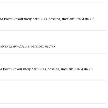
мы Российской Федерации IX созыва, назначенным на 20
нную думу–2026 в четырех частях
ы Российской Федерации IX созыва, назначенным на 20