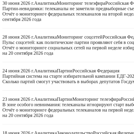
30 июня 2026 г.
Аналитика
Мониторинг телеэфира
Российская Ф
Партии-невидимки: телеканалы не заметили предвыборные съ
Отчёт о мониторинге федеральных телеканалов на второй неде
сентября 2026 года
28 июня 2026 г.
Аналитика
Мониторинг соцсетей
Российская Фе
Пульс соцсетей: как политические партии проявляют себя в со
Отчёт о мониторинге социальных сетей на первой неделе изб
на 20 сентября 2026 года
24 июня 2026 г.
Аналитика
Партии
Российская Федерация
Партийная система на старте избирательной кампании ЕДГ-20
Сколько партий смогут участвовать в выборах депутатов Госдум
23 июня 2026 г.
Аналитика
Партии
Мониторинг телеэфира
Росси
В зоне особого невнимания: телеканалы игнорируют старт выб
Отчёт о мониторинге федеральных телеканалов на первой нед
на 20 сентября 2026 года
18 июня 2026 г.
Аналитика
Законодательство
Российская Федера