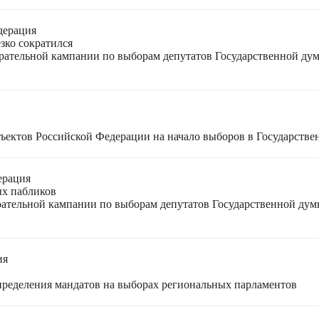
дерация
зко сократился
ирательной кампании по выборам депутатов Государственной ду
ъектов Российской Федерации на начало выборов в Государстве
ерация
ых пабликов
рательной кампании по выборам депутатов Государственной дум
ия
спределения мандатов на выборах региональных парламентов