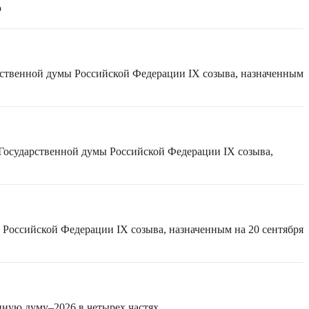
ю
рственной думы Российской Федерации IX созыва, назначенным
 Государственной думы Российской Федерации IX созыва,
 Российской Федерации IX созыва, назначенным на 20 сентября
нную думу–2026 в четырех частях