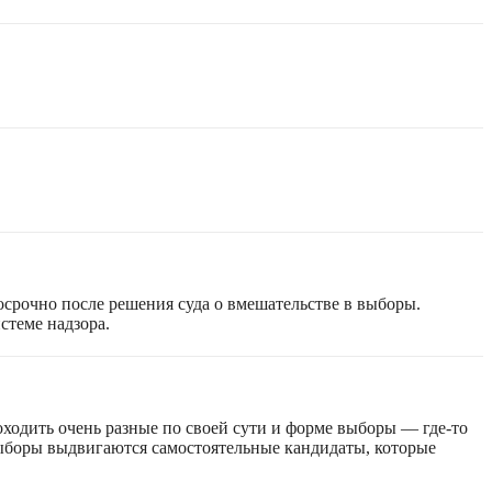
срочно после решения суда о вмешательстве в выборы.
стеме надзора.
оходить очень разные по своей сути и форме выборы — где-то
 выборы выдвигаются самостоятельные кандидаты, которые