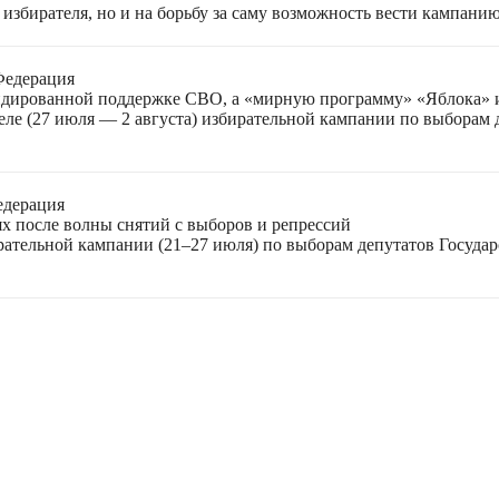
избирателя, но и на борьбу за саму возможность вести кампани
Федерация
лидированной поддержке СВО, а «мирную программу» «Яблока»
еле (27 июля — 2 августа) избирательной кампании по выборам
едерация
ях после волны снятий с выборов и репрессий
ирательной кампании (21–27 июля) по выборам депутатов Госуда