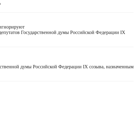
ю
 игнорируют
 депутатов Государственной думы Российской Федерации IX
рственной думы Российской Федерации IX созыва, назначенным