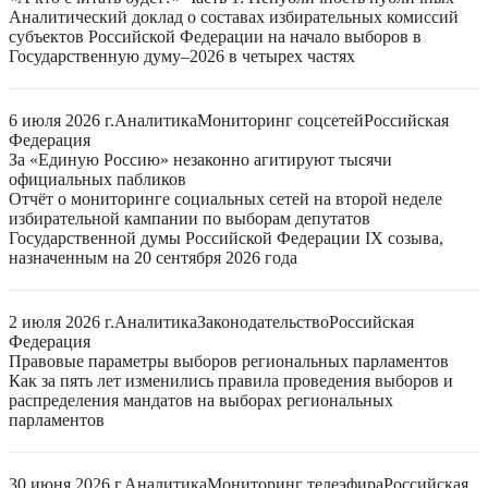
Аналитический доклад о составах избирательных комиссий
субъектов Российской Федерации на начало выборов в
Государственную думу–2026 в четырех частях
6 июля 2026 г.
Аналитика
Мониторинг соцсетей
Российская
Федерация
За «Единую Россию» незаконно агитируют тысячи
официальных пабликов
Отчёт о мониторинге социальных сетей на второй неделе
избирательной кампании по выборам депутатов
Государственной думы Российской Федерации IX созыва,
назначенным на 20 сентября 2026 года
2 июля 2026 г.
Аналитика
Законодательство
Российская
Федерация
Правовые параметры выборов региональных парламентов
Как за пять лет изменились правила проведения выборов и
распределения мандатов на выборах региональных
парламентов
30 июня 2026 г.
Аналитика
Мониторинг телеэфира
Российская