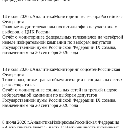
14 июля 2026 г.
Аналитика
Мониторинг телеэфира
Российская
Федерация
Главные люди: телеканалы посвятили эфир не участникам
выборов, а ЦИК России
Отчёт о мониторинге федеральных телеканалов на четвёртой
неделе избирательной кампании по выборам депутатов
Государственной думы Российской Федерации IX созыва,
назначенным на 20 сентября 2026 года
13 июля 2026 г.
Аналитика
Мониторинг соцсетей
Российская
Федерация
Тише воды, ниже травы: объем агитации в социальных сетях
резко сократился
Отчёт о мониторинге социальных сетей на третьей неделе
избирательной кампании по выборам депутатов
Государственной думы Российской Федерации IX созыва,
назначенным на 20 сентября 2026 года
8 июля 2026 г.
Аналитика
Избиркомы
Российская Федерация
«А кто считать будет?» Часть 1: Непубличность публичных