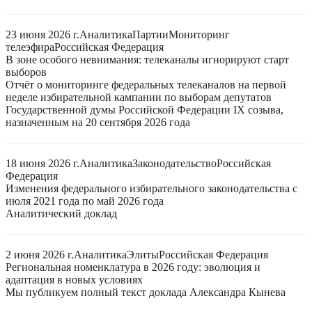
23 июня 2026 г.
Аналитика
Партии
Мониторинг
телеэфира
Российская Федерация
В зоне особого невнимания: телеканалы игнорируют старт
выборов
Отчёт о мониторинге федеральных телеканалов на первой
неделе избирательной кампании по выборам депутатов
Государственной думы Российской Федерации IX созыва,
назначенным на 20 сентября 2026 года
18 июня 2026 г.
Аналитика
Законодательство
Российская
Федерация
Изменения федерального избирательного законодательства с
июля 2021 года по май 2026 года
Аналитический доклад
2 июня 2026 г.
Аналитика
Элиты
Российская Федерация
Региональная номенклатура в 2026 году: эволюция и
адаптация в новых условиях
Мы публикуем полный текст доклада Александра Кынева