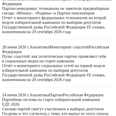
Федерация
Партии-невидимки: телеканалы не заметили предвыборные
съезды «Яблока», «Родины» и Партии пенсионеров
Отчёт о мониторинге федеральных телеканалов на второй
неделе избирательной кампании по выборам депутатов
Государственной думы Российской Федерации IX созыва,
назначенным на 20 сентября 2026 года
28 июня 2026 г.
Аналитика
Мониторинг соцсетей
Российская
Федерация
Пульс соцсетей: как политические партии проявляют себя
в социальных медиа на старте кампании
Отчёт о мониторинге социальных сетей на первой неделе
избирательной кампании по выборам депутатов
Государственной думы Российской Федерации IX созыва,
назначенным на 20 сентября 2026 года
24 июня 2026 г.
Аналитика
Партии
Российская Федерация
Партийная система на старте избирательной кампании
ЕДГ-2026
Сколько партий смогут участвовать в выборах депутатов
Госдумы и что случилось с теми, кто выпал из этого списка