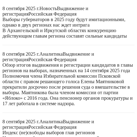
8 сентября 2025 г.
Новость
Выдвижение и
регистрация
Российская Федерация
Выборы губернаторов в 2025 году будут имитационными,
однако в двух регионах нас ждет интрига
В Архангельской и Иркутской областях конкуренцию
действующим главам региона составят сильные кандидаты
8 сентября 2025 г.
Аналитика
Выдвижение и
регистрация
Российская Федерация
Обзор итогов выдвижения и регистрации кандидатов в главы
регионов на выборах, назначенных на 14 сентября 2025 года
Полномочия члена Избирательной комиссии Псковской
области с правом решающего голоса Елены Маятниковой
прекратили досрочно после решения суда о вмешательстве в
выборы. Маятникова была членом комиссии от партии
«Яблоко» с 2016 года. Она пенсионер органов прокуратуры и
17 лет работала в системе надзора.
8 сентября 2025 г.
Аналитика
Выдвижение и
регистрация
Российская Федерация
Индекс (не)свободы выборов глав регионов