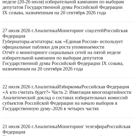
неделе (20-26 июля) избирательной кампании по выборам
депутатов Государственной думы Российской Федерации
IX созыва, назначенным на 20 сентября 2026 года
27 июля 2026 г.
Аналитика
Мониторинг соцсетей
Российская
Федерация
Губернаторы-агитаторы: как «Единая Россия» использует
официальные паблики для роста упоминаемости
Отчёт о мониторинге социальных сетей на пятой неделе
избирательной кампании по выборам депутатов
Государственной думы Российской Федерации IX созыва,
назначенным на 20 сентября 2026 года
22 июля 2026 г.
Аналитика
Избиркомы
Российская Федерация
«А кто считать будет?» Часть 2: Имитация многопартийности
Аналитический доклад о составах избирательных комиссий
субъектов Российской Федерации на начало выборов в
Государственную думу–2026 в четырех частях
21 июля 2026 г.
Аналитика
Мониторинг телеэфира
Российская
Федерация