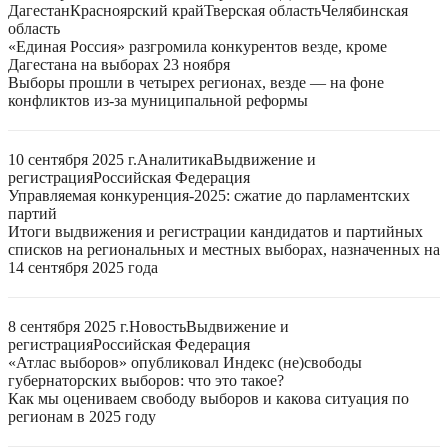
Дагестан
Красноярский край
Тверская область
Челябинская
область
«Единая Россия» разгромила конкурентов везде, кроме
Дагестана на выборах 23 ноября
Выборы прошли в четырех регионах, везде — на фоне
конфликтов из-за муниципальной реформы
10 сентября 2025 г.
Аналитика
Выдвижение и
регистрация
Российская Федерация
Управляемая конкуренция-2025: сжатие до парламентских
партий
Итоги выдвижения и регистрации кандидатов и партийных
списков на региональных и местных выборах, назначенных на
14 сентября 2025 года
8 сентября 2025 г.
Новость
Выдвижение и
регистрация
Российская Федерация
«Атлас выборов» опубликовал Индекс (не)свободы
губернаторских выборов: что это такое?
Как мы оцениваем свободу выборов и какова ситуация по
регионам в 2025 году