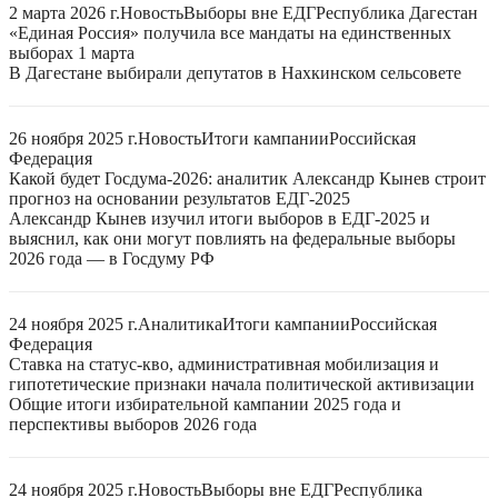
2 марта 2026 г.
Новость
Выборы вне ЕДГ
Республика Дагестан
«Единая Россия» получила все мандаты на единственных
выборах 1 марта
В Дагестане выбирали депутатов в Нахкинском сельсовете
26 ноября 2025 г.
Новость
Итоги кампании
Российская
Федерация
Какой будет Госдума-2026: аналитик Александр Кынев строит
прогноз на основании результатов ЕДГ-2025
Александр Кынев изучил итоги выборов в ЕДГ-2025 и
выяснил, как они могут повлиять на федеральные выборы
2026 года — в Госдуму РФ
24 ноября 2025 г.
Аналитика
Итоги кампании
Российская
Федерация
Ставка на статус-кво, административная мобилизация и
гипотетические признаки начала политической активизации
Общие итоги избирательной кампании 2025 года и
перспективы выборов 2026 года
24 ноября 2025 г.
Новость
Выборы вне ЕДГ
Республика