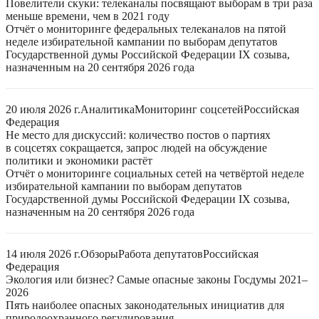
Повелители скуки: телеканалы посвящают выборам в три раза
меньше времени, чем в 2021 году
Отчёт о мониторинге федеральных телеканалов на пятой
неделе избирательной кампании по выборам депутатов
Государственной думы Российской Федерации IX созыва,
назначенным на 20 сентября 2026 года
20 июля 2026 г.
Аналитика
Мониторинг соцсетей
Российская
Федерация
Не место для дискуссий: количество постов о партиях
в соцсетях сокращается, запрос людей на обсуждение
политики и экономики растёт
Отчёт о мониторинге социальных сетей на четвёртой неделе
избирательной кампании по выборам депутатов
Государственной думы Российской Федерации IX созыва,
назначенным на 20 сентября 2026 года
14 июля 2026 г.
Обзоры
Работа депутатов
Российская
Федерация
Экология или бизнес? Самые опасные законы Госдумы 2021–
2026
Пять наиболее опасных законодательных инициатив для
природоохранного регулирования