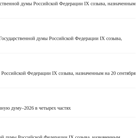
рственной думы Российской Федерации IX созыва, назначенным
 Государственной думы Российской Федерации IX созыва,
 Российской Федерации IX созыва, назначенным на 20 сентября
нную думу–2026 в четырех частях
ной думы Российской Федерации IX созыва, назначенным