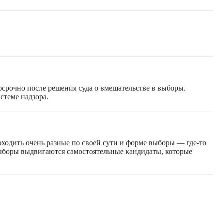
срочно после решения суда о вмешательстве в выборы.
стеме надзора.
оходить очень разные по своей сути и форме выборы — где-то
 выборы выдвигаются самостоятельные кандидаты, которые