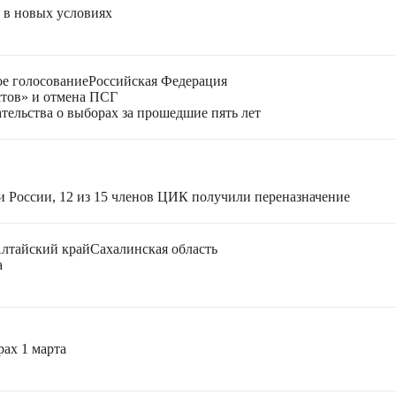
я в новых условиях
е голосование
Российская Федерация
стов» и отмена ПСГ
тельства о выборах за прошедшие пять лет
и России, 12 из 15 членов ЦИК получили переназначение
лтайский край
Сахалинская область
а
ах 1 марта