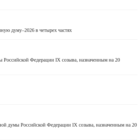
нную думу–2026 в четырех частях
ы Российской Федерации IX созыва, назначенным на 20
ной думы Российской Федерации IX созыва, назначенным на 20