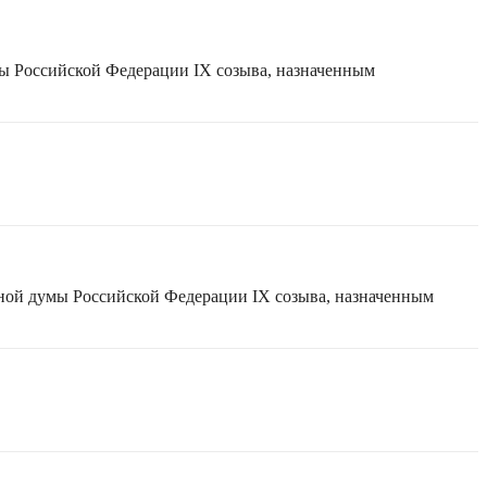
мы Российской Федерации IX созыва, назначенным
нной думы Российской Федерации IX созыва, назначенным