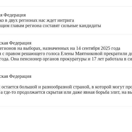
ая Федерация
о в двух регионах нас ждет интрига
щим главам региона составят сильные кандидаты
ская Федерация
гионов на выборах, назначенных на 14 сентября 2025 года
 с правом решающего голоса Елены Маятниковой прекратили до
ода. Она пенсионер органов прокуратуры и 17 лет работала в си
ская Федерация
остается большой и разнообразной страной, в которой могут пр
а где-то продолжается скрытая или даже явная борьба элит, на