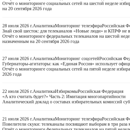
Отчёт о мониторинге социальных сетей на шестой неделе изб
на 20 сентября 2026 года
28 июля 2026 г.
Аналитика
Мониторинг телеэфира
Российская Ф
Знай свой шесток: для телеканалов «Новые люди» и КПРФ не в
Отчёт о мониторинге федеральных телеканалов на шестой неде
назначенным на 20 сентября 2026 года
27 июля 2026 г.
Аналитика
Мониторинг соцсетей
Российская Фе
Губернаторы-агитаторы: как «Единая Россия» использует офи
Отчёт о мониторинге социальных сетей на пятой неделе избир
2026 года
22 июля 2026 г.
Аналитика
Избиркомы
Российская Федерация
«А кто считать будет?» Часть 2: Имитация многопартийности
Аналитический доклад о составах избирательных комиссий суб
21 июля 2026 г.
Аналитика
Мониторинг телеэфира
Российская Ф
Повелители скуки: телеканалы посвящают выборам в три раза 
Отчёт о мониторинге федеральных телеканалов на пятой неде