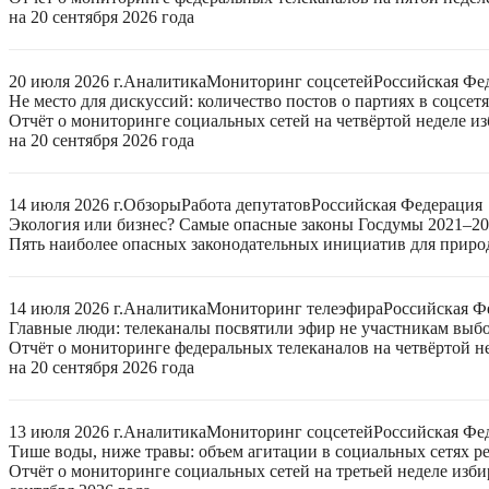
на 20 сентября 2026 года
20 июля 2026 г.
Аналитика
Мониторинг соцсетей
Российская Фе
Не место для дискуссий: количество постов о партиях в соцсет
Отчёт о мониторинге социальных сетей на четвёртой неделе 
на 20 сентября 2026 года
14 июля 2026 г.
Обзоры
Работа депутатов
Российская Федерация
Экология или бизнес? Самые опасные законы Госдумы 2021–2
Пять наиболее опасных законодательных инициатив для приро
14 июля 2026 г.
Аналитика
Мониторинг телеэфира
Российская Ф
Главные люди: телеканалы посвятили эфир не участникам выб
Отчёт о мониторинге федеральных телеканалов на четвёртой 
на 20 сентября 2026 года
13 июля 2026 г.
Аналитика
Мониторинг соцсетей
Российская Фе
Тише воды, ниже травы: объем агитации в социальных сетях ре
Отчёт о мониторинге социальных сетей на третьей неделе изб