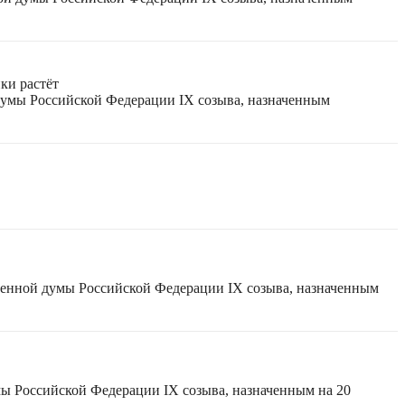
ки растёт
 думы Российской Федерации IX созыва, назначенным
твенной думы Российской Федерации IX созыва, назначенным
мы Российской Федерации IX созыва, назначенным на 20