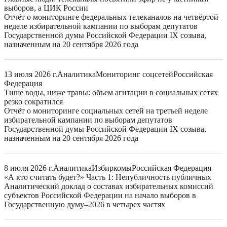
выборов, а ЦИК России
Отчёт о мониторинге федеральных телеканалов на четвёртой
неделе избирательной кампании по выборам депутатов
Государственной думы Российской Федерации IX созыва,
назначенным на 20 сентября 2026 года
13 июля 2026 г.
Аналитика
Мониторинг соцсетей
Российская
Федерация
Тише воды, ниже травы: объем агитации в социальных сетях
резко сократился
Отчёт о мониторинге социальных сетей на третьей неделе
избирательной кампании по выборам депутатов
Государственной думы Российской Федерации IX созыва,
назначенным на 20 сентября 2026 года
8 июля 2026 г.
Аналитика
Избиркомы
Российская Федерация
«А кто считать будет?» Часть 1: Непубличность публичных
Аналитический доклад о составах избирательных комиссий
субъектов Российской Федерации на начало выборов в
Государственную думу–2026 в четырех частях