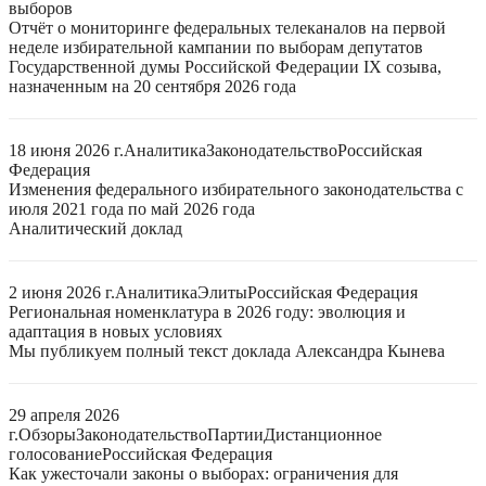
выборов
Отчёт о мониторинге федеральных телеканалов на первой
неделе избирательной кампании по выборам депутатов
Государственной думы Российской Федерации IX созыва,
назначенным на 20 сентября 2026 года
18 июня 2026 г.
Аналитика
Законодательство
Российская
Федерация
Изменения федерального избирательного законодательства с
июля 2021 года по май 2026 года
Аналитический доклад
2 июня 2026 г.
Аналитика
Элиты
Российская Федерация
Региональная номенклатура в 2026 году: эволюция и
адаптация в новых условиях
Мы публикуем полный текст доклада Александра Кынева
29 апреля 2026
г.
Обзоры
Законодательство
Партии
Дистанционное
голосование
Российская Федерация
Как ужесточали законы о выборах: ограничения для