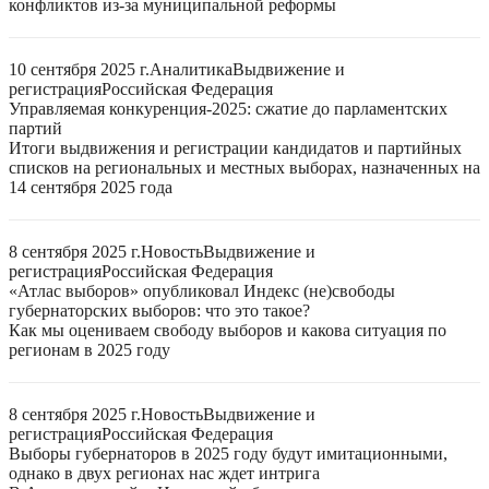
конфликтов из-за муниципальной реформы
10 сентября 2025 г.
Аналитика
Выдвижение и
регистрация
Российская Федерация
Управляемая конкуренция-2025: сжатие до парламентских
партий
Итоги выдвижения и регистрации кандидатов и партийных
списков на региональных и местных выборах, назначенных на
14 сентября 2025 года
8 сентября 2025 г.
Новость
Выдвижение и
регистрация
Российская Федерация
«Атлас выборов» опубликовал Индекс (не)свободы
губернаторских выборов: что это такое?
Как мы оцениваем свободу выборов и какова ситуация по
регионам в 2025 году
8 сентября 2025 г.
Новость
Выдвижение и
регистрация
Российская Федерация
Выборы губернаторов в 2025 году будут имитационными,
однако в двух регионах нас ждет интрига