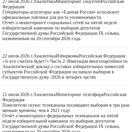
27 июля 2026 г.
Аналитика
Мониторинг соцсетей
Российская
Федерация
Губернаторы-агитаторы: как «Единая Россия» использует
официальные паблики для роста упоминаемости
Отчёт о мониторинге социальных сетей на пятой неделе
избирательной кампании по выборам депутатов
Государственной думы Российской Федерации IX созыва,
назначенным на 20 сентября 2026 года
22 июля 2026 г.
Аналитика
Избиркомы
Российская Федерация
«А кто считать будет?» Часть 2: Имитация многопартийности
Аналитический доклад о составах избирательных комиссий
субъектов Российской Федерации на начало выборов в
Государственную думу–2026 в четырех частях
21 июля 2026 г.
Аналитика
Мониторинг телеэфира
Российская
Федерация
Повелители скуки: телеканалы посвящают выборам в три раза
меньше времени, чем в 2021 году
Отчёт о мониторинге федеральных телеканалов на пятой
неделе избирательной кампании по выборам депутатов
Государственной думы Российской Федерации IX созыва,
назначенным на 20 сентября 2026 года