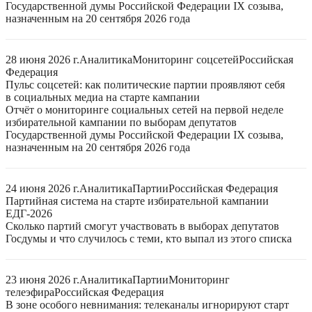
Государственной думы Российской Федерации IX созыва,
назначенным на 20 сентября 2026 года
28 июня 2026 г.
Аналитика
Мониторинг соцсетей
Российская
Федерация
Пульс соцсетей: как политические партии проявляют себя
в социальных медиа на старте кампании
Отчёт о мониторинге социальных сетей на первой неделе
избирательной кампании по выборам депутатов
Государственной думы Российской Федерации IX созыва,
назначенным на 20 сентября 2026 года
24 июня 2026 г.
Аналитика
Партии
Российская Федерация
Партийная система на старте избирательной кампании
ЕДГ-2026
Сколько партий смогут участвовать в выборах депутатов
Госдумы и что случилось с теми, кто выпал из этого списка
23 июня 2026 г.
Аналитика
Партии
Мониторинг
телеэфира
Российская Федерация
В зоне особого невнимания: телеканалы игнорируют старт