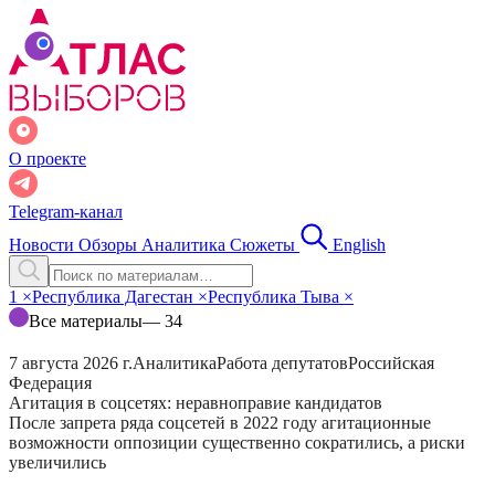
О проекте
Telegram-канал
Новости
Обзоры
Аналитика
Сюжеты
English
1
×
Республика Дагестан
×
Республика Тыва
×
Все материалы
— 34
7 августа 2026 г.
Аналитика
Работа депутатов
Российская
Федерация
Агитация в соцсетях: неравноправие кандидатов
После запрета ряда соцсетей в 2022 году агитационные
возможности оппозиции существенно сократились, а риски
увеличились