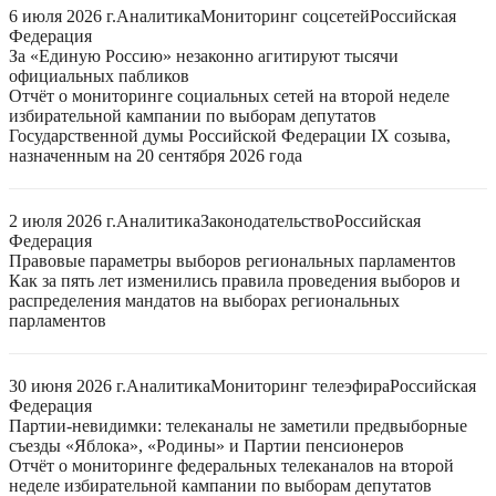
6 июля 2026 г.
Аналитика
Мониторинг соцсетей
Российская
Федерация
За «Единую Россию» незаконно агитируют тысячи
официальных пабликов
Отчёт о мониторинге социальных сетей на второй неделе
избирательной кампании по выборам депутатов
Государственной думы Российской Федерации IX созыва,
назначенным на 20 сентября 2026 года
2 июля 2026 г.
Аналитика
Законодательство
Российская
Федерация
Правовые параметры выборов региональных парламентов
Как за пять лет изменились правила проведения выборов и
распределения мандатов на выборах региональных
парламентов
30 июня 2026 г.
Аналитика
Мониторинг телеэфира
Российская
Федерация
Партии-невидимки: телеканалы не заметили предвыборные
съезды «Яблока», «Родины» и Партии пенсионеров
Отчёт о мониторинге федеральных телеканалов на второй
неделе избирательной кампании по выборам депутатов