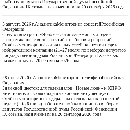
выборам депутатов Государственной думы Российской
Федерации IX созыва, назначенным на 20 сентября 2026 года
3 августа 2026 г.
Аналитика
Мониторинг соцсетей
Российская
Федерация
Сочувствие греет: «Яблоко» догоняет «Новых людей»
в соцсетях после волны снятий с выборов и репрессий
Отчёт о мониторинге социальных сетей на шестой неделе
избирательной кампании (21–27 июля) по выборам депутатов
Государственной думы Российской Федерации IX созыва,
назначенным на 20 сентября 2026 года
28 июля 2026 г.
Аналитика
Мониторинг телеэфира
Российская
Федерация
Знай свой шесток: для телеканалов «Новые люди» и КПРФ
не в почёте, а «малых партий» вообще не существует
Отчёт о мониторинге федеральных телеканалов на шестой
неделе (20-26 июля) избирательной кампании по выборам
депутатов Государственной думы Российской Федерации
IX созыва, назначенным на 20 сентября 2026 года