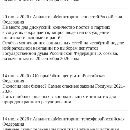
20 июля 2026 г.
Аналитика
Мониторинг соцсетей
Российская
Федерация
Не место для дискуссий: количество постов о партиях
в соцсетях сокращается, запрос людей на обсуждение
политики и экономики растёт
Отчёт о мониторинге социальных сетей на четвёртой неделе
избирательной кампании по выборам депутатов
Государственной думы Российской Федерации IX созыва,
назначенным на 20 сентября 2026 года
14 июля 2026 г.
Обзоры
Работа депутатов
Российская
Федерация
Экология или бизнес? Самые опасные законы Госдумы 2021–
2026
Пять наиболее опасных законодательных инициатив для
природоохранного регулирования
14 июля 2026 г.
Аналитика
Мониторинг телеэфира
Российская
Федерация
Главные люди: телеканалы посвятили эфир не участникам