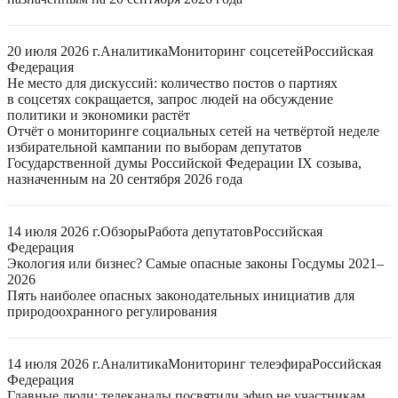
20 июля 2026 г.
Аналитика
Мониторинг соцсетей
Российская
Федерация
Не место для дискуссий: количество постов о партиях
в соцсетях сокращается, запрос людей на обсуждение
политики и экономики растёт
Отчёт о мониторинге социальных сетей на четвёртой неделе
избирательной кампании по выборам депутатов
Государственной думы Российской Федерации IX созыва,
назначенным на 20 сентября 2026 года
14 июля 2026 г.
Обзоры
Работа депутатов
Российская
Федерация
Экология или бизнес? Самые опасные законы Госдумы 2021–
2026
Пять наиболее опасных законодательных инициатив для
природоохранного регулирования
14 июля 2026 г.
Аналитика
Мониторинг телеэфира
Российская
Федерация
Главные люди: телеканалы посвятили эфир не участникам