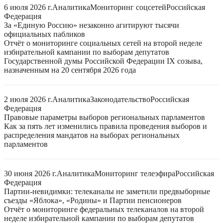
6 июля 2026 г.
Аналитика
Мониторинг соцсетей
Российская
Федерация
За «Единую Россию» незаконно агитируют тысячи
официальных пабликов
Отчёт о мониторинге социальных сетей на второй неделе
избирательной кампании по выборам депутатов
Государственной думы Российской Федерации IX созыва,
назначенным на 20 сентября 2026 года
2 июля 2026 г.
Аналитика
Законодательство
Российская
Федерация
Правовые параметры выборов региональных парламентов
Как за пять лет изменились правила проведения выборов и
распределения мандатов на выборах региональных
парламентов
30 июня 2026 г.
Аналитика
Мониторинг телеэфира
Российская
Федерация
Партии-невидимки: телеканалы не заметили предвыборные
съезды «Яблока», «Родины» и Партии пенсионеров
Отчёт о мониторинге федеральных телеканалов на второй
неделе избирательной кампании по выборам депутатов