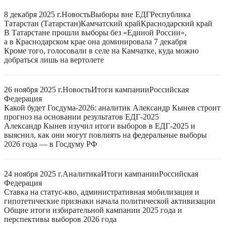
8 декабря 2025 г.
Новость
Выборы вне ЕДГ
Республика
Татарстан (Татарстан)
Камчатский край
Краснодарский край
В Татарстане прошли выборы без «Единой России»,
а в Краснодарском крае она доминировала 7 декабря
Кроме того, голосовали в селе на Камчатке, куда можно
добраться лишь на вертолете
26 ноября 2025 г.
Новость
Итоги кампании
Российская
Федерация
Какой будет Госдума-2026: аналитик Александр Кынев строит
прогноз на основании результатов ЕДГ-2025
Александр Кынев изучил итоги выборов в ЕДГ-2025 и
выяснил, как они могут повлиять на федеральные выборы
2026 года — в Госдуму РФ
24 ноября 2025 г.
Аналитика
Итоги кампании
Российская
Федерация
Ставка на статус-кво, административная мобилизация и
гипотетические признаки начала политической активизации
Общие итоги избирательной кампании 2025 года и
перспективы выборов 2026 года