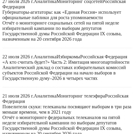
27 июля 2026 г.
Аналитика
Мониторинг соцсетей
Российская
Федерация
Губернаторы-агитаторы: как «Единая Россия» использует
официальные паблики для роста упоминаемости
Отчёт о мониторинге социальных сетей на пятой неделе
избирательной кампании по выборам депутатов
Государственной думы Российской Федерации IX созыва,
назначенным на 20 сентября 2026 года
22 июля 2026 г.
Аналитика
Избиркомы
Российская Федерация
«А кто считать будет?» Часть 2: Имитация многопартийности
Аналитический доклад о составах избирательных комиссий
субъектов Российской Федерации на начало выборов в
Государственную думу–2026 в четырех частях
21 июля 2026 г.
Аналитика
Мониторинг телеэфира
Российская
Федерация
Повелители скуки: телеканалы посвящают выборам в три раза
меньше времени, чем в 2021 году
Отчёт о мониторинге федеральных телеканалов на пятой
неделе избирательной кампании по выборам депутатов
Государственной думы Российской Федерации IX созыва,
назначенным на 20 сентября 2026 года