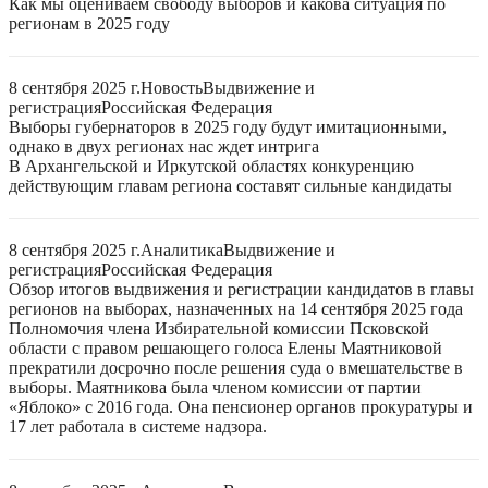
Как мы оцениваем свободу выборов и какова ситуация по
регионам в 2025 году
8 сентября 2025 г.
Новость
Выдвижение и
регистрация
Российская Федерация
Выборы губернаторов в 2025 году будут имитационными,
однако в двух регионах нас ждет интрига
В Архангельской и Иркутской областях конкуренцию
действующим главам региона составят сильные кандидаты
8 сентября 2025 г.
Аналитика
Выдвижение и
регистрация
Российская Федерация
Обзор итогов выдвижения и регистрации кандидатов в главы
регионов на выборах, назначенных на 14 сентября 2025 года
Полномочия члена Избирательной комиссии Псковской
области с правом решающего голоса Елены Маятниковой
прекратили досрочно после решения суда о вмешательстве в
выборы. Маятникова была членом комиссии от партии
«Яблоко» с 2016 года. Она пенсионер органов прокуратуры и
17 лет работала в системе надзора.