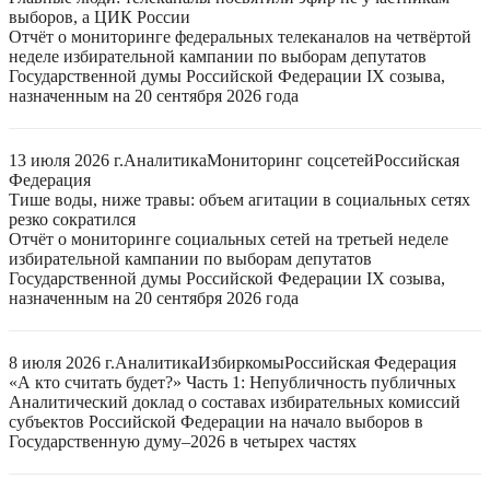
выборов, а ЦИК России
Отчёт о мониторинге федеральных телеканалов на четвёртой
неделе избирательной кампании по выборам депутатов
Государственной думы Российской Федерации IX созыва,
назначенным на 20 сентября 2026 года
13 июля 2026 г.
Аналитика
Мониторинг соцсетей
Российская
Федерация
Тише воды, ниже травы: объем агитации в социальных сетях
резко сократился
Отчёт о мониторинге социальных сетей на третьей неделе
избирательной кампании по выборам депутатов
Государственной думы Российской Федерации IX созыва,
назначенным на 20 сентября 2026 года
8 июля 2026 г.
Аналитика
Избиркомы
Российская Федерация
«А кто считать будет?» Часть 1: Непубличность публичных
Аналитический доклад о составах избирательных комиссий
субъектов Российской Федерации на начало выборов в
Государственную думу–2026 в четырех частях