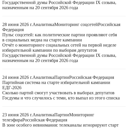
Государственной думы Российской Федерации IX созыва,
назначенным на 20 сентября 2026 года
28 июня 2026 г.
Аналитика
Мониторинг соцсетей
Российская
Федерация
Пульс соцсетей: как политические партии проявляют себя
в социальных медиа на старте кампании
Отчёт о мониторинге социальных сетей на первой неделе
избирательной кампании по выборам депутатов
Государственной думы Российской Федерации IX созыва,
назначенным на 20 сентября 2026 года
24 июня 2026 г.
Аналитика
Партии
Российская Федерация
Партийная система на старте избирательной кампании
ЕДГ-2026
Сколько партий смогут участвовать в выборах депутатов
Госдумы и что случилось с теми, кто выпал из этого списка
23 июня 2026 г.
Аналитика
Партии
Мониторинг
телеэфира
Российская Федерация
В зоне особого невнимания: телеканалы игнорируют старт