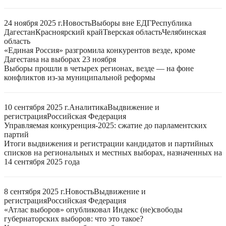
24 ноября 2025 г.
Новость
Выборы вне ЕДГ
Республика
Дагестан
Красноярский край
Тверская область
Челябинская
область
«Единая Россия» разгромила конкурентов везде, кроме
Дагестана на выборах 23 ноября
Выборы прошли в четырех регионах, везде — на фоне
конфликтов из-за муниципальной реформы
10 сентября 2025 г.
Аналитика
Выдвижение и
регистрация
Российская Федерация
Управляемая конкуренция-2025: сжатие до парламентских
партий
Итоги выдвижения и регистрации кандидатов и партийных
списков на региональных и местных выборах, назначенных на
14 сентября 2025 года
8 сентября 2025 г.
Новость
Выдвижение и
регистрация
Российская Федерация
«Атлас выборов» опубликовал Индекс (не)свободы
губернаторских выборов: что это такое?