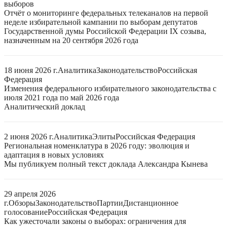
выборов
Отчёт о мониторинге федеральных телеканалов на первой
неделе избирательной кампании по выборам депутатов
Государственной думы Российской Федерации IX созыва,
назначенным на 20 сентября 2026 года
18 июня 2026 г.
Аналитика
Законодательство
Российская
Федерация
Изменения федерального избирательного законодательства с
июля 2021 года по май 2026 года
Аналитический доклад
2 июня 2026 г.
Аналитика
Элиты
Российская Федерация
Региональная номенклатура в 2026 году: эволюция и
адаптация в новых условиях
Мы публикуем полный текст доклада Александра Кынева
29 апреля 2026
г.
Обзоры
Законодательство
Партии
Дистанционное
голосование
Российская Федерация
Как ужесточали законы о выборах: ограничения для