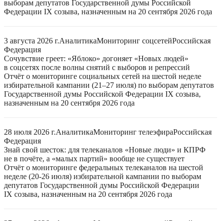
выборам депутатов Государственной думы Российской
Федерации IX созыва, назначенным на 20 сентября 2026 года
3 августа 2026 г.
Аналитика
Мониторинг соцсетей
Российская
Федерация
Сочувствие греет: «Яблоко» догоняет «Новых людей»
в соцсетях после волны снятий с выборов и репрессий
Отчёт о мониторинге социальных сетей на шестой неделе
избирательной кампании (21–27 июля) по выборам депутатов
Государственной думы Российской Федерации IX созыва,
назначенным на 20 сентября 2026 года
28 июля 2026 г.
Аналитика
Мониторинг телеэфира
Российская
Федерация
Знай свой шесток: для телеканалов «Новые люди» и КПРФ
не в почёте, а «малых партий» вообще не существует
Отчёт о мониторинге федеральных телеканалов на шестой
неделе (20-26 июля) избирательной кампании по выборам
депутатов Государственной думы Российской Федерации
IX созыва, назначенным на 20 сентября 2026 года