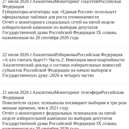
27 июля 2026 г.
Аналитика
Мониторинг соцсетей
Российская
Федерация
Губернаторы-агитаторы: как «Единая Россия» использует
официальные паблики для роста упоминаемости
Отчёт о мониторинге социальных сетей на пятой неделе
избирательной кампании по выборам депутатов
Государственной думы Российской Федерации IX созыва,
назначенным на 20 сентября 2026 года
22 июля 2026 г.
Аналитика
Избиркомы
Российская Федерация
«А кто считать будет?» Часть 2: Имитация многопартийности
Аналитический доклад о составах избирательных комиссий
субъектов Российской Федерации на начало выборов в
Государственную думу–2026 в четырех частях
21 июля 2026 г.
Аналитика
Мониторинг телеэфира
Российская
Федерация
Повелители скуки: телеканалы посвящают выборам в три раза
меньше времени, чем в 2021 году
Отчёт о мониторинге федеральных телеканалов на пятой
неделе избирательной кампании по выборам депутатов
Государственной думы Российской Федерации IX созыва,
назначенным на 20 сентября 2026 года