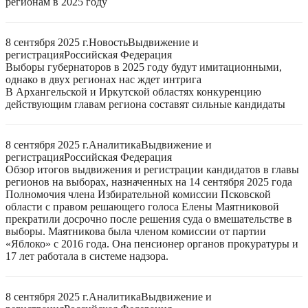
регионам в 2025 году
8 сентября 2025 г.
Новость
Выдвижение и
регистрация
Российская Федерация
Выборы губернаторов в 2025 году будут имитационными,
однако в двух регионах нас ждет интрига
В Архангельской и Иркутской областях конкуренцию
действующим главам региона составят сильные кандидаты
8 сентября 2025 г.
Аналитика
Выдвижение и
регистрация
Российская Федерация
Обзор итогов выдвижения и регистрации кандидатов в главы
регионов на выборах, назначенных на 14 сентября 2025 года
Полномочия члена Избирательной комиссии Псковской
области с правом решающего голоса Елены Маятниковой
прекратили досрочно после решения суда о вмешательстве в
выборы. Маятникова была членом комиссии от партии
«Яблоко» с 2016 года. Она пенсионер органов прокуратуры и
17 лет работала в системе надзора.
8 сентября 2025 г.
Аналитика
Выдвижение и