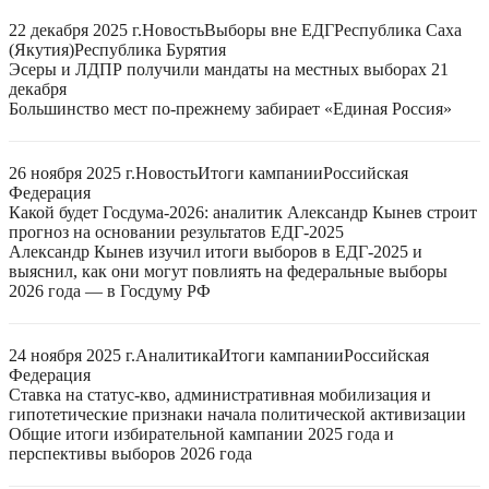
22 декабря 2025 г.
Новость
Выборы вне ЕДГ
Республика Саха
(Якутия)
Республика Бурятия
Эсеры и ЛДПР получили мандаты на местных выборах 21
декабря
Большинство мест по-прежнему забирает «Единая Россия»
26 ноября 2025 г.
Новость
Итоги кампании
Российская
Федерация
Какой будет Госдума-2026: аналитик Александр Кынев строит
прогноз на основании результатов ЕДГ-2025
Александр Кынев изучил итоги выборов в ЕДГ-2025 и
выяснил, как они могут повлиять на федеральные выборы
2026 года — в Госдуму РФ
24 ноября 2025 г.
Аналитика
Итоги кампании
Российская
Федерация
Ставка на статус-кво, административная мобилизация и
гипотетические признаки начала политической активизации
Общие итоги избирательной кампании 2025 года и
перспективы выборов 2026 года