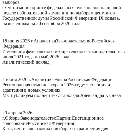
выборов
Отчёт о мониторинге федеральных телеканалов на первой
неделе избирательной кампании по выборам депутатов
Государственной думы Российской Федерации IX созыва,
назначенным на 20 сентября 2026 года
18 июня 2026 г.
Аналитика
Законодательство
Российская
Федерация
Изменения федерального избирательного законодательства с
июля 2021 года по май 2026 года
Аналитический доклад
2 июня 2026 г.
Аналитика
Элиты
Российская Федерация
Региональная номенклатура в 2026 году: эволюция и
адаптация в новых условиях
Мы публикуем полный текст доклада Александра Кынева
29 апреля 2026
г.
Обзоры
Законодательство
Партии
Дистанционное
голосование
Российская Федерация
Как ужесточали законы о выборах: ограничения для