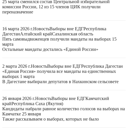
25 марта сменился состав Центральной избирательной
комиссии России, 12 из 15 членов ЦИК получили
переназначение
16 марта 2026 г.
Новость
Выборы вне ЕДГ
Республика
Дагестан
Алтайский край
Сахалинская область
Пять самовыдвиженцев получили мандаты на выборах 15
марта
Остальные мандаты достались «Единой России»
2 марта 2026 г.
Новость
Выборы вне ЕДГ
Республика Дагестан
«Единая Россия» получила все мандаты на единственных
выборах 1 марта
В Дагестане выбирали депутатов в Нахкинском сельсовете
26 января 2026 г.
Новость
Выборы вне ЕДГ
Камчатский
край
Республика Саха (Якутия)
Кандидаты набрали равное количество голосов на выборах на
Камчатке 25 января
Также рассказываем о выборах, которых не было