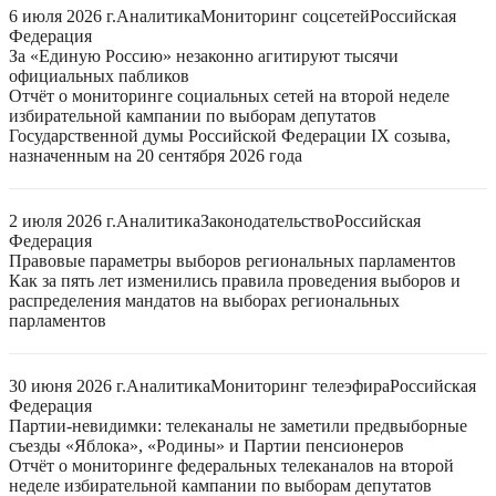
6 июля 2026 г.
Аналитика
Мониторинг соцсетей
Российская
Федерация
За «Единую Россию» незаконно агитируют тысячи
официальных пабликов
Отчёт о мониторинге социальных сетей на второй неделе
избирательной кампании по выборам депутатов
Государственной думы Российской Федерации IX созыва,
назначенным на 20 сентября 2026 года
2 июля 2026 г.
Аналитика
Законодательство
Российская
Федерация
Правовые параметры выборов региональных парламентов
Как за пять лет изменились правила проведения выборов и
распределения мандатов на выборах региональных
парламентов
30 июня 2026 г.
Аналитика
Мониторинг телеэфира
Российская
Федерация
Партии-невидимки: телеканалы не заметили предвыборные
съезды «Яблока», «Родины» и Партии пенсионеров
Отчёт о мониторинге федеральных телеканалов на второй
неделе избирательной кампании по выборам депутатов