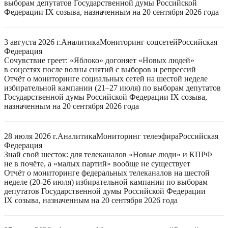
выборам депутатов Государственной думы Российской
Федерации IX созыва, назначенным на 20 сентября 2026 года
3 августа 2026 г.
Аналитика
Мониторинг соцсетей
Российская
Федерация
Сочувствие греет: «Яблоко» догоняет «Новых людей»
в соцсетях после волны снятий с выборов и репрессий
Отчёт о мониторинге социальных сетей на шестой неделе
избирательной кампании (21–27 июля) по выборам депутатов
Государственной думы Российской Федерации IX созыва,
назначенным на 20 сентября 2026 года
28 июля 2026 г.
Аналитика
Мониторинг телеэфира
Российская
Федерация
Знай свой шесток: для телеканалов «Новые люди» и КПРФ
не в почёте, а «малых партий» вообще не существует
Отчёт о мониторинге федеральных телеканалов на шестой
неделе (20-26 июля) избирательной кампании по выборам
депутатов Государственной думы Российской Федерации
IX созыва, назначенным на 20 сентября 2026 года