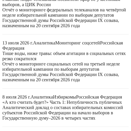
выборов, а ЦИК России
Отчёт о мониторинге федеральных телеканалов на четвёртой
неделе избирательной кампании по выборам депутатов
Государственной думы Российской Федерации IX созыва,
назначенным на 20 сентября 2026 года
13 июля 2026 г.
Аналитика
Мониторинг соцсетей
Российская
Федерация
Тише воды, ниже травы: объем агитации в социальных сетях
резко сократился
Отчёт о мониторинге социальных сетей на третьей неделе
избирательной кампании по выборам депутатов
Государственной думы Российской Федерации IX созыва,
назначенным на 20 сентября 2026 года
8 июля 2026 г.
Аналитика
Избиркомы
Российская Федерация
«А кто считать будет?» Часть 1: Непубличность публичных
Аналитический доклад о составах избирательных комиссий
субъектов Российской Федерации на начало выборов в
Государственную думу–2026 в четырех частях