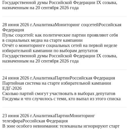
Государственной думы Российской Федерации IX созыва,
назначенным на 20 сентября 2026 года
28 июня 2026 г.
Аналитика
Мониторинг соцсетей
Российская
Федерация
Пульс соцсетей: как политические партии проявляют себя
в социальных медиа на старте кампании
Отчёт о мониторинге социальных сетей на первой неделе
избирательной кампании по выборам депутатов
Государственной думы Российской Федерации IX созыва,
назначенным на 20 сентября 2026 года
24 июня 2026 г.
Аналитика
Партии
Российская Федерация
Партийная система на старте избирательной кампании
ЕДГ-2026
Сколько партий смогут участвовать в выборах депутатов
Госдумы и что случилось с теми, кто выпал из этого списка
23 июня 2026 г.
Аналитика
Партии
Мониторинг
телеэфира
Российская Федерация
В зоне особого невнимания: телеканалы игнорируют старт