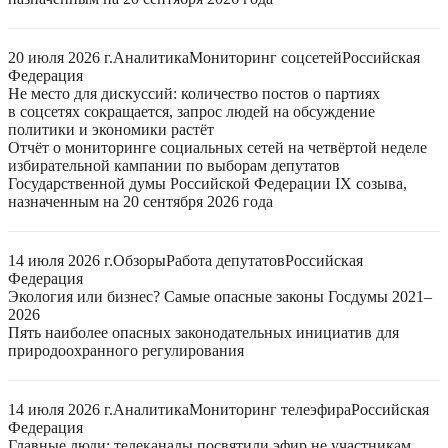
20 июля 2026 г.
Аналитика
Мониторинг соцсетей
Российская
Федерация
Не место для дискуссий: количество постов о партиях
в соцсетях сокращается, запрос людей на обсуждение
политики и экономики растёт
Отчёт о мониторинге социальных сетей на четвёртой неделе
избирательной кампании по выборам депутатов
Государственной думы Российской Федерации IX созыва,
назначенным на 20 сентября 2026 года
14 июля 2026 г.
Обзоры
Работа депутатов
Российская
Федерация
Экология или бизнес? Самые опасные законы Госдумы 2021–
2026
Пять наиболее опасных законодательных инициатив для
природоохранного регулирования
14 июля 2026 г.
Аналитика
Мониторинг телеэфира
Российская
Федерация
Главные люди: телеканалы посвятили эфир не участникам