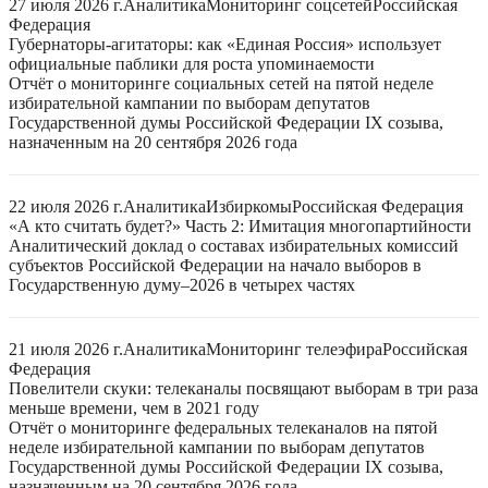
27 июля 2026 г.
Аналитика
Мониторинг соцсетей
Российская
Федерация
Губернаторы-агитаторы: как «Единая Россия» использует
официальные паблики для роста упоминаемости
Отчёт о мониторинге социальных сетей на пятой неделе
избирательной кампании по выборам депутатов
Государственной думы Российской Федерации IX созыва,
назначенным на 20 сентября 2026 года
22 июля 2026 г.
Аналитика
Избиркомы
Российская Федерация
«А кто считать будет?» Часть 2: Имитация многопартийности
Аналитический доклад о составах избирательных комиссий
субъектов Российской Федерации на начало выборов в
Государственную думу–2026 в четырех частях
21 июля 2026 г.
Аналитика
Мониторинг телеэфира
Российская
Федерация
Повелители скуки: телеканалы посвящают выборам в три раза
меньше времени, чем в 2021 году
Отчёт о мониторинге федеральных телеканалов на пятой
неделе избирательной кампании по выборам депутатов
Государственной думы Российской Федерации IX созыва,
назначенным на 20 сентября 2026 года