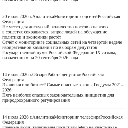
20 июля 2026 г.
Аналитика
Мониторинг соцсетей
Российская
Федерация
Не место для дискуссий: количество постов о партиях
в соцсетях сокращается, запрос людей на обсуждение
политики и экономики растёт
Отчёт о мониторинге социальных сетей на четвёртой неделе
избирательной кампании по выборам депутатов
Государственной думы Российской Федерации IX созыва,
назначенным на 20 сентября 2026 года
14 июля 2026 г.
Обзоры
Работа депутатов
Российская
Федерация
Экология или бизнес? Самые опасные законы Госдумы 2021–
2026
Пять наиболее опасных законодательных инициатив для
природоохранного регулирования
14 июля 2026 г.
Аналитика
Мониторинг телеэфира
Российская
Федерация
Главные люди: телеканалы посвятили эфир не участникам