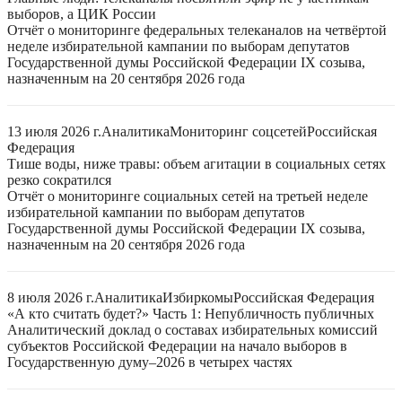
выборов, а ЦИК России
Отчёт о мониторинге федеральных телеканалов на четвёртой
неделе избирательной кампании по выборам депутатов
Государственной думы Российской Федерации IX созыва,
назначенным на 20 сентября 2026 года
13 июля 2026 г.
Аналитика
Мониторинг соцсетей
Российская
Федерация
Тише воды, ниже травы: объем агитации в социальных сетях
резко сократился
Отчёт о мониторинге социальных сетей на третьей неделе
избирательной кампании по выборам депутатов
Государственной думы Российской Федерации IX созыва,
назначенным на 20 сентября 2026 года
8 июля 2026 г.
Аналитика
Избиркомы
Российская Федерация
«А кто считать будет?» Часть 1: Непубличность публичных
Аналитический доклад о составах избирательных комиссий
субъектов Российской Федерации на начало выборов в
Государственную думу–2026 в четырех частях