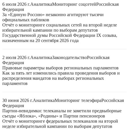
6 июля 2026 г.
Аналитика
Мониторинг соцсетей
Российская
Федерация
За «Единую Россию» незаконно агитируют тысячи
официальных пабликов
Отчёт о мониторинге социальных сетей на второй неделе
избирательной кампании по выборам депутатов
Государственной думы Российской Федерации IX созыва,
назначенным на 20 сентября 2026 года
2 июля 2026 г.
Аналитика
Законодательство
Российская
Федерация
Правовые параметры выборов региональных парламентов
Как за пять лет изменились правила проведения выборов и
распределения мандатов на выборах региональных
парламентов
30 июня 2026 г.
Аналитика
Мониторинг телеэфира
Российская
Федерация
Партии-невидимки: телеканалы не заметили предвыборные
съезды «Яблока», «Родины» и Партии пенсионеров
Отчёт о мониторинге федеральных телеканалов на второй
неделе избирательной кампании по выборам депутатов