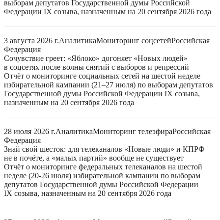
выборам депутатов Государственной думы Российской
Федерации IX созыва, назначенным на 20 сентября 2026 года
3 августа 2026 г.
Аналитика
Мониторинг соцсетей
Российская
Федерация
Сочувствие греет: «Яблоко» догоняет «Новых людей»
в соцсетях после волны снятий с выборов и репрессий
Отчёт о мониторинге социальных сетей на шестой неделе
избирательной кампании (21–27 июля) по выборам депутатов
Государственной думы Российской Федерации IX созыва,
назначенным на 20 сентября 2026 года
28 июля 2026 г.
Аналитика
Мониторинг телеэфира
Российская
Федерация
Знай свой шесток: для телеканалов «Новые люди» и КПРФ
не в почёте, а «малых партий» вообще не существует
Отчёт о мониторинге федеральных телеканалов на шестой
неделе (20-26 июля) избирательной кампании по выборам
депутатов Государственной думы Российской Федерации
IX созыва, назначенным на 20 сентября 2026 года