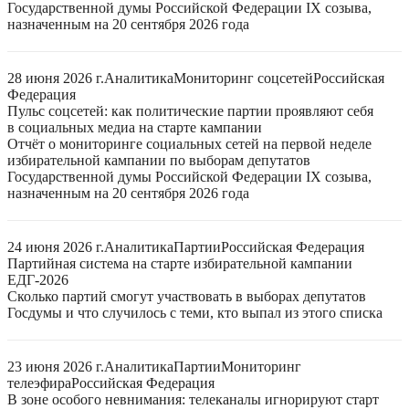
Государственной думы Российской Федерации IX созыва,
назначенным на 20 сентября 2026 года
28 июня 2026 г.
Аналитика
Мониторинг соцсетей
Российская
Федерация
Пульс соцсетей: как политические партии проявляют себя
в социальных медиа на старте кампании
Отчёт о мониторинге социальных сетей на первой неделе
избирательной кампании по выборам депутатов
Государственной думы Российской Федерации IX созыва,
назначенным на 20 сентября 2026 года
24 июня 2026 г.
Аналитика
Партии
Российская Федерация
Партийная система на старте избирательной кампании
ЕДГ-2026
Сколько партий смогут участвовать в выборах депутатов
Госдумы и что случилось с теми, кто выпал из этого списка
23 июня 2026 г.
Аналитика
Партии
Мониторинг
телеэфира
Российская Федерация
В зоне особого невнимания: телеканалы игнорируют старт