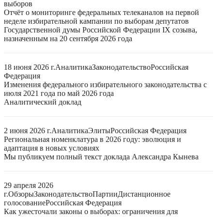
выборов
Отчёт о мониторинге федеральных телеканалов на первой
неделе избирательной кампании по выборам депутатов
Государственной думы Российской Федерации IX созыва,
назначенным на 20 сентября 2026 года
18 июня 2026 г.
Аналитика
Законодательство
Российская
Федерация
Изменения федерального избирательного законодательства с
июля 2021 года по май 2026 года
Аналитический доклад
2 июня 2026 г.
Аналитика
Элиты
Российская Федерация
Региональная номенклатура в 2026 году: эволюция и
адаптация в новых условиях
Мы публикуем полный текст доклада Александра Кынева
29 апреля 2026
г.
Обзоры
Законодательство
Партии
Дистанционное
голосование
Российская Федерация
Как ужесточали законы о выборах: ограничения для