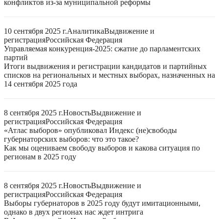
конфликтов из-за муниципальной реформы
10 сентября 2025 г.
Аналитика
Выдвижение и
регистрация
Российская Федерация
Управляемая конкуренция-2025: сжатие до парламентских
партий
Итоги выдвижения и регистрации кандидатов и партийных
списков на региональных и местных выборах, назначенных на
14 сентября 2025 года
8 сентября 2025 г.
Новость
Выдвижение и
регистрация
Российская Федерация
«Атлас выборов» опубликовал Индекс (не)свободы
губернаторских выборов: что это такое?
Как мы оцениваем свободу выборов и какова ситуация по
регионам в 2025 году
8 сентября 2025 г.
Новость
Выдвижение и
регистрация
Российская Федерация
Выборы губернаторов в 2025 году будут имитационными,
однако в двух регионах нас ждет интрига