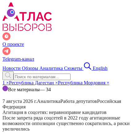
О проекте
Telegram-канал
Новости
Обзоры
Аналитика
Сюжеты
English
1
×
Республика Дагестан
×
Республика Мордовия
×
Все материалы
— 34
7 августа 2026 г.
Аналитика
Работа депутатов
Российская
Федерация
Агитация в соцсетях: неравноправие кандидатов
После запрета ряда соцсетей в 2022 году агитационные
возможности оппозиции существенно сократились, а риски
увеличились