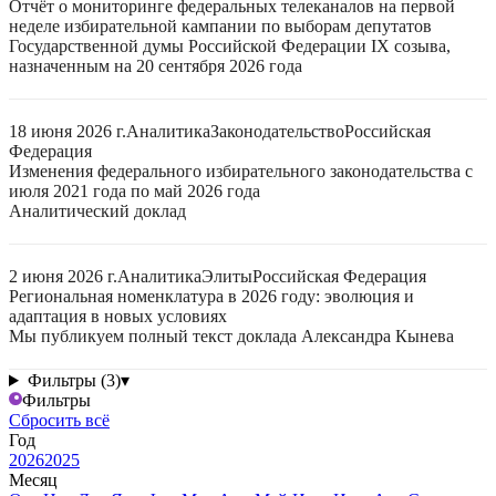
Отчёт о мониторинге федеральных телеканалов на первой
неделе избирательной кампании по выборам депутатов
Государственной думы Российской Федерации IX созыва,
назначенным на 20 сентября 2026 года
18 июня 2026 г.
Аналитика
Законодательство
Российская
Федерация
Изменения федерального избирательного законодательства с
июля 2021 года по май 2026 года
Аналитический доклад
2 июня 2026 г.
Аналитика
Элиты
Российская Федерация
Региональная номенклатура в 2026 году: эволюция и
адаптация в новых условиях
Мы публикуем полный текст доклада Александра Кынева
Фильтры (3)
▾
Фильтры
Сбросить всё
Год
2026
2025
Месяц