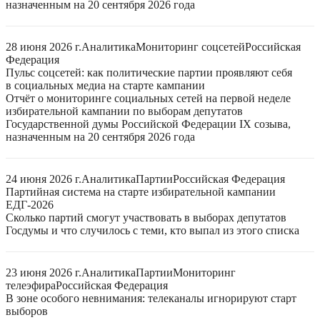
назначенным на 20 сентября 2026 года
28 июня 2026 г.
Аналитика
Мониторинг соцсетей
Российская
Федерация
Пульс соцсетей: как политические партии проявляют себя
в социальных медиа на старте кампании
Отчёт о мониторинге социальных сетей на первой неделе
избирательной кампании по выборам депутатов
Государственной думы Российской Федерации IX созыва,
назначенным на 20 сентября 2026 года
24 июня 2026 г.
Аналитика
Партии
Российская Федерация
Партийная система на старте избирательной кампании
ЕДГ-2026
Сколько партий смогут участвовать в выборах депутатов
Госдумы и что случилось с теми, кто выпал из этого списка
23 июня 2026 г.
Аналитика
Партии
Мониторинг
телеэфира
Российская Федерация
В зоне особого невнимания: телеканалы игнорируют старт
выборов