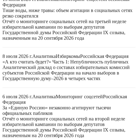
Федерация
Тише воды, ниже травы: объем агитации в социальных сетях
резко сократился
Отчёт о мониторинге социальных сетей на третьей неделе
избирательной кампании по выборам депутатов
Государственной думы Российской Федерации IX созыва,
назначенным на 20 сентября 2026 года
8 июля 2026 г.
Аналитика
Избиркомы
Российская Федерация
«А кто считать будет?» Часть 1: Непубличность публичных
Аналитический доклад о составах избирательных комиссий
субъектов Российской Федерации на начало выборов в
Государственную думу–2026 в четырех частях
6 июля 2026 г.
Аналитика
Мониторинг соцсетей
Российская
Федерация
За «Единую Россию» незаконно агитируют тысячи
официальных пабликов
Отчёт о мониторинге социальных сетей на второй неделе
избирательной кампании по выборам депутатов
Государственной думы Российской Федерации IX созыва,
назначенным на 20 сентября 2026 года