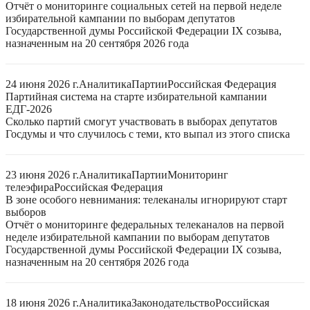
Отчёт о мониторинге социальных сетей на первой неделе
избирательной кампании по выборам депутатов
Государственной думы Российской Федерации IX созыва,
назначенным на 20 сентября 2026 года
24 июня 2026 г.
Аналитика
Партии
Российская Федерация
Партийная система на старте избирательной кампании
ЕДГ-2026
Сколько партий смогут участвовать в выборах депутатов
Госдумы и что случилось с теми, кто выпал из этого списка
23 июня 2026 г.
Аналитика
Партии
Мониторинг
телеэфира
Российская Федерация
В зоне особого невнимания: телеканалы игнорируют старт
выборов
Отчёт о мониторинге федеральных телеканалов на первой
неделе избирательной кампании по выборам депутатов
Государственной думы Российской Федерации IX созыва,
назначенным на 20 сентября 2026 года
18 июня 2026 г.
Аналитика
Законодательство
Российская