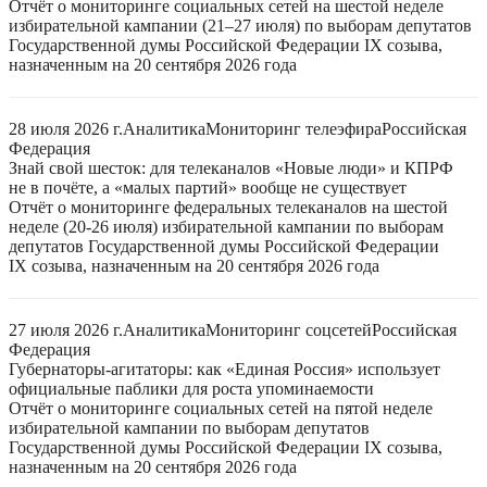
Отчёт о мониторинге социальных сетей на шестой неделе
избирательной кампании (21–27 июля) по выборам депутатов
Государственной думы Российской Федерации IX созыва,
назначенным на 20 сентября 2026 года
28 июля 2026 г.
Аналитика
Мониторинг телеэфира
Российская
Федерация
Знай свой шесток: для телеканалов «Новые люди» и КПРФ
не в почёте, а «малых партий» вообще не существует
Отчёт о мониторинге федеральных телеканалов на шестой
неделе (20-26 июля) избирательной кампании по выборам
депутатов Государственной думы Российской Федерации
IX созыва, назначенным на 20 сентября 2026 года
27 июля 2026 г.
Аналитика
Мониторинг соцсетей
Российская
Федерация
Губернаторы-агитаторы: как «Единая Россия» использует
официальные паблики для роста упоминаемости
Отчёт о мониторинге социальных сетей на пятой неделе
избирательной кампании по выборам депутатов
Государственной думы Российской Федерации IX созыва,
назначенным на 20 сентября 2026 года