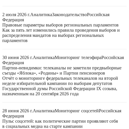
2 июля 2026 г.
Аналитика
Законодательство
Российская
Федерация
Правовые параметры выборов региональных парламентов
Как за пять лет изменились правила проведения выборов и
распределения мандатов на выборах региональных
парламентов
30 июня 2026 г.
Аналитика
Мониторинг телеэфира
Российская
Федерация
Партии-невидимки: телеканалы не заметили предвыборные
съезды «Яблока», «Родины» и Партии пенсионеров
Отчёт о мониторинге федеральных телеканалов на второй
неделе избирательной кампании по выборам депутатов
Государственной думы Российской Федерации IX созыва,
назначенным на 20 сентября 2026 года
28 июня 2026 г.
Аналитика
Мониторинг соцсетей
Российская
Федерация
Пульс соцсетей: как политические партии проявляют себя
в социальных медиа на старте кампании