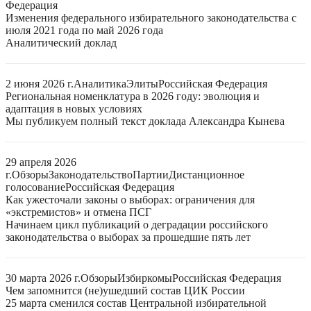
Федерация
Изменения федерального избирательного законодательства с
июля 2021 года по май 2026 года
Аналитический доклад
2 июня 2026 г.
Аналитика
Элиты
Российская Федерация
Региональная номенклатура в 2026 году: эволюция и
адаптация в новых условиях
Мы публикуем полный текст доклада Александра Кынева
29 апреля 2026
г.
Обзоры
Законодательство
Партии
Дистанционное
голосование
Российская Федерация
Как ужесточали законы о выборах: ограничения для
«экстремистов» и отмена ПСГ
Начинаем цикл публикаций о деградации российского
законодательства о выборах за прошедшие пять лет
30 марта 2026 г.
Обзоры
Избиркомы
Российская Федерация
Чем запомнится (не)ушедший состав ЦИК России
25 марта сменился состав Центральной избирательной