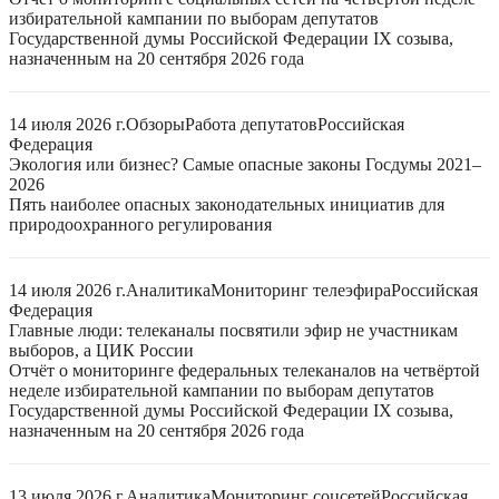
избирательной кампании по выборам депутатов
Государственной думы Российской Федерации IX созыва,
назначенным на 20 сентября 2026 года
14 июля 2026 г.
Обзоры
Работа депутатов
Российская
Федерация
Экология или бизнес? Самые опасные законы Госдумы 2021–
2026
Пять наиболее опасных законодательных инициатив для
природоохранного регулирования
14 июля 2026 г.
Аналитика
Мониторинг телеэфира
Российская
Федерация
Главные люди: телеканалы посвятили эфир не участникам
выборов, а ЦИК России
Отчёт о мониторинге федеральных телеканалов на четвёртой
неделе избирательной кампании по выборам депутатов
Государственной думы Российской Федерации IX созыва,
назначенным на 20 сентября 2026 года
13 июля 2026 г.
Аналитика
Мониторинг соцсетей
Российская