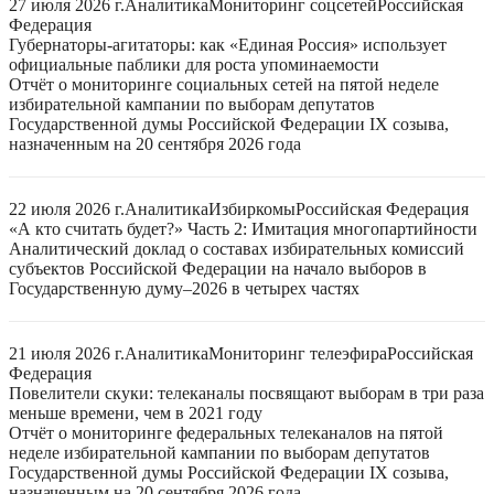
27 июля 2026 г.
Аналитика
Мониторинг соцсетей
Российская
Федерация
Губернаторы-агитаторы: как «Единая Россия» использует
официальные паблики для роста упоминаемости
Отчёт о мониторинге социальных сетей на пятой неделе
избирательной кампании по выборам депутатов
Государственной думы Российской Федерации IX созыва,
назначенным на 20 сентября 2026 года
22 июля 2026 г.
Аналитика
Избиркомы
Российская Федерация
«А кто считать будет?» Часть 2: Имитация многопартийности
Аналитический доклад о составах избирательных комиссий
субъектов Российской Федерации на начало выборов в
Государственную думу–2026 в четырех частях
21 июля 2026 г.
Аналитика
Мониторинг телеэфира
Российская
Федерация
Повелители скуки: телеканалы посвящают выборам в три раза
меньше времени, чем в 2021 году
Отчёт о мониторинге федеральных телеканалов на пятой
неделе избирательной кампании по выборам депутатов
Государственной думы Российской Федерации IX созыва,
назначенным на 20 сентября 2026 года