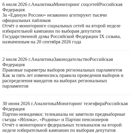
6 июля 2026 г.
Аналитика
Мониторинг соцсетей
Российская
Федерация
За «Единую Россию» незаконно агитируют тысячи
официальных пабликов
Отчёт о мониторинге социальных сетей на второй неделе
избирательной кампании по выборам депутатов
Государственной думы Российской Федерации IX созыва,
назначенным на 20 сентября 2026 года
2 июля 2026 г.
Аналитика
Законодательство
Российская
Федерация
Правовые параметры выборов региональных парламентов
Как за пять лет изменились правила проведения выборов и
распределения мандатов на выборах региональных
парламентов
30 июня 2026 г.
Аналитика
Мониторинг телеэфира
Российская
Федерация
Партии-невидимки: телеканалы не заметили предвыборные
съезды «Яблока», «Родины» и Партии пенсионеров
Отчёт о мониторинге федеральных телеканалов на второй
неделе избирательной кампании по выборам депутатов