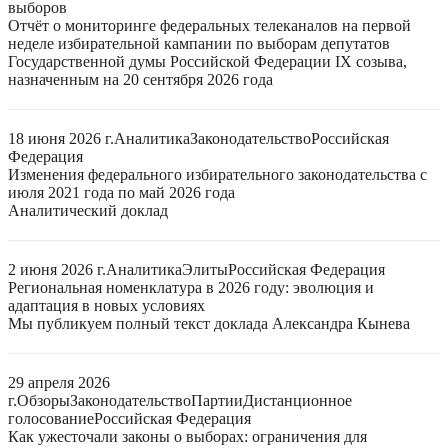
выборов
Отчёт о мониторинге федеральных телеканалов на первой
неделе избирательной кампании по выборам депутатов
Государственной думы Российской Федерации IX созыва,
назначенным на 20 сентября 2026 года
18 июня 2026 г.
Аналитика
Законодательство
Российская
Федерация
Изменения федерального избирательного законодательства с
июля 2021 года по май 2026 года
Аналитический доклад
2 июня 2026 г.
Аналитика
Элиты
Российская Федерация
Региональная номенклатура в 2026 году: эволюция и
адаптация в новых условиях
Мы публикуем полный текст доклада Александра Кынева
29 апреля 2026
г.
Обзоры
Законодательство
Партии
Дистанционное
голосование
Российская Федерация
Как ужесточали законы о выборах: ограничения для