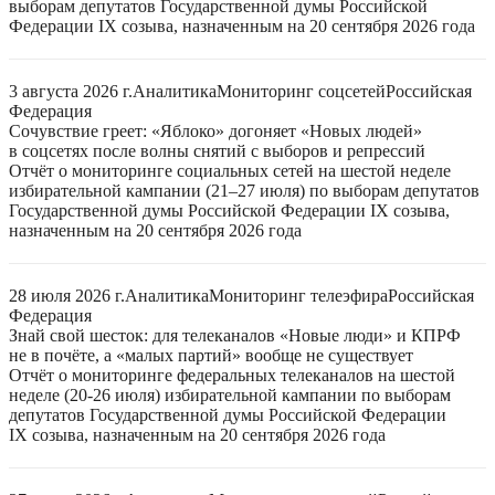
выборам депутатов Государственной думы Российской
Федерации IX созыва, назначенным на 20 сентября 2026 года
3 августа 2026 г.
Аналитика
Мониторинг соцсетей
Российская
Федерация
Сочувствие греет: «Яблоко» догоняет «Новых людей»
в соцсетях после волны снятий с выборов и репрессий
Отчёт о мониторинге социальных сетей на шестой неделе
избирательной кампании (21–27 июля) по выборам депутатов
Государственной думы Российской Федерации IX созыва,
назначенным на 20 сентября 2026 года
28 июля 2026 г.
Аналитика
Мониторинг телеэфира
Российская
Федерация
Знай свой шесток: для телеканалов «Новые люди» и КПРФ
не в почёте, а «малых партий» вообще не существует
Отчёт о мониторинге федеральных телеканалов на шестой
неделе (20-26 июля) избирательной кампании по выборам
депутатов Государственной думы Российской Федерации
IX созыва, назначенным на 20 сентября 2026 года