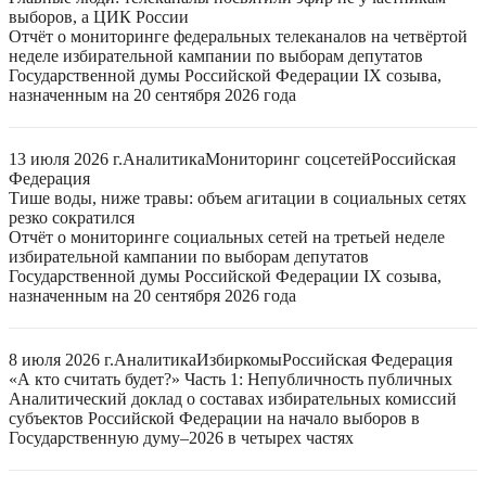
выборов, а ЦИК России
Отчёт о мониторинге федеральных телеканалов на четвёртой
неделе избирательной кампании по выборам депутатов
Государственной думы Российской Федерации IX созыва,
назначенным на 20 сентября 2026 года
13 июля 2026 г.
Аналитика
Мониторинг соцсетей
Российская
Федерация
Тише воды, ниже травы: объем агитации в социальных сетях
резко сократился
Отчёт о мониторинге социальных сетей на третьей неделе
избирательной кампании по выборам депутатов
Государственной думы Российской Федерации IX созыва,
назначенным на 20 сентября 2026 года
8 июля 2026 г.
Аналитика
Избиркомы
Российская Федерация
«А кто считать будет?» Часть 1: Непубличность публичных
Аналитический доклад о составах избирательных комиссий
субъектов Российской Федерации на начало выборов в
Государственную думу–2026 в четырех частях