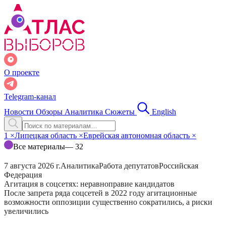
О проекте
Telegram-канал
Новости
Обзоры
Аналитика
Сюжеты
English
1
×
Липецкая область
×
Еврейская автономная область
×
Все материалы
— 32
7 августа 2026 г.
Аналитика
Работа депутатов
Российская
Федерация
Агитация в соцсетях: неравноправие кандидатов
После запрета ряда соцсетей в 2022 году агитационные
возможности оппозиции существенно сократились, а риски
увеличились