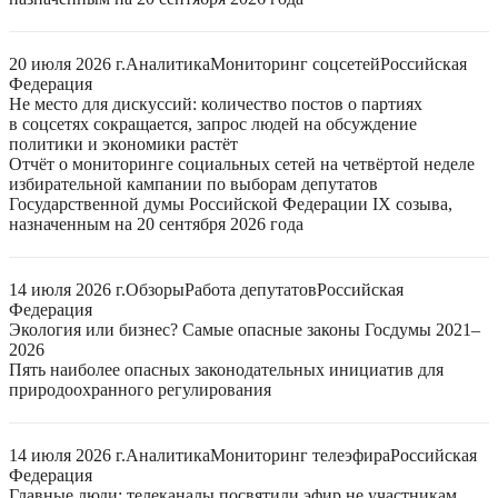
20 июля 2026 г.
Аналитика
Мониторинг соцсетей
Российская
Федерация
Не место для дискуссий: количество постов о партиях
в соцсетях сокращается, запрос людей на обсуждение
политики и экономики растёт
Отчёт о мониторинге социальных сетей на четвёртой неделе
избирательной кампании по выборам депутатов
Государственной думы Российской Федерации IX созыва,
назначенным на 20 сентября 2026 года
14 июля 2026 г.
Обзоры
Работа депутатов
Российская
Федерация
Экология или бизнес? Самые опасные законы Госдумы 2021–
2026
Пять наиболее опасных законодательных инициатив для
природоохранного регулирования
14 июля 2026 г.
Аналитика
Мониторинг телеэфира
Российская
Федерация
Главные люди: телеканалы посвятили эфир не участникам