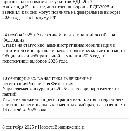
прогноз на основании результатов ЕДГ-2025
Александр Кынев изучил итоги выборов в ЕДГ-2025 и
выяснил, как они могут повлиять на федеральные выборы
2026 года — в Госдуму РФ
24 ноября 2025 г.
Аналитика
Итоги кампании
Российская
Федерация
Ставка на статус-кво, административная мобилизация и
гипотетические признаки начала политической активизации
Общие итоги избирательной кампании 2025 года и
перспективы выборов 2026 года
10 сентября 2025 г.
Аналитика
Выдвижение и
регистрация
Российская Федерация
Управляемая конкуренция-2025: сжатие до парламентских
партий
Итоги выдвижения и регистрации кандидатов и партийных
списков на региональных и местных выборах, назначенных на
14 сентября 2025 года
8 сентября 2025 г.
Новость
Выдвижение и