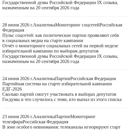
Государственной думы Российской Федерации IX созыва,
назначенным на 20 сентября 2026 года
28 июня 2026 г.
Аналитика
Мониторинг соцсетей
Российская
Федерация
Пульс соцсетей: как политические партии проявляют себя
в социальных медиа на старте кампании
Отчёт о мониторинге социальных сетей на первой неделе
избирательной кампании по выборам депутатов
Государственной думы Российской Федерации IX созыва,
назначенным на 20 сентября 2026 года
24 июня 2026 г.
Аналитика
Партии
Российская Федерация
Партийная система на старте избирательной кампании
ЕДГ-2026
Сколько партий смогут участвовать в выборах депутатов
Госдумы и что случилось с теми, кто выпал из этого списка
23 июня 2026 г.
Аналитика
Партии
Мониторинг
телеэфира
Российская Федерация
В зоне особого невнимания: телеканалы игнорируют старт