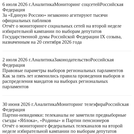
6 июля 2026 г.
Аналитика
Мониторинг соцсетей
Российская
Федерация
За «Единую Россию» незаконно агитируют тысячи
официальных пабликов
Отчёт о мониторинге социальных сетей на второй неделе
избирательной кампании по выборам депутатов
Государственной думы Российской Федерации IX созыва,
назначенным на 20 сентября 2026 года
2 июля 2026 г.
Аналитика
Законодательство
Российская
Федерация
Правовые параметры выборов региональных парламентов
Как за пять лет изменились правила проведения выборов и
распределения мандатов на выборах региональных
парламентов
30 июня 2026 г.
Аналитика
Мониторинг телеэфира
Российская
Федерация
Партии-невидимки: телеканалы не заметили предвыборные
съезды «Яблока», «Родины» и Партии пенсионеров
Отчёт о мониторинге федеральных телеканалов на второй
неделе избирательной кампании по выборам депутатов