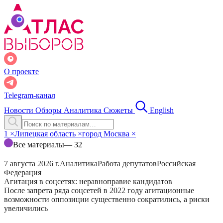
О проекте
Telegram-канал
Новости
Обзоры
Аналитика
Сюжеты
English
1
×
Липецкая область
×
город Москва
×
Все материалы
— 32
7 августа 2026 г.
Аналитика
Работа депутатов
Российская
Федерация
Агитация в соцсетях: неравноправие кандидатов
После запрета ряда соцсетей в 2022 году агитационные
возможности оппозиции существенно сократились, а риски
увеличились