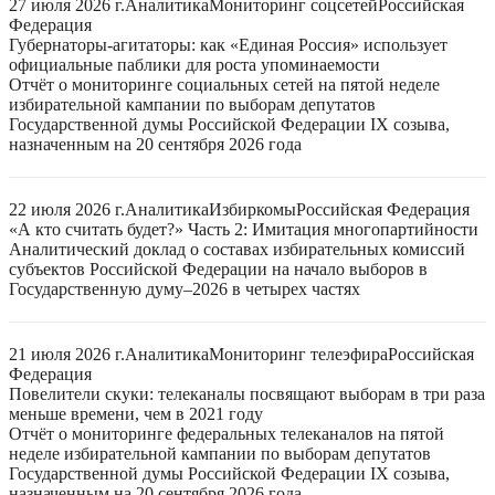
27 июля 2026 г.
Аналитика
Мониторинг соцсетей
Российская
Федерация
Губернаторы-агитаторы: как «Единая Россия» использует
официальные паблики для роста упоминаемости
Отчёт о мониторинге социальных сетей на пятой неделе
избирательной кампании по выборам депутатов
Государственной думы Российской Федерации IX созыва,
назначенным на 20 сентября 2026 года
22 июля 2026 г.
Аналитика
Избиркомы
Российская Федерация
«А кто считать будет?» Часть 2: Имитация многопартийности
Аналитический доклад о составах избирательных комиссий
субъектов Российской Федерации на начало выборов в
Государственную думу–2026 в четырех частях
21 июля 2026 г.
Аналитика
Мониторинг телеэфира
Российская
Федерация
Повелители скуки: телеканалы посвящают выборам в три раза
меньше времени, чем в 2021 году
Отчёт о мониторинге федеральных телеканалов на пятой
неделе избирательной кампании по выборам депутатов
Государственной думы Российской Федерации IX созыва,
назначенным на 20 сентября 2026 года