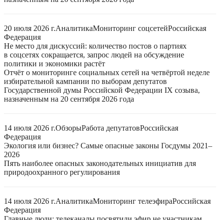
20 июля 2026 г.
Аналитика
Мониторинг соцсетей
Российская
Федерация
Не место для дискуссий: количество постов о партиях
в соцсетях сокращается, запрос людей на обсуждение
политики и экономики растёт
Отчёт о мониторинге социальных сетей на четвёртой неделе
избирательной кампании по выборам депутатов
Государственной думы Российской Федерации IX созыва,
назначенным на 20 сентября 2026 года
14 июля 2026 г.
Обзоры
Работа депутатов
Российская
Федерация
Экология или бизнес? Самые опасные законы Госдумы 2021–
2026
Пять наиболее опасных законодательных инициатив для
природоохранного регулирования
14 июля 2026 г.
Аналитика
Мониторинг телеэфира
Российская
Федерация
Главные люди: телеканалы посвятили эфир не участникам