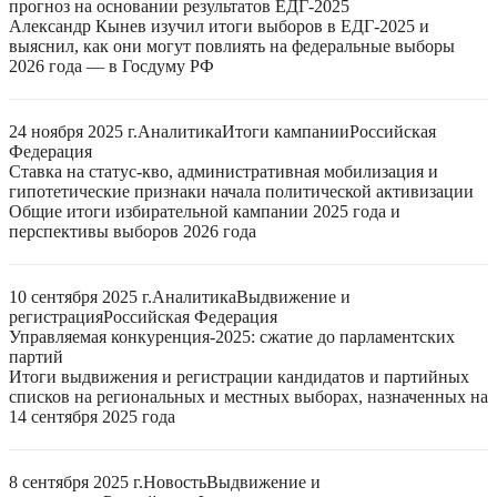
прогноз на основании результатов ЕДГ-2025
Александр Кынев изучил итоги выборов в ЕДГ-2025 и
выяснил, как они могут повлиять на федеральные выборы
2026 года — в Госдуму РФ
24 ноября 2025 г.
Аналитика
Итоги кампании
Российская
Федерация
Ставка на статус-кво, административная мобилизация и
гипотетические признаки начала политической активизации
Общие итоги избирательной кампании 2025 года и
перспективы выборов 2026 года
10 сентября 2025 г.
Аналитика
Выдвижение и
регистрация
Российская Федерация
Управляемая конкуренция-2025: сжатие до парламентских
партий
Итоги выдвижения и регистрации кандидатов и партийных
списков на региональных и местных выборах, назначенных на
14 сентября 2025 года
8 сентября 2025 г.
Новость
Выдвижение и