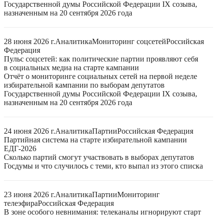
Государственной думы Российской Федерации IX созыва,
назначенным на 20 сентября 2026 года
28 июня 2026 г.
Аналитика
Мониторинг соцсетей
Российская
Федерация
Пульс соцсетей: как политические партии проявляют себя
в социальных медиа на старте кампании
Отчёт о мониторинге социальных сетей на первой неделе
избирательной кампании по выборам депутатов
Государственной думы Российской Федерации IX созыва,
назначенным на 20 сентября 2026 года
24 июня 2026 г.
Аналитика
Партии
Российская Федерация
Партийная система на старте избирательной кампании
ЕДГ-2026
Сколько партий смогут участвовать в выборах депутатов
Госдумы и что случилось с теми, кто выпал из этого списка
23 июня 2026 г.
Аналитика
Партии
Мониторинг
телеэфира
Российская Федерация
В зоне особого невнимания: телеканалы игнорируют старт