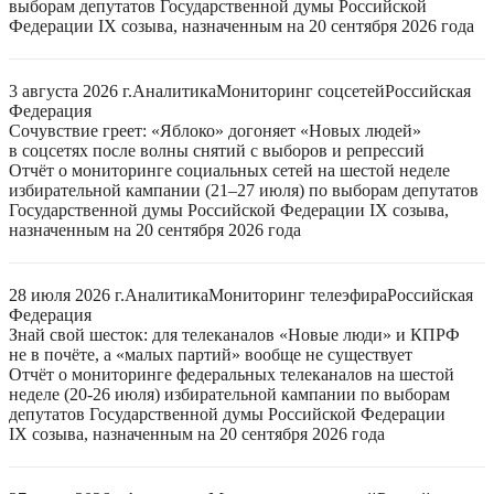
выборам депутатов Государственной думы Российской
Федерации IX созыва, назначенным на 20 сентября 2026 года
3 августа 2026 г.
Аналитика
Мониторинг соцсетей
Российская
Федерация
Сочувствие греет: «Яблоко» догоняет «Новых людей»
в соцсетях после волны снятий с выборов и репрессий
Отчёт о мониторинге социальных сетей на шестой неделе
избирательной кампании (21–27 июля) по выборам депутатов
Государственной думы Российской Федерации IX созыва,
назначенным на 20 сентября 2026 года
28 июля 2026 г.
Аналитика
Мониторинг телеэфира
Российская
Федерация
Знай свой шесток: для телеканалов «Новые люди» и КПРФ
не в почёте, а «малых партий» вообще не существует
Отчёт о мониторинге федеральных телеканалов на шестой
неделе (20-26 июля) избирательной кампании по выборам
депутатов Государственной думы Российской Федерации
IX созыва, назначенным на 20 сентября 2026 года