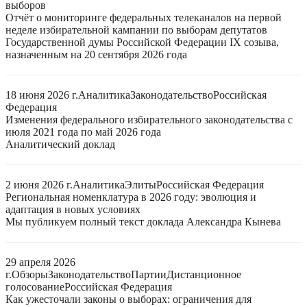
выборов
Отчёт о мониторинге федеральных телеканалов на первой
неделе избирательной кампании по выборам депутатов
Государственной думы Российской Федерации IX созыва,
назначенным на 20 сентября 2026 года
18 июня 2026 г.
Аналитика
Законодательство
Российская
Федерация
Изменения федерального избирательного законодательства с
июля 2021 года по май 2026 года
Аналитический доклад
2 июня 2026 г.
Аналитика
Элиты
Российская Федерация
Региональная номенклатура в 2026 году: эволюция и
адаптация в новых условиях
Мы публикуем полный текст доклада Александра Кынева
29 апреля 2026
г.
Обзоры
Законодательство
Партии
Дистанционное
голосование
Российская Федерация
Как ужесточали законы о выборах: ограничения для