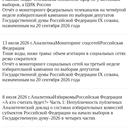
выборов, а ЦИК России
Отчёт о мониторинге федеральных телеканалов на четвёртой
неделе избирательной кампании по выборам депутатов
Государственной думы Российской Федерации IX созыва,
назначенным на 20 сентября 2026 года
13 июля 2026 г.
Аналитика
Мониторинг соцсетей
Российская
Федерация
Тише воды, ниже травы: объем агитации в социальных сетях
резко сократился
Отчёт о мониторинге социальных сетей на третьей неделе
избирательной кампании по выборам депутатов
Государственной думы Российской Федерации IX созыва,
назначенным на 20 сентября 2026 года
8 июля 2026 г.
Аналитика
Избиркомы
Российская Федерация
«А кто считать будет?» Часть 1: Непубличность публичных
Аналитический доклад о составах избирательных комиссий
субъектов Российской Федерации на начало выборов в
Государственную думу–2026 в четырех частях