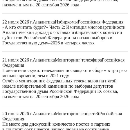
назначенным на 20 сентября 2026 года
22 июля 2026 г.
Аналитика
Избиркомы
Российская Федерация
«А кто считать будет?» Часть 2: Имитация многопартийности
Аналитический доклад о составах избирательных комиссий
субъектов Российской Федерации на начало выборов в
Государственную думу–2026 в четырех частях
21 июля 2026 г.
Аналитика
Мониторинг телеэфира
Российская
Федерация
Повелители скуки: телеканалы посвящают выборам в три раза
меньше времени, чем в 2021 году
Отчёт о мониторинге федеральных телеканалов на пятой
неделе избирательной кампании по выборам депутатов
Государственной думы Российской Федерации IX созыва,
назначенным на 20 сентября 2026 года
20 июля 2026 г.
Аналитика
Мониторинг соцсетей
Российская
Федерация
Не место для дискуссий: количество постов о партиях
в соцсетях сокращается, запрос людей на обсуждение