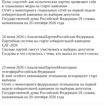
Пульс соцсетей: как политические партии проявляют себя
в социальных медиа на старте кампании
Отчёт о мониторинге социальных сетей на первой неделе
избирательной кампании по выборам депутатов
Государственной думы Российской Федерации IX созыва,
назначенным на 20 сентября 2026 года
24 июня 2026 г.
Аналитика
Партии
Российская Федерация
Партийная система на старте избирательной кампании
ЕДГ-2026
Сколько партий смогут участвовать в выборах депутатов
Госдумы и что случилось с теми, кто выпал из этого списка
23 июня 2026 г.
Аналитика
Партии
Мониторинг
телеэфира
Российская Федерация
В зоне особого невнимания: телеканалы игнорируют старт
выборов
Отчёт о мониторинге федеральных телеканалов на первой
неделе избирательной кампании по выборам депутатов
Государственной думы Российской Федерации IX созыва,
назначенным на 20 сентября 2026 года