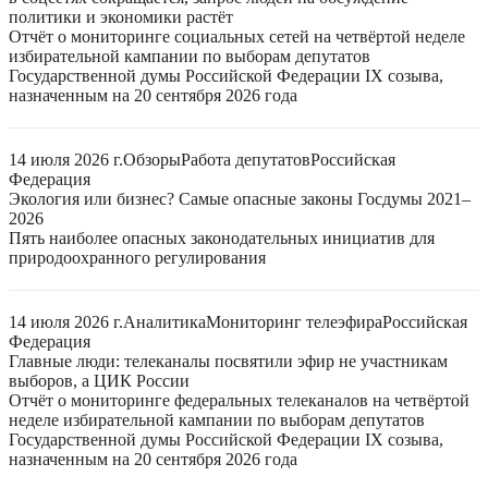
политики и экономики растёт
Отчёт о мониторинге социальных сетей на четвёртой неделе
избирательной кампании по выборам депутатов
Государственной думы Российской Федерации IX созыва,
назначенным на 20 сентября 2026 года
14 июля 2026 г.
Обзоры
Работа депутатов
Российская
Федерация
Экология или бизнес? Самые опасные законы Госдумы 2021–
2026
Пять наиболее опасных законодательных инициатив для
природоохранного регулирования
14 июля 2026 г.
Аналитика
Мониторинг телеэфира
Российская
Федерация
Главные люди: телеканалы посвятили эфир не участникам
выборов, а ЦИК России
Отчёт о мониторинге федеральных телеканалов на четвёртой
неделе избирательной кампании по выборам депутатов
Государственной думы Российской Федерации IX созыва,
назначенным на 20 сентября 2026 года