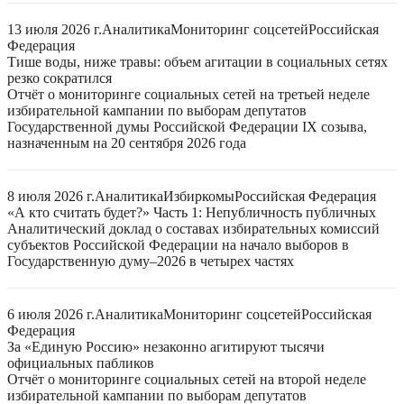
13 июля 2026 г.
Аналитика
Мониторинг соцсетей
Российская
Федерация
Тише воды, ниже травы: объем агитации в социальных сетях
резко сократился
Отчёт о мониторинге социальных сетей на третьей неделе
избирательной кампании по выборам депутатов
Государственной думы Российской Федерации IX созыва,
назначенным на 20 сентября 2026 года
8 июля 2026 г.
Аналитика
Избиркомы
Российская Федерация
«А кто считать будет?» Часть 1: Непубличность публичных
Аналитический доклад о составах избирательных комиссий
субъектов Российской Федерации на начало выборов в
Государственную думу–2026 в четырех частях
6 июля 2026 г.
Аналитика
Мониторинг соцсетей
Российская
Федерация
За «Единую Россию» незаконно агитируют тысячи
официальных пабликов
Отчёт о мониторинге социальных сетей на второй неделе
избирательной кампании по выборам депутатов