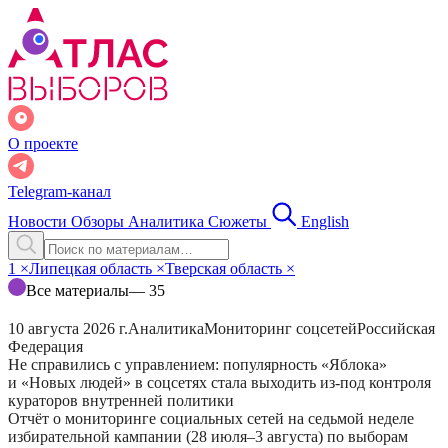
О проекте
Telegram-канал
Новости
Обзоры
Аналитика
Сюжеты
English
1
×
Липецкая область
×
Тверская область
×
Все материалы
— 35
10 августа 2026 г.
Аналитика
Мониторинг соцсетей
Российская
Федерация
Не справились с управлением: популярность «Яблока»
и «Новых людей» в соцсетях стала выходить из-под контроля
кураторов внутренней политики
Отчёт о мониторинге социальных сетей на седьмой неделе
избирательной кампании (28 июля–3 августа) по выборам