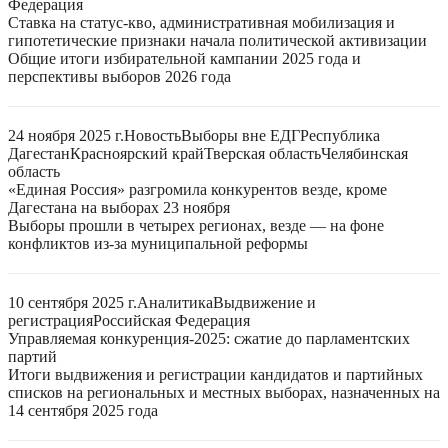
Федерация
Ставка на статус-кво, административная мобилизация и
гипотетические признаки начала политической активизации
Общие итоги избирательной кампании 2025 года и
перспективы выборов 2026 года
24 ноября 2025 г.
Новость
Выборы вне ЕДГ
Республика
Дагестан
Красноярский край
Тверская область
Челябинская
область
«Единая Россия» разгромила конкурентов везде, кроме
Дагестана на выборах 23 ноября
Выборы прошли в четырех регионах, везде — на фоне
конфликтов из-за муниципальной реформы
10 сентября 2025 г.
Аналитика
Выдвижение и
регистрация
Российская Федерация
Управляемая конкуренция-2025: сжатие до парламентских
партий
Итоги выдвижения и регистрации кандидатов и партийных
списков на региональных и местных выборах, назначенных на
14 сентября 2025 года