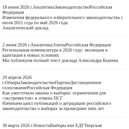
18 июня 2026 г.
Аналитика
Законодательство
Российская
Федерация
Изменения федерального избирательного законодательства с
июля 2021 года по май 2026 года
Аналитический доклад
2 июня 2026 г.
Аналитика
Элиты
Российская Федерация
Региональная номенклатура в 2026 году: эволюция и
адаптация в новых условиях
Мы публикуем полный текст доклада Александра Кынева
29 апреля 2026
г.
Обзоры
Законодательство
Партии
Дистанционное
голосование
Российская Федерация
Как ужесточали законы о выборах: ограничения для
«экстремистов» и отмена ПСГ
Начинаем цикл публикаций о деградации российского
законодательства о выборах за прошедшие пять лет
30 марта 2026 г.
Новость
Выборы вне ЕДГ
Тверская