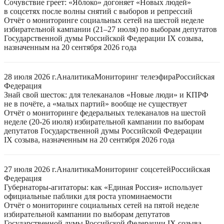
Сочувствие греет: «Яблоко» догоняет «Новых людей»
в соцсетях после волны снятий с выборов и репрессий
Отчёт о мониторинге социальных сетей на шестой неделе
избирательной кампании (21–27 июля) по выборам депутатов
Государственной думы Российской Федерации IX созыва,
назначенным на 20 сентября 2026 года
28 июля 2026 г.
Аналитика
Мониторинг телеэфира
Российская
Федерация
Знай свой шесток: для телеканалов «Новые люди» и КПРФ
не в почёте, а «малых партий» вообще не существует
Отчёт о мониторинге федеральных телеканалов на шестой
неделе (20-26 июля) избирательной кампании по выборам
депутатов Государственной думы Российской Федерации
IX созыва, назначенным на 20 сентября 2026 года
27 июля 2026 г.
Аналитика
Мониторинг соцсетей
Российская
Федерация
Губернаторы-агитаторы: как «Единая Россия» использует
официальные паблики для роста упоминаемости
Отчёт о мониторинге социальных сетей на пятой неделе
избирательной кампании по выборам депутатов
Государственной думы Российской Федерации IX созыва,