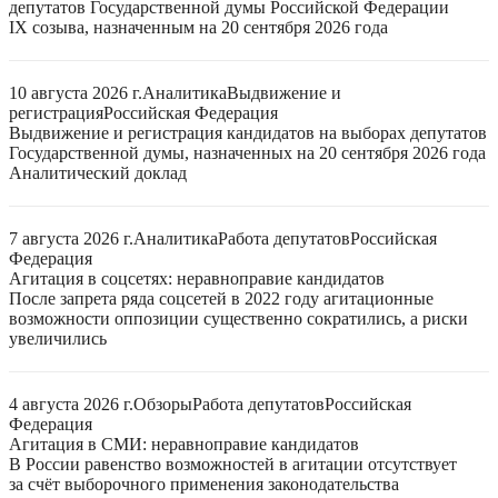
депутатов Государственной думы Российской Федерации
IX созыва, назначенным на 20 сентября 2026 года
10 августа 2026 г.
Аналитика
Выдвижение и
регистрация
Российская Федерация
Выдвижение и регистрация кандидатов на выборах депутатов
Государственной думы, назначенных на 20 сентября 2026 года
Аналитический доклад
7 августа 2026 г.
Аналитика
Работа депутатов
Российская
Федерация
Агитация в соцсетях: неравноправие кандидатов
После запрета ряда соцсетей в 2022 году агитационные
возможности оппозиции существенно сократились, а риски
увеличились
4 августа 2026 г.
Обзоры
Работа депутатов
Российская
Федерация
Агитация в СМИ: неравноправие кандидатов
В России равенство возможностей в агитации отсутствует
за счёт выборочного применения законодательства