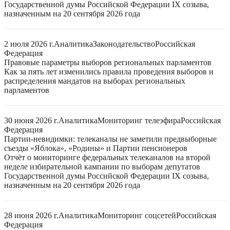
Государственной думы Российской Федерации IX созыва,
назначенным на 20 сентября 2026 года
2 июля 2026 г.
Аналитика
Законодательство
Российская
Федерация
Правовые параметры выборов региональных парламентов
Как за пять лет изменились правила проведения выборов и
распределения мандатов на выборах региональных
парламентов
30 июня 2026 г.
Аналитика
Мониторинг телеэфира
Российская
Федерация
Партии-невидимки: телеканалы не заметили предвыборные
съезды «Яблока», «Родины» и Партии пенсионеров
Отчёт о мониторинге федеральных телеканалов на второй
неделе избирательной кампании по выборам депутатов
Государственной думы Российской Федерации IX созыва,
назначенным на 20 сентября 2026 года
28 июня 2026 г.
Аналитика
Мониторинг соцсетей
Российская
Федерация