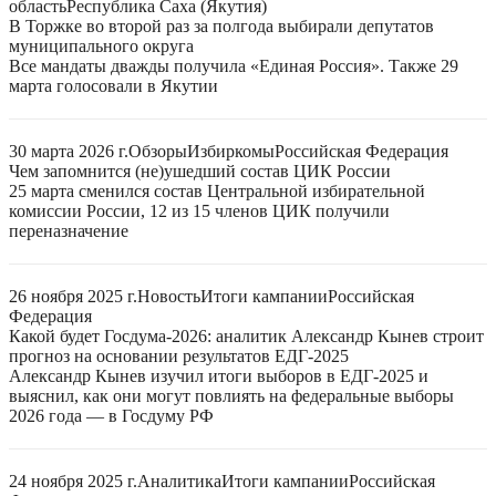
область
Республика Саха (Якутия)
В Торжке во второй раз за полгода выбирали депутатов
муниципального округа
Все мандаты дважды получила «Единая Россия». Также 29
марта голосовали в Якутии
30 марта 2026 г.
Обзоры
Избиркомы
Российская Федерация
Чем запомнится (не)ушедший состав ЦИК России
25 марта сменился состав Центральной избирательной
комиссии России, 12 из 15 членов ЦИК получили
переназначение
26 ноября 2025 г.
Новость
Итоги кампании
Российская
Федерация
Какой будет Госдума-2026: аналитик Александр Кынев строит
прогноз на основании результатов ЕДГ-2025
Александр Кынев изучил итоги выборов в ЕДГ-2025 и
выяснил, как они могут повлиять на федеральные выборы
2026 года — в Госдуму РФ
24 ноября 2025 г.
Аналитика
Итоги кампании
Российская