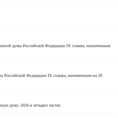
твенной думы Российской Федерации IX созыва, назначенным
мы Российской Федерации IX созыва, назначенным на 20
нную думу–2026 в четырех частях