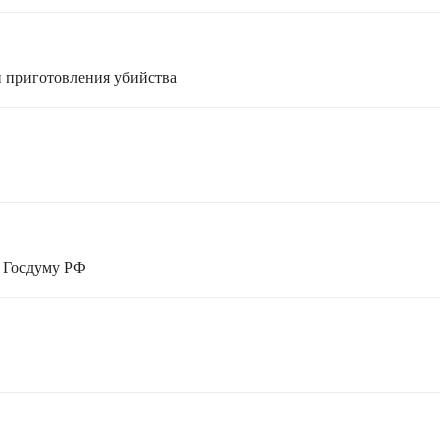
и приготовления убийства
в Госдуму РФ