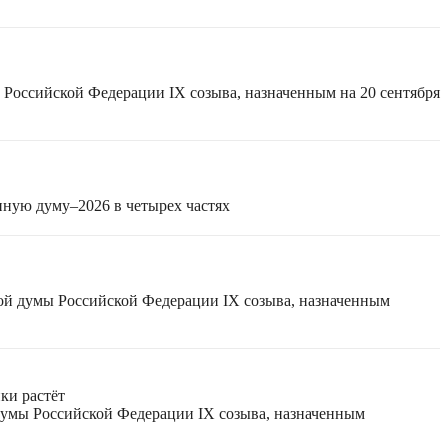
 Российской Федерации IX созыва, назначенным на 20 сентября
нную думу–2026 в четырех частях
ной думы Российской Федерации IX созыва, назначенным
ки растёт
 думы Российской Федерации IX созыва, назначенным