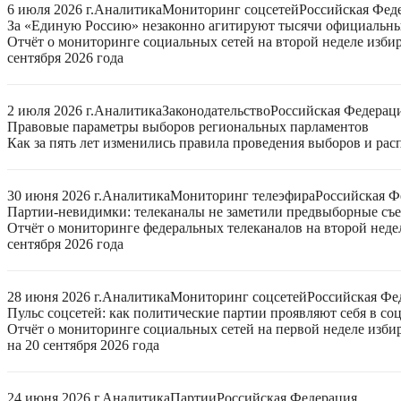
6 июля 2026 г.
Аналитика
Мониторинг соцсетей
Российская Фед
За «Единую Россию» незаконно агитируют тысячи официальн
Отчёт о мониторинге социальных сетей на второй неделе изби
сентября 2026 года
2 июля 2026 г.
Аналитика
Законодательство
Российская Федерац
Правовые параметры выборов региональных парламентов
Как за пять лет изменились правила проведения выборов и ра
30 июня 2026 г.
Аналитика
Мониторинг телеэфира
Российская Ф
Партии-невидимки: телеканалы не заметили предвыборные съ
Отчёт о мониторинге федеральных телеканалов на второй неде
сентября 2026 года
28 июня 2026 г.
Аналитика
Мониторинг соцсетей
Российская Фе
Пульс соцсетей: как политические партии проявляют себя в со
Отчёт о мониторинге социальных сетей на первой неделе изб
на 20 сентября 2026 года
24 июня 2026 г.
Аналитика
Партии
Российская Федерация