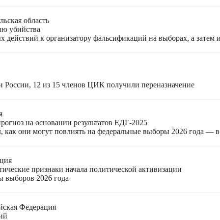
льская область
ию убийства
 действий к организатору фальсификаций на выборах, а затем 
и России, 12 из 15 членов ЦИК получили переназначение
я
прогноз на основании результатов ЕДГ-2025
, как они могут повлиять на федеральные выборы 2026 года — 
ация
етические признаки начала политической активизации
ы выборов 2026 года
йская Федерация
ий