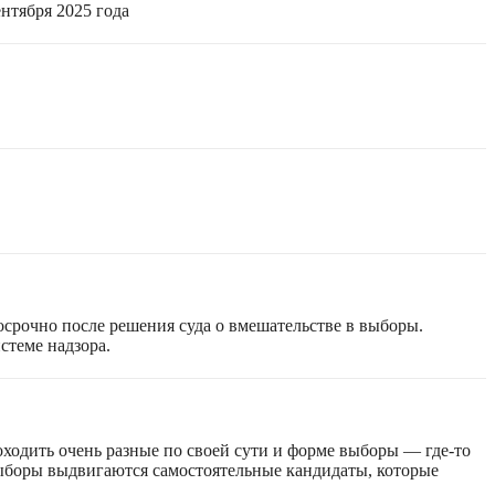
нтября 2025 года
срочно после решения суда о вмешательстве в выборы.
стеме надзора.
оходить очень разные по своей сути и форме выборы — где-то
 выборы выдвигаются самостоятельные кандидаты, которые