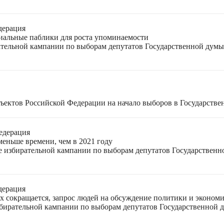
дерация
циальные паблики для роста упоминаемости
ательной кампании по выборам депутатов Государственной думы
ъектов Российской Федерации на начало выборов в Государстве
едерация
меньше времени, чем в 2021 году
ле избирательной кампании по выборам депутатов Государствен
дерация
ях сокращается, запрос людей на обсуждение политики и экономи
избирательной кампании по выборам депутатов Государственной