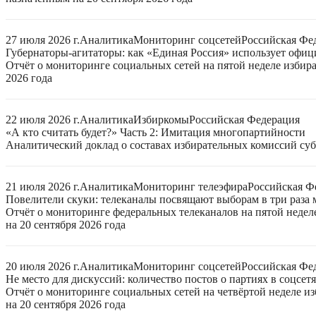
27 июля 2026 г.
Аналитика
Мониторинг соцсетей
Российская Фе
Губернаторы-агитаторы: как «Единая Россия» использует офи
Отчёт о мониторинге социальных сетей на пятой неделе избир
2026 года
22 июля 2026 г.
Аналитика
Избиркомы
Российская Федерация
«А кто считать будет?» Часть 2: Имитация многопартийности
Аналитический доклад о составах избирательных комиссий суб
21 июля 2026 г.
Аналитика
Мониторинг телеэфира
Российская Ф
Повелители скуки: телеканалы посвящают выборам в три раза 
Отчёт о мониторинге федеральных телеканалов на пятой неде
на 20 сентября 2026 года
20 июля 2026 г.
Аналитика
Мониторинг соцсетей
Российская Фе
Не место для дискуссий: количество постов о партиях в соцсет
Отчёт о мониторинге социальных сетей на четвёртой неделе 
на 20 сентября 2026 года