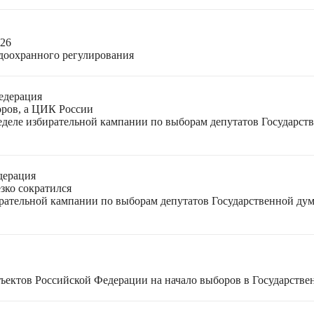
026
доохранного регулирования
едерация
оров, а ЦИК России
неделе избирательной кампании по выборам депутатов Государс
дерация
зко сократился
ирательной кампании по выборам депутатов Государственной ду
ъектов Российской Федерации на начало выборов в Государстве