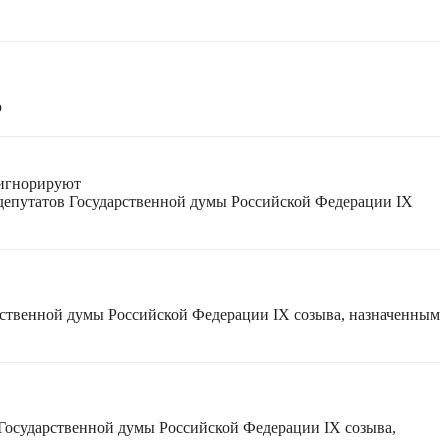
ю
 игнорируют
 депутатов Государственной думы Российской Федерации IX
рственной думы Российской Федерации IX созыва, назначенным
 Государственной думы Российской Федерации IX созыва,