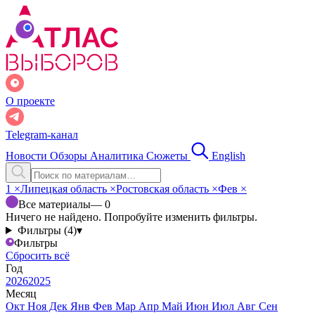
О проекте
Telegram-канал
Новости
Обзоры
Аналитика
Сюжеты
English
1
×
Липецкая область
×
Ростовская область
×
Фев
×
Все материалы
— 0
Ничего не найдено. Попробуйте изменить фильтры.
Фильтры (4)
▾
Фильтры
Сбросить всё
Год
2026
2025
Месяц
Окт
Ноя
Дек
Янв
Фев
Мар
Апр
Май
Июн
Июл
Авг
Сен